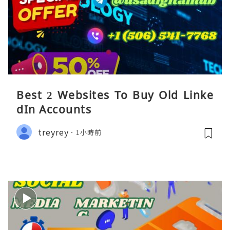
Best 2 Websites To Buy Old Linke
dIn Accounts
treyrey
1小時前