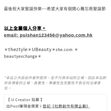
最後祝大家聖誕快樂~~希望大家有個開心難忘既聖誕節
以上全屬個人分享
。
email: puishan123456@yahoo.com.hk
theztyle
UBeauty
＊
＊
＊
she.com
＊
beautyexchange
＊
*本站之內容由作者所提供，並不代表本站的立場。因此本站對
所有博客的立場、真實性、準確性及完整性不負任何法律責
任。
【 U Creator 招募 】
出Post賺現金獎賞 l
登記《社群創作有價企劃》