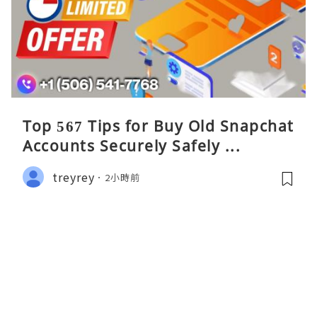
Top 567 Tips for Buy Old Snapchat
Accounts Securely Safely ...
treyrey
2小時前