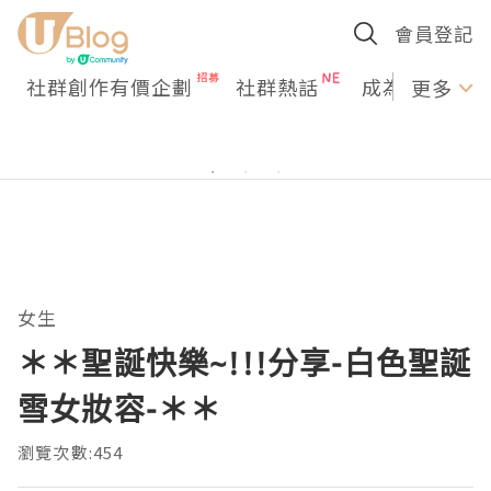
會員登記
社群創作有價企劃
社群熱話
成為U Creato
更多
女生
＊＊聖誕快樂~!!!分享-白色聖誕
雪女妝容-＊＊
瀏覽次數:454