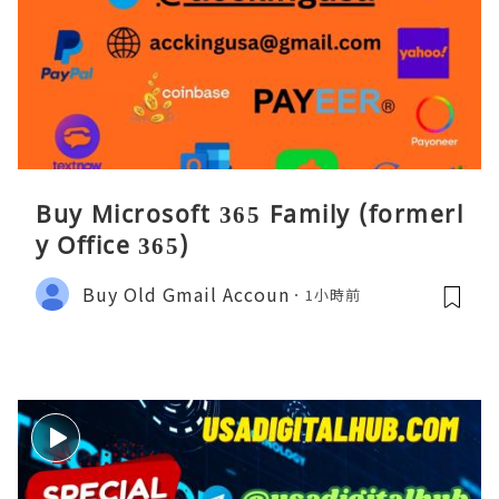
Buy Microsoft 365 Family (formerl
y Office 365)
Buy Old Gmail Accoun
1小時前