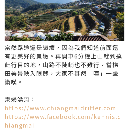
當然路途還是繼續，因為我們知道前面還
有更美好的景緻。再開車6分鐘上山就到達
此行目的地，山路不陡峭也不難行。當梯
田美景映入眼簾，大家不其然「嘩」一聲
讚嘆。
港婦漂流：
https://www.chiangmaidrifter.com
https://www.facebook.com/kennis.c
hiangmai