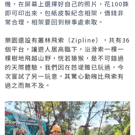
機，在屏幕上選擇好自己的照片，花100銖
即可印出來，包紙皮製紀念相架，價錢非
常合理，相架要回到辦事處索取。
樂園還設有叢林飛索（Zipline），共有36
個平台，讓遊人居高臨下，沿滑索一棵一
棵樹地飛越山野，恍若猿猴，是不可錯過
的天際體驗。我們因在芭堤雅已玩過，今
次嘗試了另一玩意，其驚心動魄比飛索有
過之而無不及。