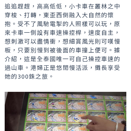
追追趕趕，高高低低，小卡車在叢林之中
穿梭、打轉，東歪西倒融入大自然的懷
抱。受不了風馳電掣的人照樣可以玩，原
來卡車一側設有車速操控桿，速度自主，
想刺激可以盡情衝，想細賞風光則可嘆慢
板，只要別慢到被後面的車撞上便可。據
介紹，這是全泰國唯一可自己操控車速的
過山車。港婦正是悠閒慢活派，攤長享受
她的300銖之旅。