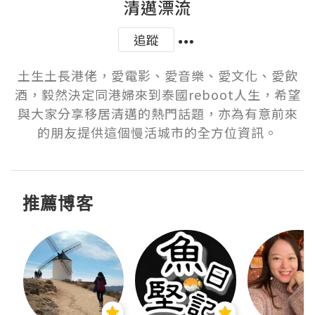
清邁漂流
追蹤
土生土長港佬，愛電影、愛音樂、愛文化、愛飲
酒，毅然決定同港婦來到泰國reboot人生，希望
與大家分享移居清邁的熱門話題，亦為有意前來
的朋友提供這個慢活城市的全方位資訊。
推薦博客