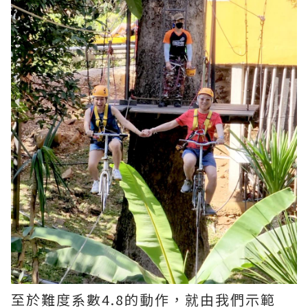
至於難度系數4.8的動作，就由我們示範