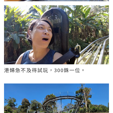
港婦急不及待試玩，300銖一位。