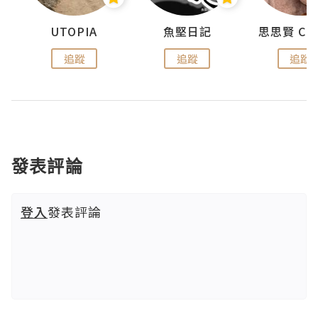
urnal
UTOPIA
魚堅日記
追蹤
追蹤
追蹤
發表評論
登入
發表評論