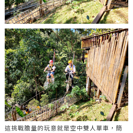
這挑戰膽量的玩意就是空中雙人單車，簡