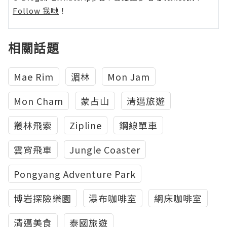
Follow 我哋
！
相關話題
Mae Rim
湄林
Mon Jam
Mon Cham
蒙占山
清邁旅遊
叢林飛索
Zipline
鋼線單車
雲宵飛車
Jungle Coaster
Pongyang Adventure Park
博岩探險樂園
瀑布咖啡室
網床咖啡室
清邁美食
泰國旅遊