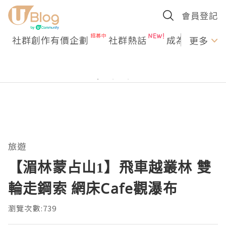
會員登記
社群創作有價企劃
社群熱話
成為U Creato
更多
旅遊
【湄林蒙占山1】飛車越叢林 雙
輪走鋼索 網床Cafe觀瀑布
瀏覽次數:739