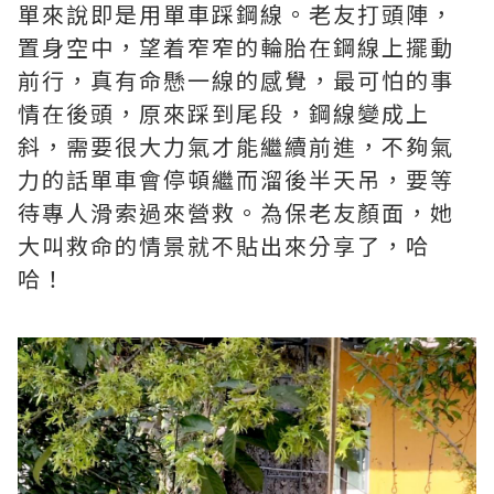
單來說即是用單車踩鋼線。老友打頭陣，
置身空中，望着窄窄的輪胎在鋼線上擺動
前行，真有命懸一線的感覺，最可怕的事
情在後頭，原來踩到尾段，鋼線變成上
斜，需要很大力氣才能繼續前進，不夠氣
力的話單車會停頓繼而溜後半天吊，要等
待專人滑索過來營救。為保老友顏面，她
大叫救命的情景就不貼出來分享了，哈
哈！