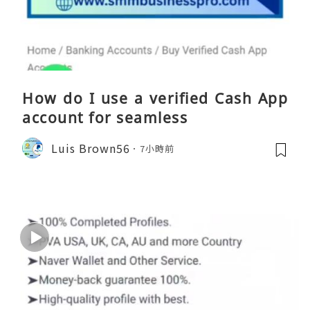
How do I use a verified Cash App
account for seamless
Luis Brown56
7小時前