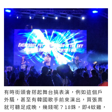
有時街頭會搭起舞台搞表演，例如這個戶
外騷，甚至有韓國歌手前來演出，買張票
就可聽足成晚，幾錢呢？18銖，即4蚊雞，