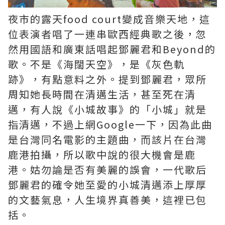
夜市的露天food court變成音樂天地，這
位表演者唱了一連串歐西經典歌之後，忽
然用國語和廣東話唱起鄧麗君和Beyond的
歌。不是《海闊天空》，是《灰色軌
跡》，有點意料之外。提到鄧麗君，眾所
周知她長時間在清邁生活，甚至死在清
邁，有人說《小城故事》的「小城」就是
指清邁，不過上網Google一下，因為此曲
是台灣同名電影的主題曲，而該片在台灣
鹿港拍攝，所以歌中說的很大機會是鹿
港。姑勿論是否有美麗的誤會，一代歌后
鄧麗君的確令她至愛的小城清邁添上厚厚
的文藝氣息，人生境界真善美，這裡已包
括。