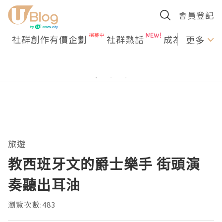
會員登記
社群創作有價企劃
社群熱話
成為U Creato
更多
旅遊
教西班牙文的爵士樂手 街頭演
奏聽出耳油
瀏覽次數:483