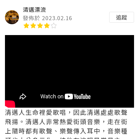
清邁漂流
追蹤
發佈於 2023.02.16
清邁人生命裡愛歌唱，因此清邁處處歌聲
飛揚。清邁人非常熱愛街頭音樂，走在街
上隨時都有歌聲、樂聲傳入耳中，音樂種