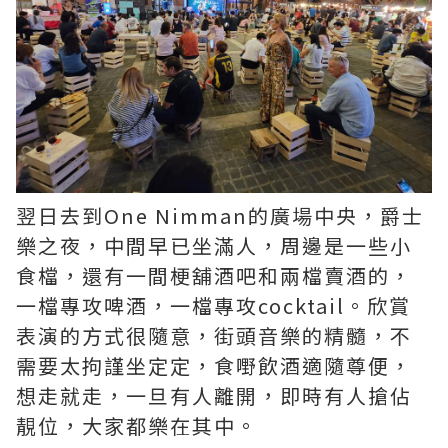
翌日去到One Nimman的廣場中央，爵士
樂之夜，中間早已坐滿人，周邊是一些小
食檔，還有一間梗舖酒吧和兩檔賣酒的，
一檔專攻啤酒，一檔專攻cocktail。欣賞
表演的方式很隨意，街頭音樂的精髓，不
需要太拘謹坐定定，食嘢飲酒適隨尊便，
想走就走，一旦有人離開，即時有人搶佔
靚位，大家都樂在其中。