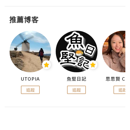
推薦博客
urnal
UTOPIA
魚堅日記
追蹤
追蹤
追蹤