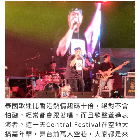
泰國歌迷比香港熱情起碼十倍，絕對不會
怕醜，經常都會跟著唱，而且歌聲蓋過表
演者。這一天Central Festival在空地大
搞嘉年華，舞台前萬人空巷，大家都是來