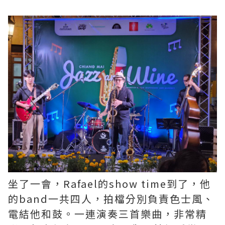
坐了一會，Rafael的show time到了，他
的band一共四人，拍檔分別負責色士風、
電結他和鼓。一連演奏三首樂曲，非常精