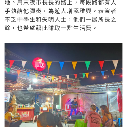
地。周末夜市長長的路上，每段路都有人
手執結他彈奏，為遊人增添雅興。表演者
不乏中學生和失明人士，他們一展所長之
餘，也希望藉此賺取一點生活費。