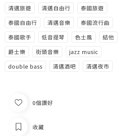
清邁旅遊
清邁自由行
泰國旅遊
泰國自由行
清邁音樂
泰國流行曲
泰國歌手
低音提琴
色士風
結他
爵士樂
街頭音樂
jazz music
double bass
清邁酒吧
清邁夜市
0個讚好
收藏