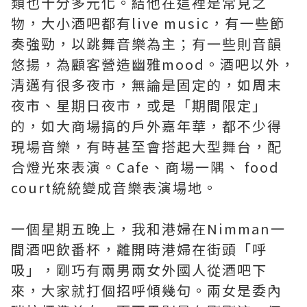
類也十分多元化。結他在這裡是常見之
物，大小酒吧都有live music，有一些節
奏強勁，以跳舞音樂為主；有一些則音韻
悠揚，為顧客營造幽雅mood。酒吧以外，
清邁有很多夜市，無論是固定的，如周末
夜市、星期日夜市，或是「期間限定」
的，如大商場搞的戶外嘉年華，都不少得
現場音樂，有時甚至會搭起大型舞台，配
合燈光來表演。Cafe、商場一隅、 food
court統統變成音樂表演場地。
一個星期五晚上，我和港婦在Nimman一
間酒吧飲番杯，離開時港婦在街頭「呼
吸」，剛巧有兩男兩女外國人從酒吧下
來，大家就打個招呼傾幾句。兩女是委內