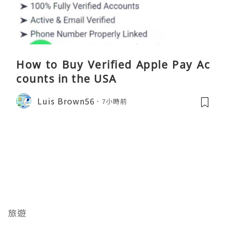
How to Buy Verified Apple Pay Ac
counts in the USA
Luis Brown56
7小時前
旅遊