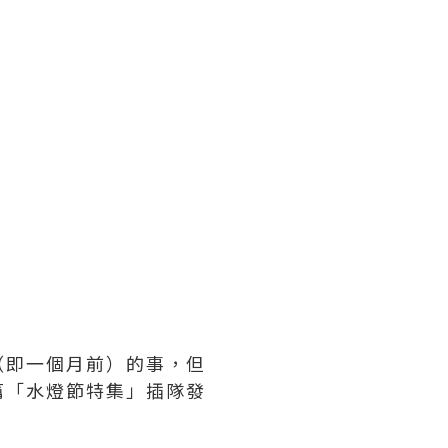
（即一個月前）的事，但
篇「水燈節特集」插隊發