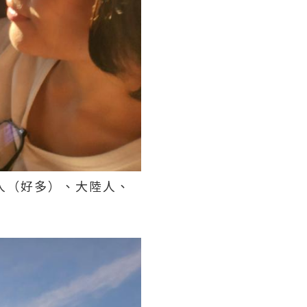
人（好多）、大陸人、
。