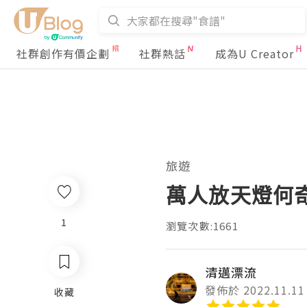
社群創作有價企劃
社群熱話
成為U Creator
旅遊
萬人放天燈何
1
瀏覽次數:1661
清邁漂流
發佈於 2022.11.11
收藏