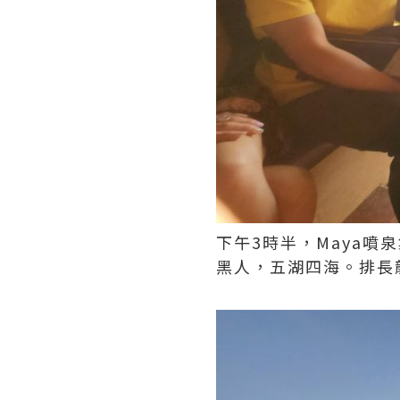
下午3時半，Maya
黑人，五湖四海。排長