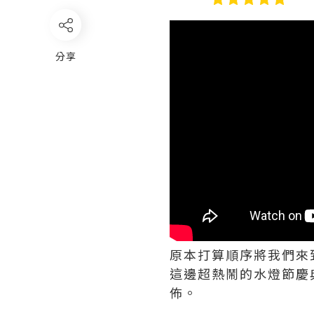
分享
原本打算順序將我們來
這邊超熱鬧的水燈節慶
佈。