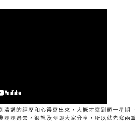
到清邁的經歷和心得寫出來，大概才寫到頭一星期
典剛剛過去，很想及時跟大家分享，所以就先寫兩