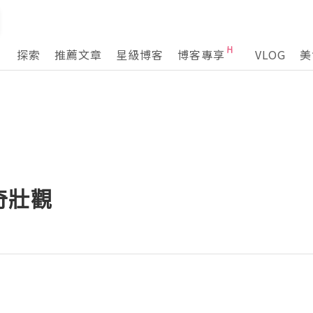
探索
推薦文章
星級博客
博客專享
VLOG
美
奇壯觀