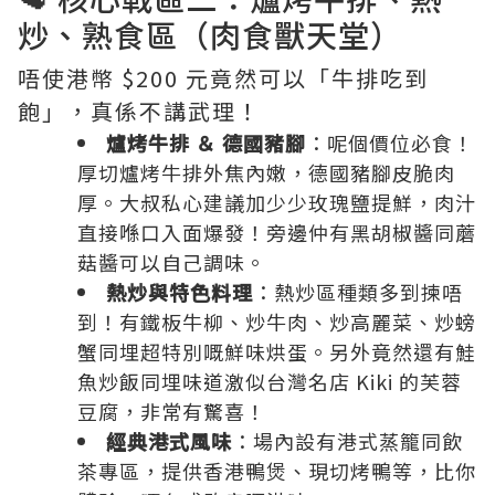
炒、熟食區（肉食獸天堂）
唔使港幣 $200 元竟然可以「牛排吃到
飽」，真係不講武理！
爐烤牛排 ＆ 德國豬腳
：呢個價位必食！
厚切爐烤牛排外焦內嫩，德國豬腳皮脆肉
厚。大叔私心建議加少少玫瑰鹽提鮮，肉汁
直接喺口入面爆發！旁邊仲有黑胡椒醬同蘑
菇醬可以自己調味。
熱炒與特色料理
：熱炒區種類多到揀唔
到！有鐵板牛柳、炒牛肉、炒高麗菜、炒螃
蟹同埋超特別嘅鮮味烘蛋。另外竟然還有鮭
魚炒飯同埋味道激似台灣名店 Kiki 的芙蓉
豆腐，非常有驚喜！
經典港式風味
：場內設有港式蒸籠同飲
茶專區，提供香港鴨煲、現切烤鴨等，比你