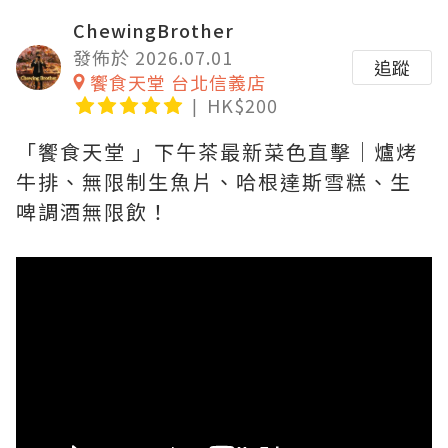
ChewingBrother
發佈於 2026.07.01
追蹤
饗食天堂 台北信義店
HK$200
「饗食天堂 」下午茶最新菜色直擊｜爐烤
牛排、無限制生魚片、哈根達斯雪糕、生
啤調酒無限飲！