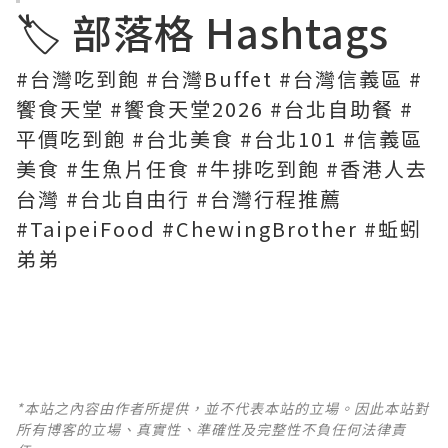
🏷️ 部落格 Hashtags
#台灣吃到飽 #台灣Buffet #台灣信義區 #
饗食天堂 #饗食天堂2026 #台北自助餐 #
平價吃到飽 #台北美食 #台北101 #信義區
美食 #生魚片任食 #牛排吃到飽 #香港人去
台灣 #台北自由行 #台灣行程推薦
#TaipeiFood #ChewingBrother #蚯蚓
弟弟
*本站之內容由作者所提供，並不代表本站的立場。因此本站對
所有博客的立場、真實性、準確性及完整性不負任何法律責