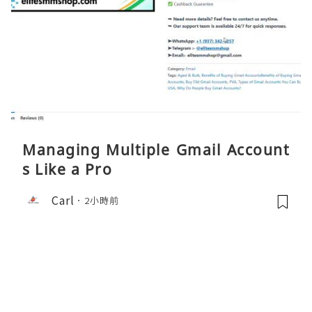
Managing Multiple Gmail Account
s Like a Pro
Carl
2小時前