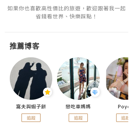
如果你也喜歡高性價比的旅遊，歡迎跟著我一起
省錢看世界、快樂踩點！
推薦博客
窩夫與蝦子餅
戀吃車媽媽
Poye
追蹤
追蹤
追蹤