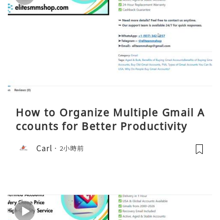
How to Organize Multiple Gmail A
ccounts for Better Productivity
Carl
2小時前