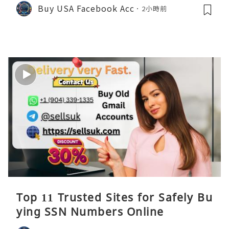
Buy USA Facebook Acc
2小時前
Top 11 Trusted Sites for Safely Bu
ying SSN Numbers Online