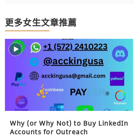
更多女生文章推薦
Why (or Why Not) to Buy LinkedIn
Accounts for Outreach