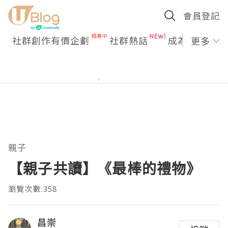
會員登記
社群創作有價企劃
社群熱話
成為U Creato
更多
親子
【親子共讀】《最棒的禮物》
瀏覽次數:358
昌崇