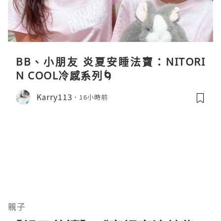
BB、小朋友 炎夏安睡法寶：NITORI
N COOL冷感系列🌀
Karry113
16小時前
親子