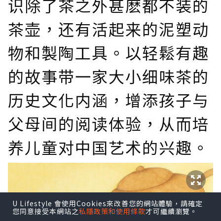
识除了茶之外甚麽都不装的
茶壶，还有活起来的泥塑动
物和製陶工具。以轻鬆有趣
的故事带一家大小细味茶的
历史文化内涵，增添孩子与
父母间的阅读体验，从而培
养儿童对中国艺术的兴趣。
U Lifestyle 會使用Cookies來改善您的網站體驗，請確定
您同意接受本網站之
私隱政策和使用條款
才可繼續瀏覽。