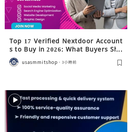
Top 17 Verified Nextdoor Account
s to Buy in 2026: What Buyers Sho
uld Know
usasmmitshop
3小時前