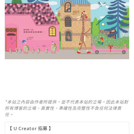
*本站之內容由作者所提供，並不代表本站的立場。因此本站對
所有博客的立場、真實性、準確性及完整性不負任何法律責
任。
【 U Creator 招募 】