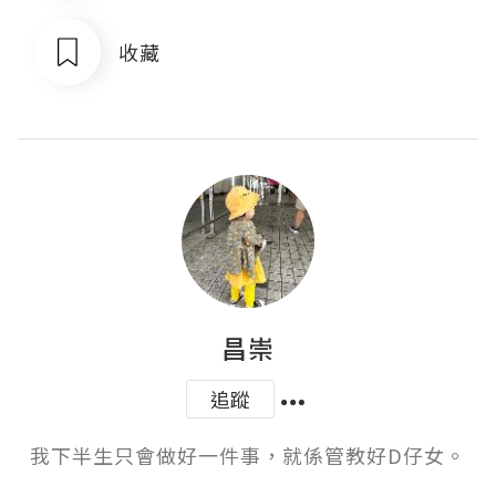
收藏
昌崇
追蹤
我下半生只會做好一件事，就係管教好D仔女。