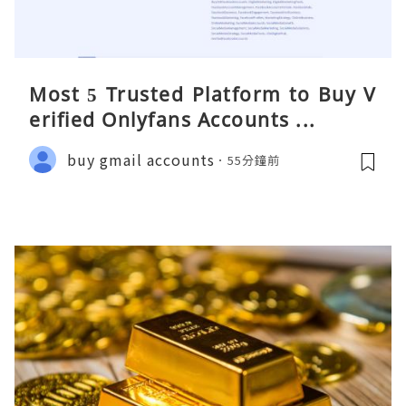
Most 5 Trusted Platform to Buy V
erified Onlyfans Accounts ...
buy gmail accounts
55分鐘前