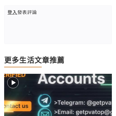
登入
發表評論
更多生活文章推薦