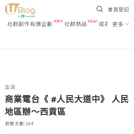
會員登記
社群創作有價企劃
社群熱話
成為U Creato
更多
生活
商業電台《 #人民大道中》 人民
地區辦～西貢區
瀏覽次數:204