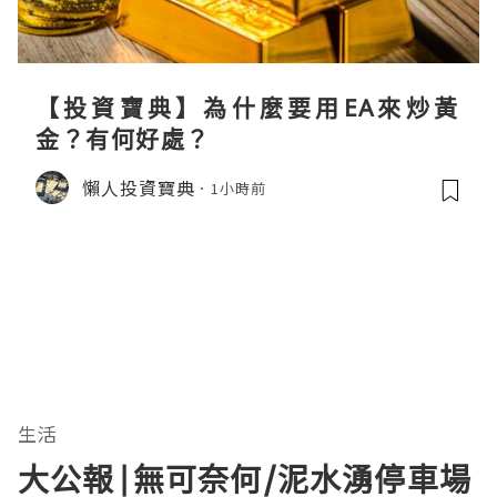
【投資寶典】為什麼要用EA來炒黃
金？有何好處？
懶人投資寶典
1小時前
生活
大公報|無可奈何/泥水湧停車場