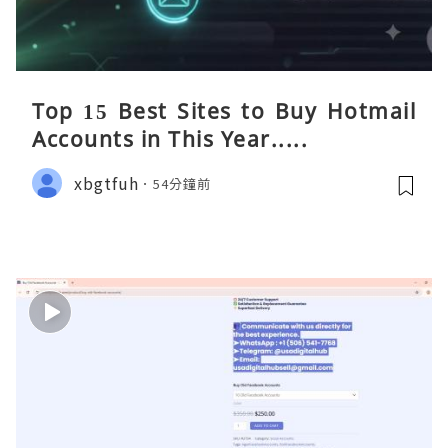
Top 15 Best Sites to Buy Hotmail
Accounts in This Year.....
xbgtfuh
54分鐘前