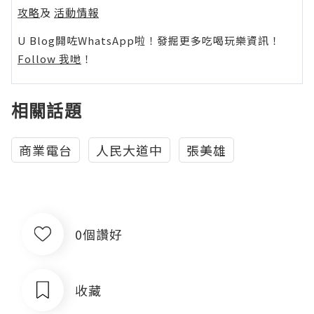
攻略
及
活動情報
U Blog開咗WhatsApp啦！發掘更多吃喝玩樂資訊！
Follow 我哋
！
相關話題
商業電台
人民大道中
張美雄
0個讚好
收藏