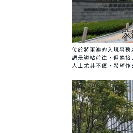
位於將軍澳的入境事務
調景嶺站前往，但連接
人士尤其不便，希望作