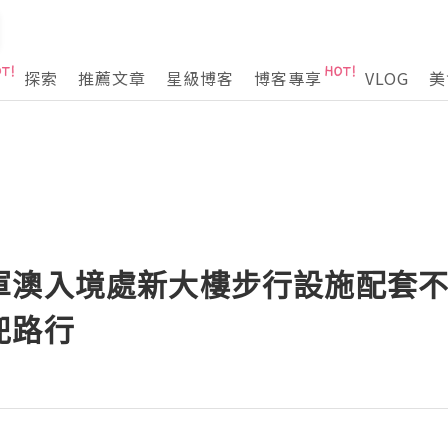
探索
推薦文章
星級博客
博客專享
VLOG
美
軍澳入境處新大樓步行設施配套
兜路行