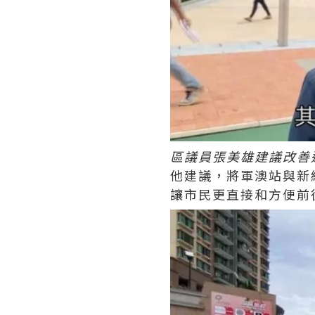
區議員張美雄建議改善
他建議，將軍澳站與新
讓市民更直接和方便前