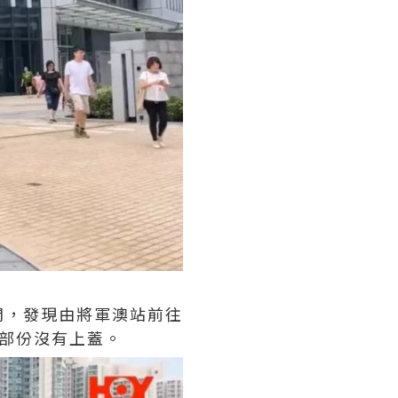
間，發現由將軍澳站前往
部份沒有上蓋。