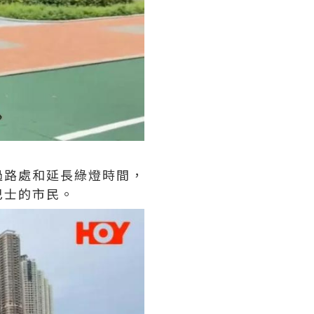
過路處和延長綠燈時間，
巴士的市民。