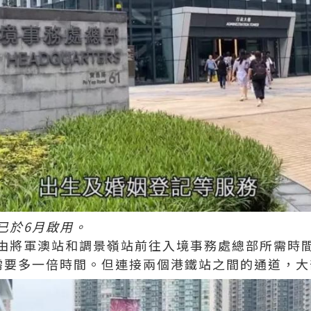
已於6月啟用。
由將軍澳站和調景嶺站前往入境事務處總部所需時
需要多一倍時間。但連接兩個港鐵站之間的通道，大