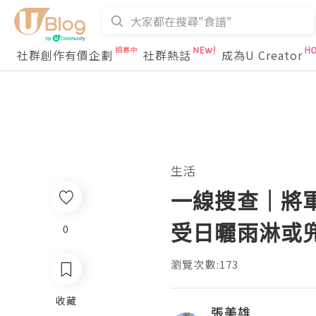
社群創作有價企劃
社群熱話
成為U Creator
生活
一線搜查｜將
受日曬雨淋或
0
瀏覽次數:173
收藏
張美雄