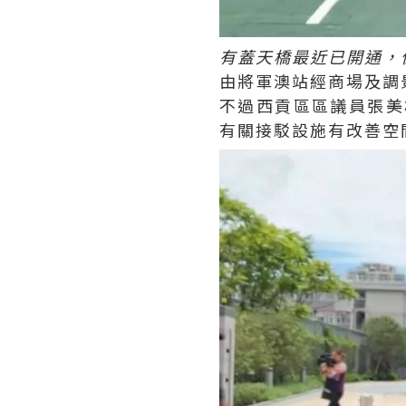
有蓋天橋最近已開通，
由將軍澳站經商場及調
不過西貢區區議員張美
有關接駁設施有改善空