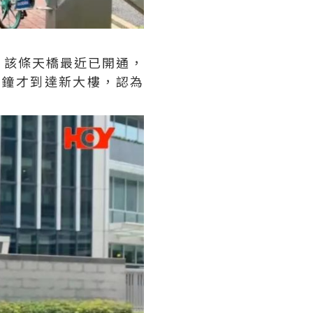
，該條天橋最近已開通，
分鐘才到達新大樓，認為