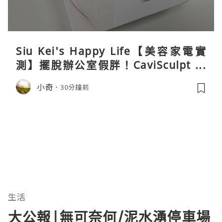
Siu Kei's Happy Life【美容家電實
測】擺脫辦公室假胖！CaviSculpt 新
一代72W高能超聲波體雕儀親身試用＆
小奇
30分鐘前
真實評價
生活
大公報|無可奈何/泥水湧停車場