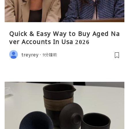
Quick & Easy Way to Buy Aged Na
ver Accounts In Usa 2026
treyrey
9分鐘前