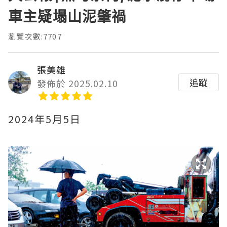
車主疑塌山泥肇禍
瀏覽次數:7707
張美雄
追蹤
發佈於 2025.02.10
2024年5月5日