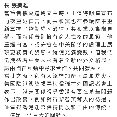
長
張美雄
當筆者撰寫這篇文章時，正值特朗普宣布
再次重返白宮，而共和黨也在參議院中重
新掌握了控制權。過往，共和黨以實際見
稱，而特朗普則擁有商人性格的風範。他
重返白宮，或許會在中美關係的處理上展
現更務實的姿態。縱使充滿變數，但我們
仍期待着中美未來有着全新的外交格局，
讓兩國在互動中尋求合作、共同發展。
當此之時，卻有人添鹽加醋、煽風點火。
美國駐港澳總領事梅儒瑞在外國記者會上
表示，港美關係視乎香港有否在某些問題
作出改變，例如對待黎智英等人的待遇；
並質疑香港能否保持開放和自由的傳統，
「這是一個巨大的問號。」