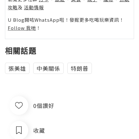
攻略
及
活動情報
U Blog開咗WhatsApp啦！發掘更多吃喝玩樂資訊！
Follow 我哋
！
相關話題
張美雄
中美關係
特朗普
0個讚好
收藏