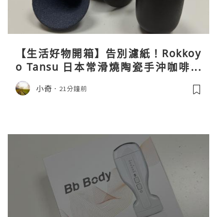
【生活好物開箱】告別濾紙！Rokkoy
o Tansu 日本常滑燒陶瓷手沖咖啡組
親身試用＆真實評價
小奇
21分鐘前