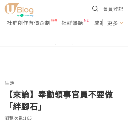
會員登記
社群創作有價企劃
社群熱話
成為U Creato
更多
生活
【來論】奉勸領事官員不要做
「絆腳石」
瀏覽次數:165