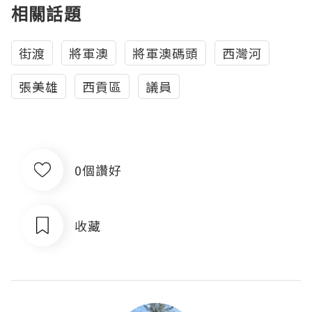
相關話題
街渡
將軍澳
將軍澳碼頭
西灣河
張美雄
西貢區
議員
0個讚好
收藏