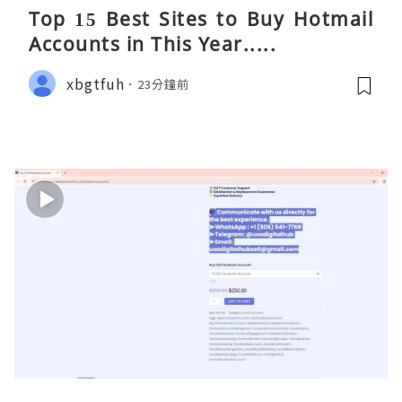
Top 15 Best Sites to Buy Hotmail
Accounts in This Year.....
xbgtfuh
23分鐘前