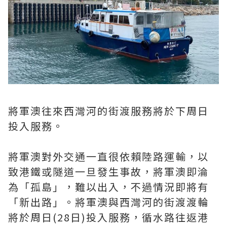
將軍澳往來西灣河的街渡服務將於下周日
投入服務。
將軍澳對外交通一直很依賴陸路運輸，以
致港鐵或隧道一旦發生事故，將軍澳即淪
為「孤島」，難以出入，不過情況即將有
「新出路」。將軍澳與西灣河的街渡渡輪
將於周日(28日)投入服務，循水路往返港