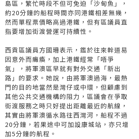
島區，繁忙時段不但可免迫「沙甸魚」，
約20分鐘的船程時間亦同港鐵相差無幾，
然而單程票價略高過港鐵，但有區議員直
指要增加街渡營運可持續性。
西貢區議員方國珊表示，鑑於往來幹道易
因意外而癱瘓，加上港鐵經常「唔爭
氣」，將軍澳區早就有對外交通「新出
路」的要求。她說，由將軍澳過海，最熱
門的目的地當然是灣仔或中環，但顧慮到
其他公共交通機構的阻力，區議會在爭取
街渡服務之時只好提出距離最近的航線，
其實由將軍澳循水路往西灣河，船程不過
20分鐘，若果途中可加設康城站，亦只增
加5分鐘的航程。