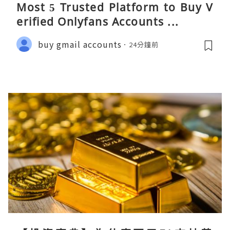
Most 5 Trusted Platform to Buy V
erified Onlyfans Accounts ...
buy gmail accounts
24分鐘前