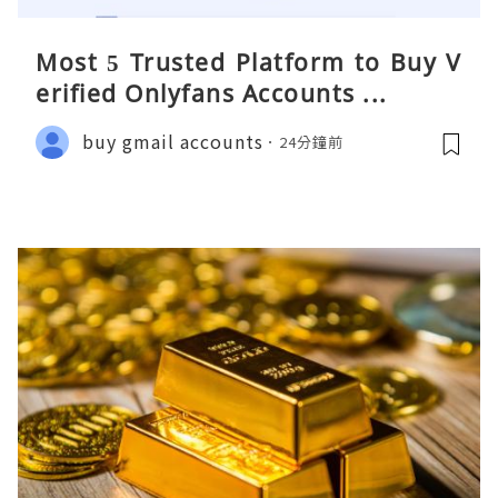
Most 5 Trusted Platform to Buy V
erified Onlyfans Accounts ...
buy gmail accounts
24分鐘前