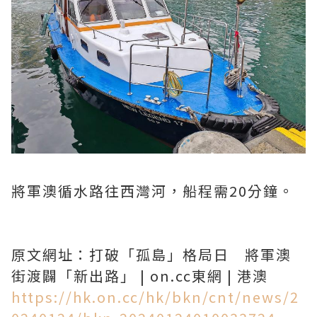
將軍澳循水路往西灣河，船程需20分鐘。
原文網址：打破「孤島」格局日 將軍澳
街渡闢「新出路」 | on.cc東網 | 港澳
https://hk.on.cc/hk/bkn/cnt/news/2