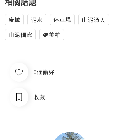
相關話題
康城
泥水
停車場
山泥湧入
山泥傾瀉
張美雄
0個讚好
收藏