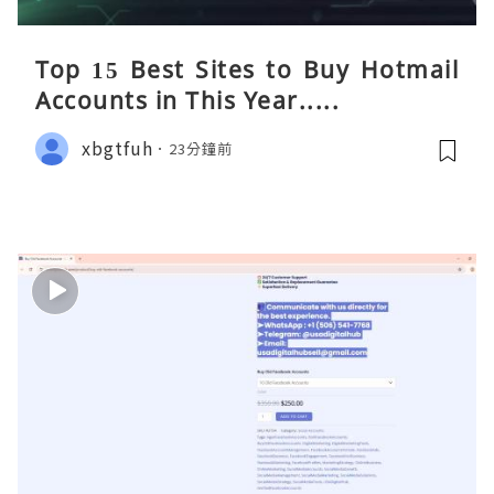
Top 15 Best Sites to Buy Hotmail
Accounts in This Year.....
xbgtfuh
23分鐘前