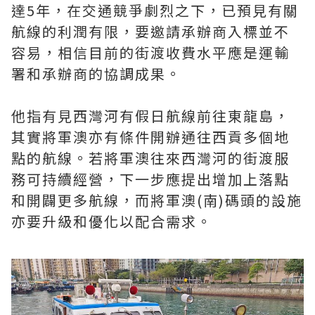
達5年，在交通競爭劇烈之下，已預見有關
航線的利潤有限，要邀請承辦商入標並不
容易，相信目前的街渡收費水平應是運輸
署和承辦商的協調成果。
他指有見西灣河有假日航線前往東龍島，
其實將軍澳亦有條件開辦通往西貢多個地
點的航線。若將軍澳往來西灣河的街渡服
務可持續經營，下一步應提出增加上落點
和開闢更多航線，而將軍澳(南)碼頭的設施
亦要升級和優化以配合需求。