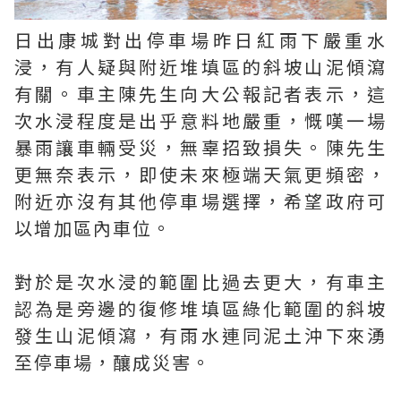
日出康城對出停車場昨日紅雨下嚴重水
浸，有人疑與附近堆填區的斜坡山泥傾瀉
有關。車主陳先生向大公報記者表示，這
次水浸程度是出乎意料地嚴重，慨嘆一場
暴雨讓車輛受災，無辜招致損失。陳先生
更無奈表示，即使未來極端天氣更頻密，
附近亦沒有其他停車場選擇，希望政府可
以增加區內車位。
對於是次水浸的範圍比過去更大，有車主
認為是旁邊的復修堆填區綠化範圍的斜坡
發生山泥傾瀉，有雨水連同泥土沖下來湧
至停車場，釀成災害。