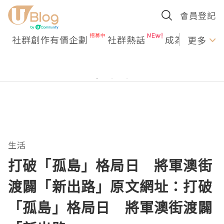
會員登記
社群創作有價企劃
社群熱話
成為U Creato
更多
生活
打破「孤島」格局日 將軍澳街
渡闢「新出路」原文網址：打破
「孤島」格局日 將軍澳街渡闢