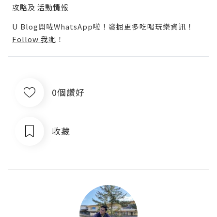
攻略
及
活動情報
U Blog開咗WhatsApp啦！發掘更多吃喝玩樂資訊！
Follow 我哋
！
0個讚好
收藏