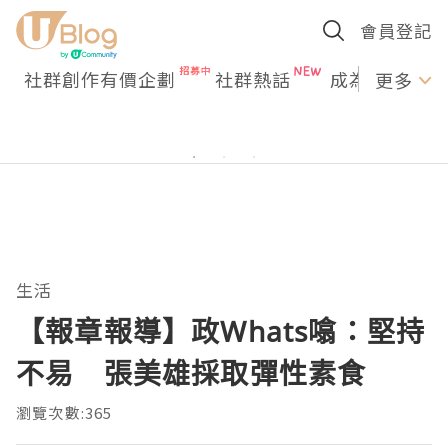
會員登記
社群創作有價企劃
社群熱話
成為U Creato
更多
生活
【報章報導】政Whats噏：堅持
不易 張美雄採取彈性素食
瀏覽次數:365