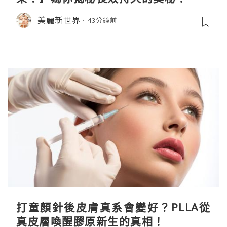
美麗新世界
43分鐘前
打童顏針後皮膚真系會變好？PLLA從
真皮層喚醒膠原新生的真相！