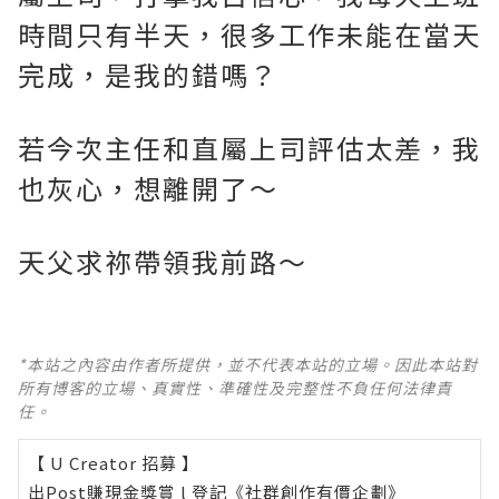
時間只有半天，很多工作未能在當天
完成，是我的錯嗎？
若今次主任和直屬上司評估太差，我
也灰心，想離開了～
天父求祢帶領我前路～
*本站之內容由作者所提供，並不代表本站的立場。因此本站對
所有博客的立場、真實性、準確性及完整性不負任何法律責
任。
【 U Creator 招募 】
出Post賺現金獎賞 l
登記《社群創作有價企劃》