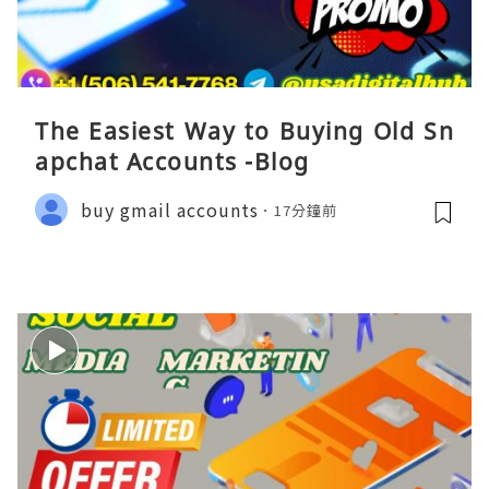
The Easiest Way to Buying Old Sn
apchat Accounts -Blog
buy gmail accounts
17分鐘前