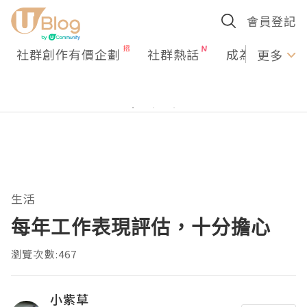
會員登記
社群創作有價企劃
社群熱話
成為U Creato
更多
生活
每年工作表現評估，十分擔心
瀏覽次數:467
小紫草