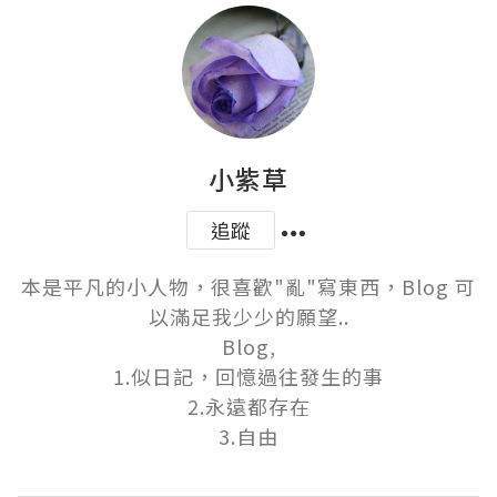
小紫草
追蹤
本是平凡的小人物，很喜歡"亂"寫東西，Blog 可
以滿足我少少的願望..

Blog,

1.似日記，回憶過往發生的事

2.永遠都存在

3.自由