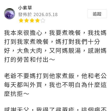
小紫草
追蹤
發佈於 2026.05.18
我本來很擔心，我要煮晚餐，我找媽
打到我家煮晚餐，媽打對我們十分
好，大魚大肉，又阿媽靚湯，感謝媽
打的勞苦和付出～
老爺不要媽打到他家煮飯，他和老公
每天都叫外買，我也不明白為什麼這
麼抗拒～
感謝天父，我得了尋蔴疹，這個病不