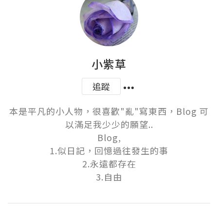
小紫草
追蹤
本是平凡的小人物，很喜歡"亂"寫東西，Blog 可
以滿足我少少的願望..

Blog,

1.似日記，回憶過往發生的事

2.永遠都存在

3.自由