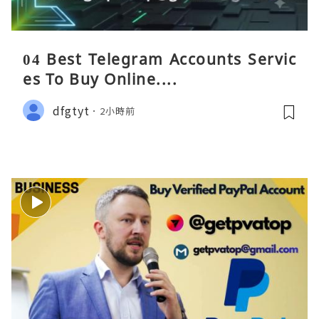
04 Best Telegram Accounts Servic
es To Buy Online....
dfgtyt
2小時前