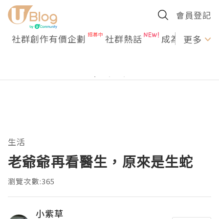
會員登記
社群創作有價企劃
社群熱話
成為U Creato
更多
生活
老爺爺再看醫生，原來是生蛇
瀏覽次數:365
小紫草