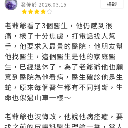
追蹤
發佈於 2026.03.15
老爺爺看了3個醫生，他仍感到很
痛，樣子十分焦慮，打電話找人幫
手，他要求入最貴的醫院，他朋友幫
他找醫生，這個醫生是他的家庭醫
生，已經退休了，為了老爺爺他也願
意到醫院為他看病，醫生確診他是生
蛇，原來每個醫生都有不同判斷，生
命也似過山車一樣～
老爺爺也沒悔改，他說他病痊癒，要
找之前的皮膚科醫生理論一番，當人