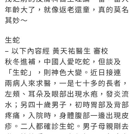
年齡大了，就像返老還童，真的莫名
其妙～
生蛇
– 以下內容經 黃天祐醫生 審校
秋冬進補，中國人愛吃蛇，但談及
「生蛇」，則神色大變。近日接連
兩病人來求醫，一是七十多的長者，
左頰、耳朵及眼部出現水疱，發炎流
水；另四十歲男子，初時胃部及背部
疼痛，入院時，身體腹部一邊出現皮
疹。二人都確診生蛇。男子母親剛去