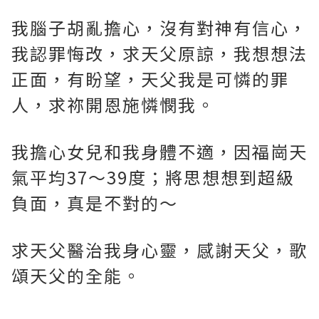
我腦子胡亂擔心，沒有對神有信心，
我認罪悔改，求天父原諒，我想想法
正面，有盼望，天父我是可憐的罪
人，求祢開恩施憐憫我。
我擔心女兒和我身體不適，因福崗天
氣平均37～39度；將思想想到超級
負面，真是不對的～
求天父醫治我身心靈，感謝天父，歌
頌天父的全能。