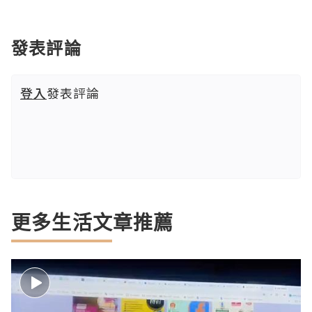
發表評論
登入
發表評論
更多生活文章推薦