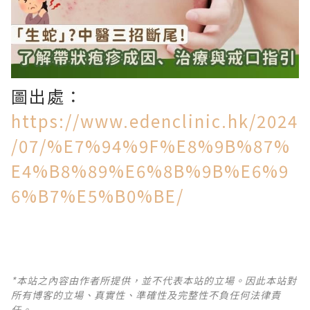
圖出處：
https://www.edenclinic.hk/2024
/07/%E7%94%9F%E8%9B%87%
E4%B8%89%E6%8B%9B%E6%9
6%B7%E5%B0%BE/
*本站之內容由作者所提供，並不代表本站的立場。因此本站對
所有博客的立場、真實性、準確性及完整性不負任何法律責
任。