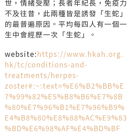
世，情緒受壓；長者年紀長，免疫力
不及往昔，此兩種皆是誘發「生蛇」
的最普遍原因。平均每四人有一個一
生中會經歷一次「生蛇」。
website:
https://www.hkah.org.
hk/tc/conditions-and-
treatments/herpes-
zoster#:~:text=%E6%B2%BB%E
7%99%82%E5%B8%B6%E7%8B
%80%E7%96%B1%E7%96%B9%
E4%B8%80%E8%88%AC%E9%83
%BD%E6%98%AF%E4%BD%BF