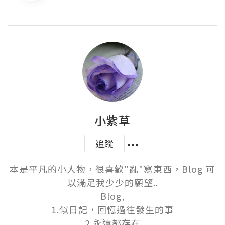
小紫草
追蹤
本是平凡的小人物，很喜歡"亂"寫東西，Blog 可
以滿足我少少的願望..

Blog,

1.似日記，回憶過往發生的事

2.永遠都存在
