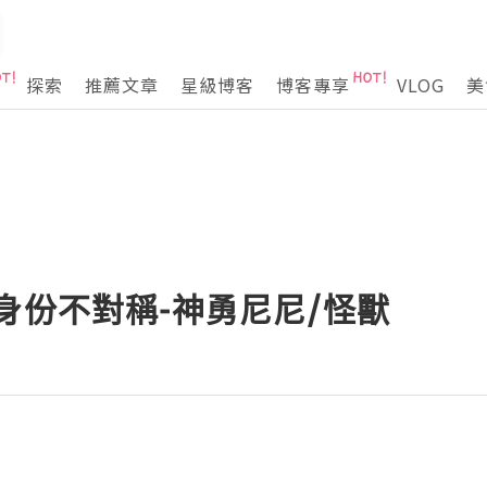
探索
推薦文章
星級博客
博客專享
VLOG
美
身份不對稱-神勇尼尼/怪獸