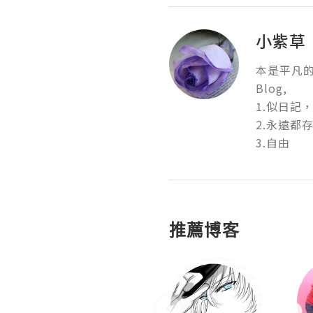
小紫草
本是平凡的
Blog,

1.似日記
2.永遠都存在
3.自由
推薦博客