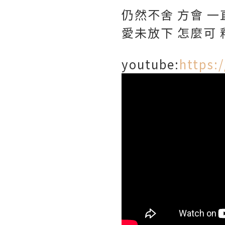
仍然不舍 方會 一
愛未放下 怎麼可 
youtube:
https: