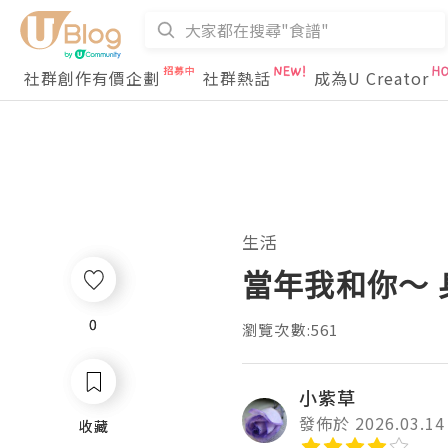
社群創作有價企劃
社群熱話
成為U Creator
生活
當年我和你～ 
0
0
瀏覽次數:561
小紫草
發佈於 2026.03.14
收藏
收藏