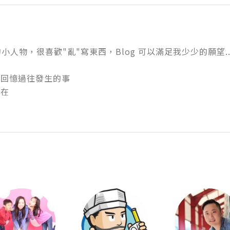
小人物，很喜歡"亂"寫東西，Blog 可以滿足我少少的願望..
，回憶過往發生的事


