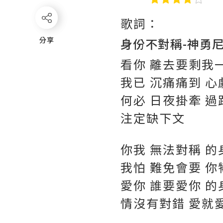
歌詞：
分享
分享
身份不對稱-神勇尼
看你 離去要剩我
我已 沉痛痛到 心
何必 日夜掛牽 過
注定缺下文
你我 無法對稱 的
我怕 難免會要 你
愛你 誰要愛你 的
情沒有對錯 愛就