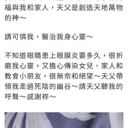
福與我和家人，天父是創造天地萬物
的神～
請可憐我，醫治我身心靈～
不知道眼睛患上眼膜炎要多久，很折
磨我心靈，又擔心傳染女兒、家人和
教會小朋友，很無奈和絕望～天父帶
領我走過死陰的幽谷～請天父聽我的
呼聲～感謝祢～