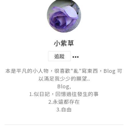
小紫草
追蹤
本是平凡的小人物，很喜歡"亂"寫東西，Blog 可
以滿足我少少的願望..

Blog,

1.似日記，回憶過往發生的事

2.永遠都存在

3.自由