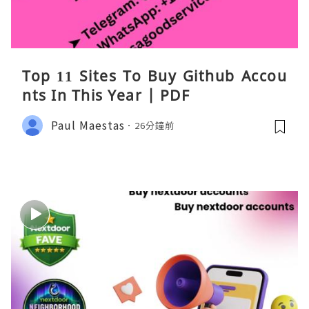
Top 11 Sites To Buy Github Accou
nts In This Year | PDF
Paul Maestas
26分鐘前