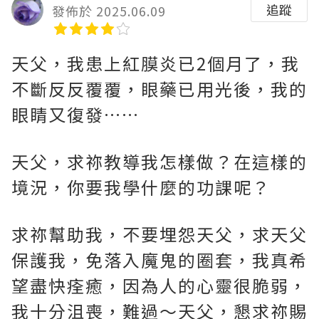
追蹤
發佈於 2025.06.09
天父，我患上紅膜炎已2個月了，我
不斷反反覆覆，眼藥已用光後，我的
眼睛又復發……
天父，求祢教導我怎樣做？在這樣的
境況，你要我學什麼的功課呢？
求祢幫助我，不要埋怨天父，求天父
保護我，免落入魔鬼的圈套，我真希
望盡快痊癒，因為人的心靈很脆弱，
我十分沮喪，難過～天父，懇求祢賜