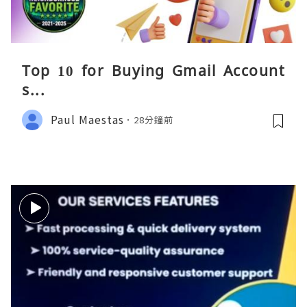
Top 10 for Buying Gmail Account
s...
Paul Maestas
28分鐘前