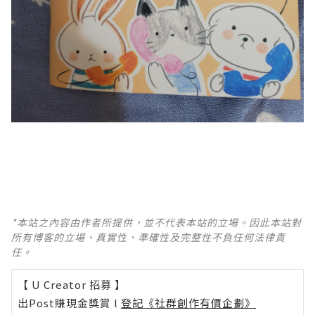
*本站之內容由作者所提供，並不代表本站的立場。因此本站對
所有博客的立場、真實性、準確性及完整性不負任何法律責
任。
【 U Creator 招募 】
出Post賺現金獎賞 l
登記《社群創作有價企劃》