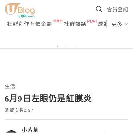
會員登記
社群創作有價企劃
社群熱話
成為U Creato
更多
生活
6月9日左眼仍是紅膜炎
瀏覽次數:557
小紫草