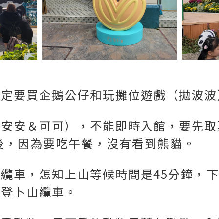
定要買企鵝公仔和玩攤位遊戲（拋波波），
（安安＆可可），不能即時入館，要先取
最後，因為要吃午餐，沒有看到熊貓。
纜車，怎知上山等候時間是45分鐘，下
搭登卜山纜車。