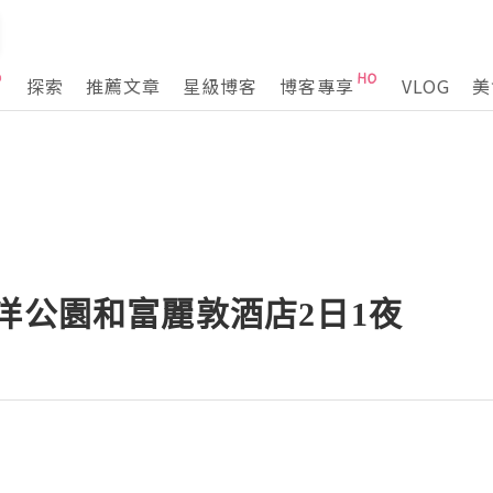
探索
推薦文章
星級博客
博客專享
VLOG
美
洋公園和富麗敦酒店2日1夜