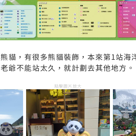
熊貓，有很多熊貓裝飾，本來第1站海
為老爺不能站太久，就計劃去其他地方。
點擊圖片放大