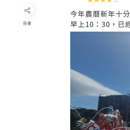
今年農曆新年十
早上10：30，
分享