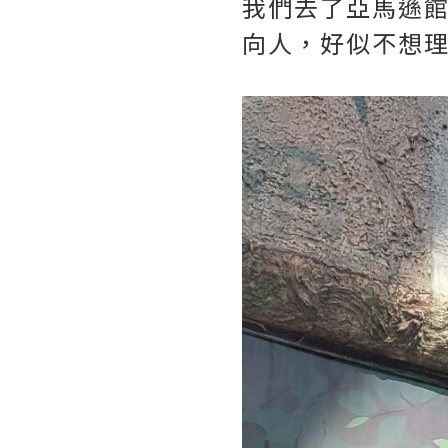
我們去了亞馬遜館
向人，好似不想