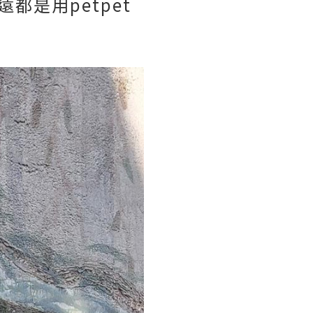
是用petpet