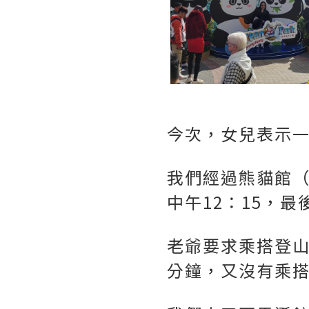
今次，女兒表示一
我們經過熊貓館
中午12：15，
老爺要求乘搭登山
分鐘，又沒有乘