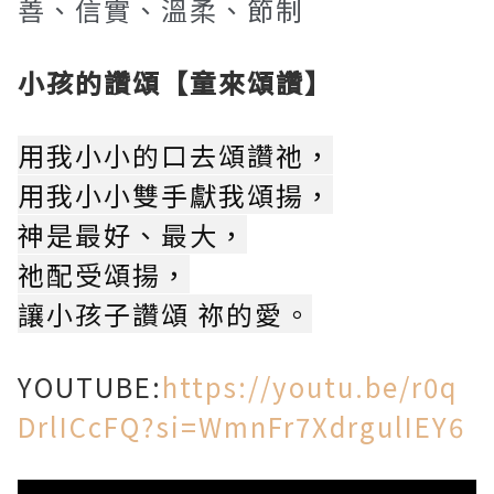
善、信實、溫柔、節制
小孩的讚頌【童來頌讚】
用我小小的口去頌讚祂，
用我小小雙手獻我頌揚，
神是最好、最大，
祂配受頌揚，
讓小孩子讚頌 祢的愛。
YOUTUBE:
https://youtu.be/r0q
DrlICcFQ?si=WmnFr7XdrgulIEY6