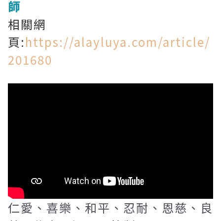
師
相關網
頁:
https://alayluya.com/article/
201680
仁愛、喜樂、和平、忍耐、恩慈、良