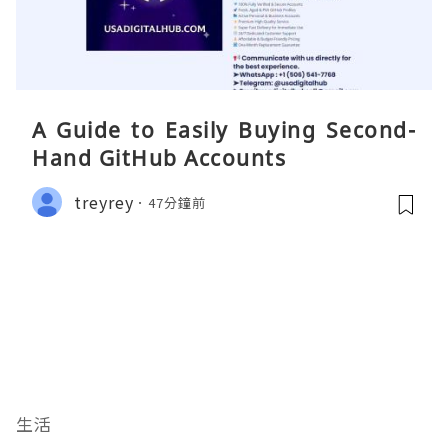
A Guide to Easily Buying Second-
Hand GitHub Accounts
treyrey
47分鐘前
生活