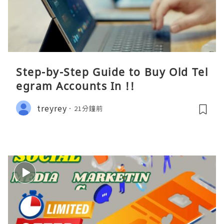
Step-by-Step Guide to Buy Old Tel
egram Accounts In !!
treyrey
21分鐘前