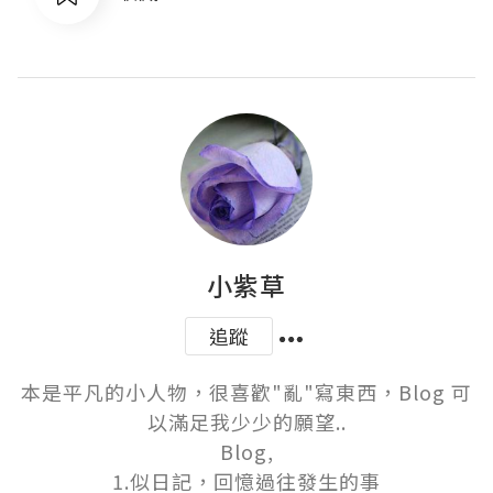
小紫草
追蹤
本是平凡的小人物，很喜歡"亂"寫東西，Blog 可
以滿足我少少的願望..

Blog,

1.似日記，回憶過往發生的事
