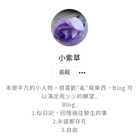
小紫草
追蹤
本是平凡的小人物，很喜歡"亂"寫東西，Blog 可
以滿足我少少的願望..

Blog,

1.似日記，回憶過往發生的事

2.永遠都存在

3.自由