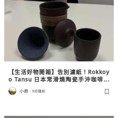
【生活好物開箱】告別濾紙！Rokkoy
o Tansu 日本常滑燒陶瓷手沖咖啡組
親身試用＆真實評價
小奇
9分鐘前