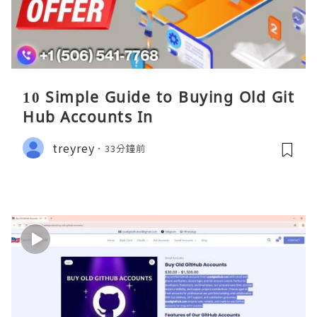
10 Simple Guide to Buying Old Git
Hub Accounts In
treyrey
33分鐘前