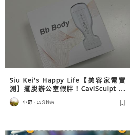
Siu Kei's Happy Life【美容家電實
測】擺脫辦公室假胖！CaviSculpt 新
一代72W高能超聲波體雕儀親身試用＆
小奇
19分鐘前
真實評價