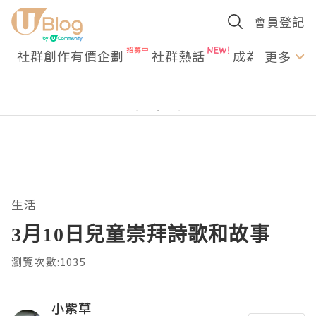
會員登記
社群創作有價企劃
社群熱話
成為U Creato
更多
生活
3月10日兒童崇拜詩歌和故事
瀏覽次數:1035
小紫草