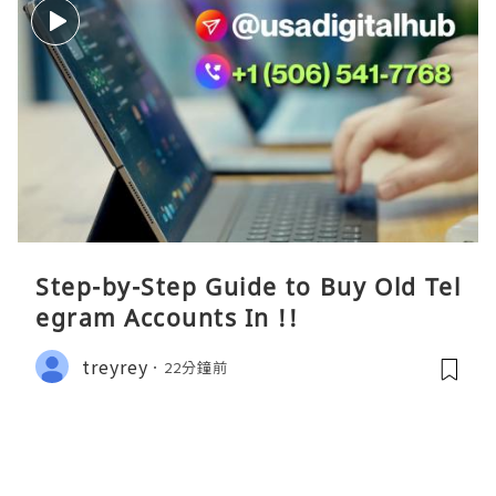
Step-by-Step Guide to Buy Old Tel
egram Accounts In !!
treyrey
22分鐘前