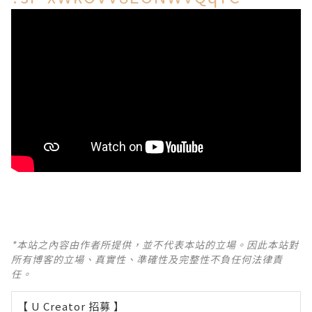
*本站之內容由作者所提供，並不代表本站的立場。因此本站對
所有博客的立場、真實性、準確性及完整性不負任何法律責
任。
【 U Creator 招募 】