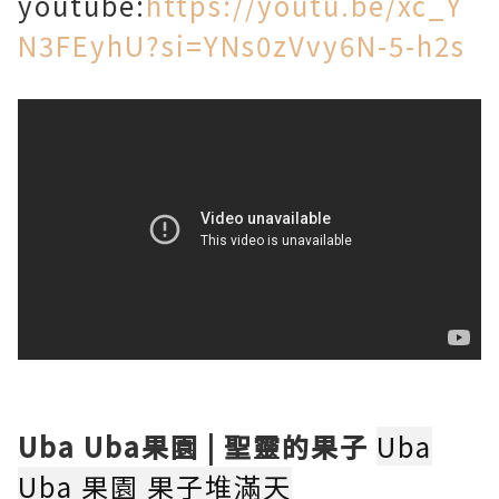
youtube:
https://youtu.be/xc_Y
N3FEyhU?si=YNs0zVvy6N-5-h2s
Uba Uba果園 | 聖靈的果子
Uba
Uba 果園 果子堆滿天