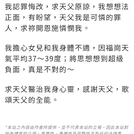
我認罪悔改，求天父原諒，我想想法
正面，有盼望，天父我是可憐的罪
人，求祢開恩施憐憫我。
我擔心女兒和我身體不適，因福崗天
氣平均37～39度；將思想想到超級
負面，真是不對的～
求天父醫治我身心靈，感謝天父，歌
頌天父的全能。
*本站之內容由作者所提供，並不代表本站的立場。因此本站對
所有博客的立場、真實性、準確性及完整性不負任何法律責