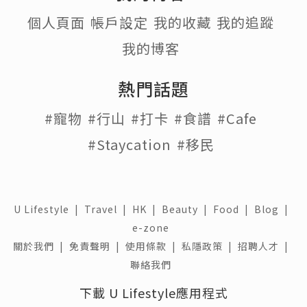
個人頁面
帳戶設定
我的收藏
我的追蹤
我的博客
熱門話題
#寵物
#行山
#打卡
#食譜
#Cafe
#Staycation
#移民
U Lifestyle
|
Travel
|
HK
|
Beauty
|
Food
|
Blog
|
e-zone
關於我們 |
免責聲明 |
使用條款 |
私隱政策 |
招聘人才 |
聯絡我們
下載 U Lifestyle應用程式