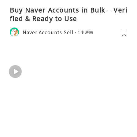
Buy Naver Accounts in Bulk – Veri
fied & Ready to Use
Naver Accounts Sell
1小時前