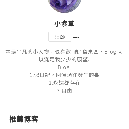
小紫草
追蹤
本是平凡的小人物，很喜歡"亂"寫東西，Blog 可
以滿足我少少的願望..

Blog,

1.似日記，回憶過往發生的事

2.永遠都存在

3.自由
推薦博客