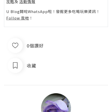
攻略
及
活動情報
U Blog開咗WhatsApp啦！發掘更多吃喝玩樂資訊！
Follow 我哋
！
0個讚好
收藏