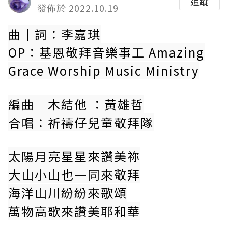
追蹤
發佈於 2022.10.19
曲｜詞：李嘉琪
OP：基恩敬拜音樂事工 Amazing
Grace Worship Music Ministry
編曲｜木結他 ：黃雄哲
合唱：祈禱仔兒童敬拜隊
太陽月亮星星來讚美祢
大山小山也一同來敬拜
海洋山川紛紛來歌頌
萬物高歌來讚美耶和華