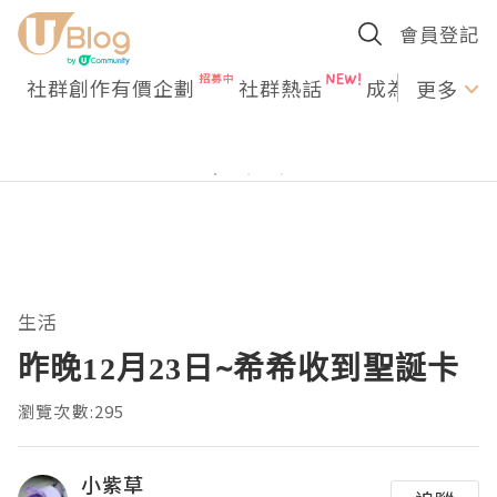
會員登記
社群創作有價企劃
社群熱話
成為U Creato
更多
生活
昨晚12月23日~希希收到聖誕卡
瀏覽次數:295
小紫草