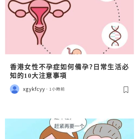
香港女性不孕症如何備孕?日常生活必
知的10大注意事項
xgykfcyy
1小時前