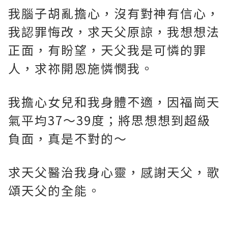
我腦子胡亂擔心，沒有對神有信心，
我認罪悔改，求天父原諒，我想想法
正面，有盼望，天父我是可憐的罪
人，求祢開恩施憐憫我。
我擔心女兒和我身體不適，因福崗天
氣平均37～39度；將思想想到超級
負面，真是不對的～
求天父醫治我身心靈，感謝天父，歌
頌天父的全能。