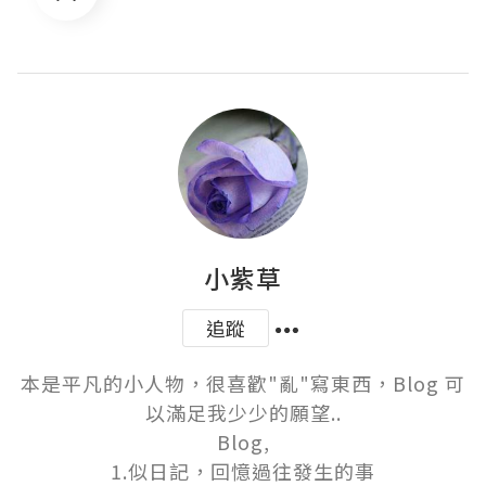
小紫草
追蹤
本是平凡的小人物，很喜歡"亂"寫東西，Blog 可
以滿足我少少的願望..

Blog,

1.似日記，回憶過往發生的事
