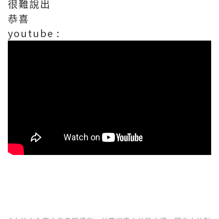
很難說出
恭喜
youtube :