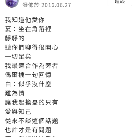
追蹤
發佈於 2016.06.27
我知道他愛你
夏：坐在角落裡
靜靜的
聽你們聊得很開心
一切足矣
我最適合作為旁者
偶爾插一句回憶
白：似乎沒什麼
難為情
讓我起擔憂的只有
愛與知己
從來不談這個話題
也許才是有問題