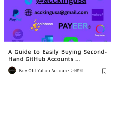
A Guide to Easily Buying Second-
Hand GitHub Accounts ...
Buy Old Yahoo Accoun
2小時前