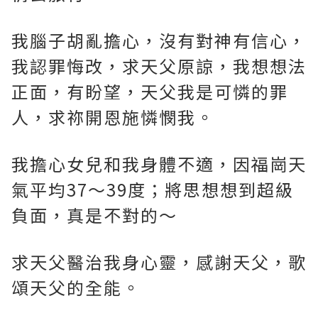
我腦子胡亂擔心，沒有對神有信心，
我認罪悔改，求天父原諒，我想想法
正面，有盼望，天父我是可憐的罪
人，求祢開恩施憐憫我。
我擔心女兒和我身體不適，因福崗天
氣平均37～39度；將思想想到超級
負面，真是不對的～
求天父醫治我身心靈，感謝天父，歌
頌天父的全能。