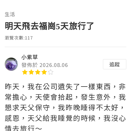
生活
明天飛去福崗5天旅行了
瀏覽次數:117
小紫草
追蹤
發佈於 2026.08.06
昨天，我在公司遺失了一樣東西，非
常擔心，天使會拾起，發生意外，我
懇求天父保守，我昨晚睡得不太好，
感恩，天父給我睡覺的時候，我沒心
情去旅行～