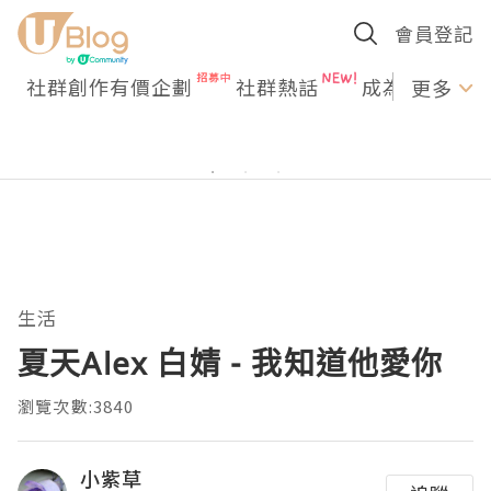
會員登記
社群創作有價企劃
社群熱話
成為U Creato
更多
生活
夏天Alex 白婧 - 我知道他愛你
瀏覽次數:3840
小紫草