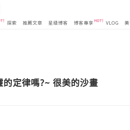
探索
推薦文章
星級博客
博客專享
VLOG
美
的定律嗎?~ 很美的沙畫