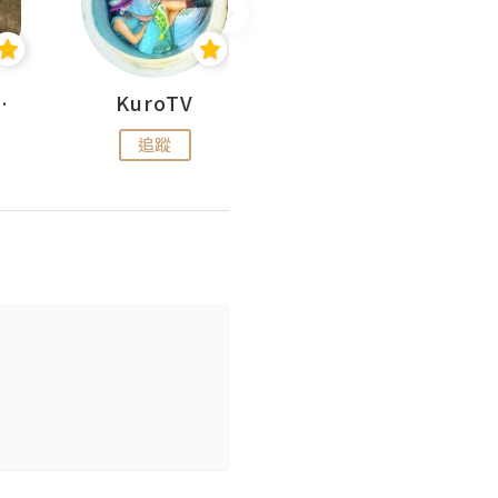
H 出走
KuroTV
Hikipedia 山上山下
追蹤
追蹤