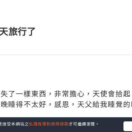
5天旅行了
遺失了一樣東西，非常擔心，天使會拾起
昨晚睡得不太好，感恩，天父給我睡覺的
您同意接受本網站之
私隱政策和使用條款
才可繼續瀏覽。