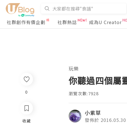
社群創作有價企劃
社群熱話
成為U Creator
玩樂
你聽過四個屬靈
0
瀏覽次數:7928
小紫草
發佈於 2016.05.30
收藏