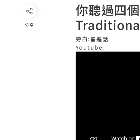
你聽過四個屬靈
Traditi
分享
旁白:普遍話
Youtube: