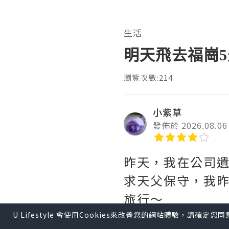
生活
明天飛去福崗
瀏覽次數:214
小紫草
發佈於 2026.08.06
昨天，我在公司
求天父保守，我
旅行～
U Lifestyle 會使用Cookies來改善您的網站體驗，請確定