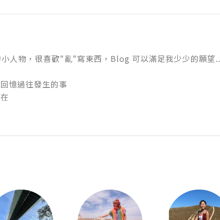
小人物，很喜歡"亂"寫東西，Blog 可以滿足我少少的願望..
，回憶過往發生的事


