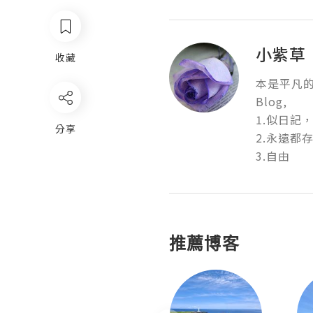
小紫草
收藏
本是平凡的
Blog,

1.似日記
分享
2.永遠都存在
3.自由
推薦博客