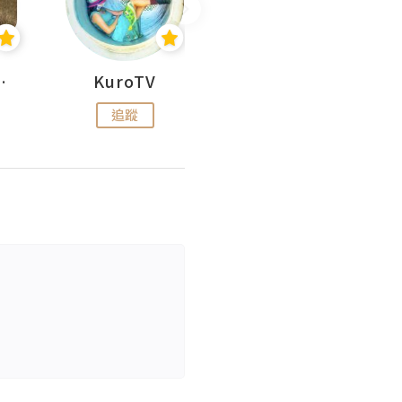
H 出走
KuroTV
Hikipedia 山上山下
追蹤
追蹤