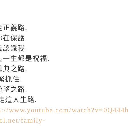
走正義路.
你在保護.
我認識我.
這一生都是祝福.
恩典之路.
緊抓住.
盼望之路.
走這人生路.
ps://www.youtube.com/watch?v=0Q444
el.net/family-