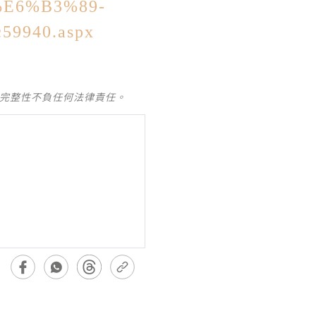
%E6%B3%89-
9940.aspx
及完整性不負任何法律責任。