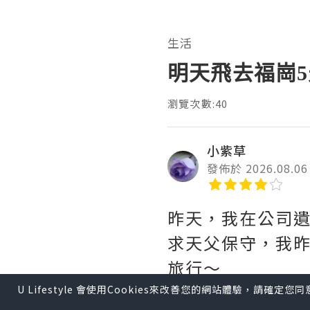
生活
明天飛去福崗
瀏覽次數:40
小紫草
發佈於 2026.08.06
昨天，我在公司
求天父保守，我
旅行～
U Lifestyle 會使用Cookies來改善您的網站體驗，請確定