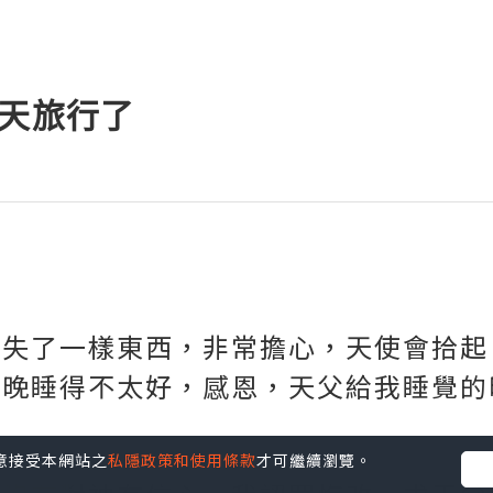
5天旅行了
遺失了一樣東西，非常擔心，天使會拾起
昨晚睡得不太好，感恩，天父給我睡覺的
您同意接受本網站之
私隱政策和使用條款
才可繼續瀏覽。