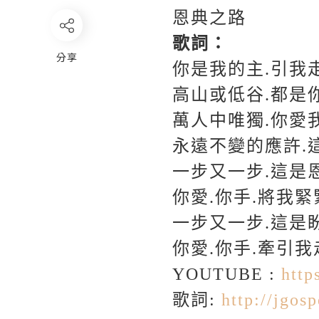
恩典之路
歌詞：
分享
你是我的主.引我
高山或低谷.都是
萬人中唯獨.你愛
永遠不變的應許.
一步又一步.這是
你愛.你手.將我緊
一步又一步.這是
你愛.你手.牽引我
YOUTUBE :
htt
歌詞:
http://jgosp