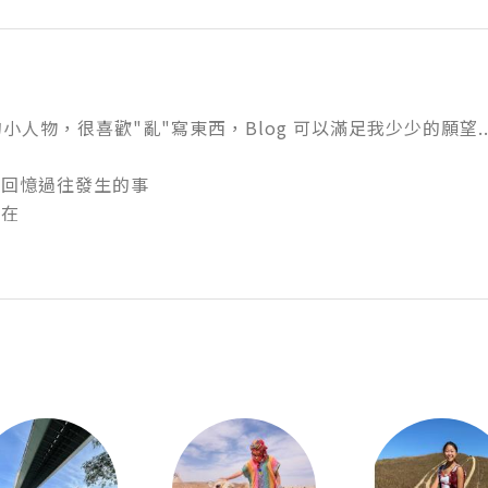
小人物，很喜歡"亂"寫東西，Blog 可以滿足我少少的願望..
，回憶過往發生的事


