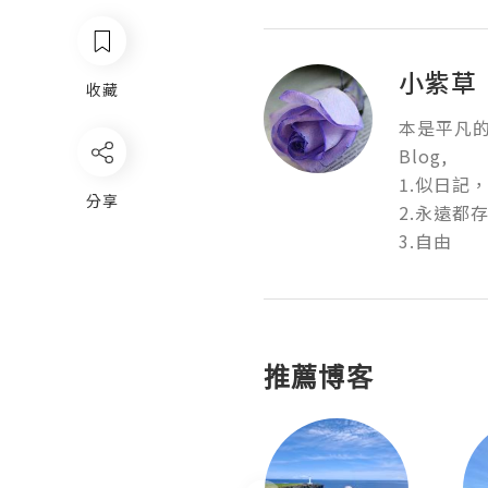
小紫草
收藏
本是平凡的
Blog,

1.似日記
分享
2.永遠都存在
3.自由
推薦博客