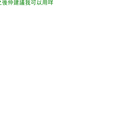
，之後仲建議我可以用咩