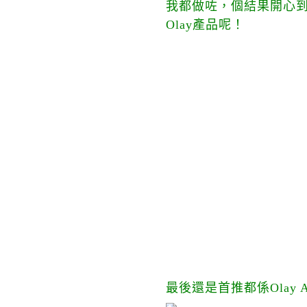
我都做咗，個結果開心到
Olay產品呢！
最後還是首推都係Olay Air