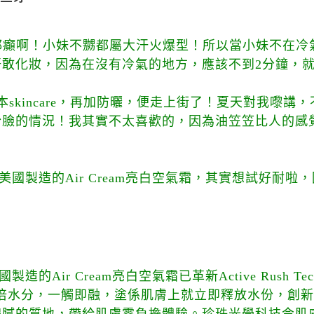
都癲啊！小妹不嬲都屬大汗火爆型！所以當小妹不在冷
唔敢化妝，因為在沒有冷氣的地方，應該不到2分鐘，
skincare，再加防曬，便走上街了！夏天對我嚟講，
粉臉的情況！我其實不太喜歡的，因為油笠笠比人的感
新美國製造的Air Cream亮白空氣霜，其實想試好耐
製造的Air Cream亮白空氣霜已革新Active Rush Te
0倍水分，
一觸即融，塗係肌膚上就立即釋放水份，創新