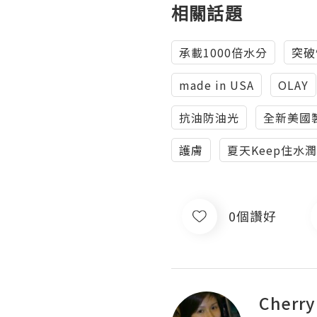
相關話題
承載1000倍水分
突破
made in USA
OLAY
抗油防油光
全新美國
護膚
夏天Keep住水
0個讚好
Cherr