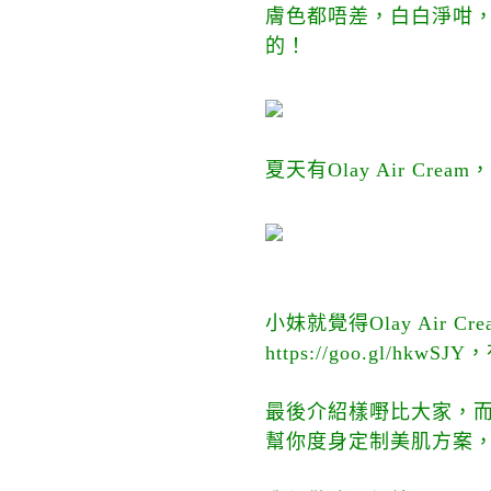
膚色都唔差，白白淨咁
的！
夏天有Olay Air C
小妹就覺得Olay Air
https://goo.gl/hk
最後介紹樣嘢比大家，而
幫你度身定制美肌方案，完成