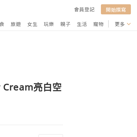
會員登記
開始撰寫
食
旅遊
女生
玩樂
親子
生活
寵物
行山
更多
打卡
 Cream亮白空