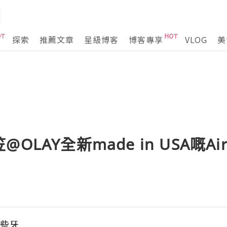
探索
推薦文章
星級博客
博客專享
VLOG
美
LAY全新made in USA嘅Air
w小些牙