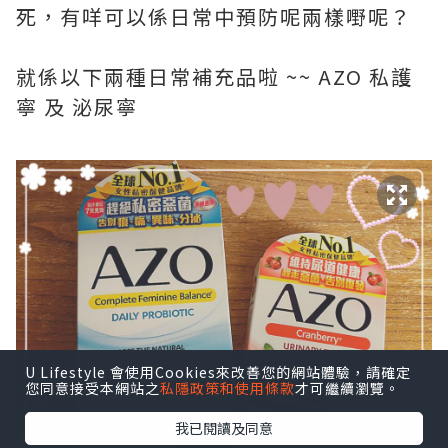
死，有咩可以係日常中預防呢兩樣嘢呢？
就係以下兩種日常補充品啦 ~~ AZO 私護
寧 及 泌尿寧
U Lifestyle 會使用Cookies來改善您的網站體驗，請確定
您同意接受本網站之
私隱政策和使用條款
才可繼續瀏覽。
我已閱讀及同意