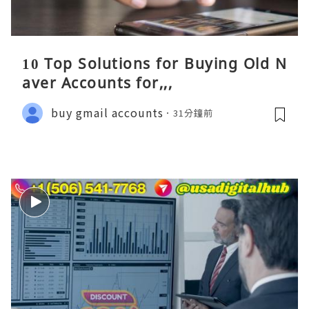
10 Top Solutions for Buying Old N
aver Accounts for,,,
buy gmail accounts
31分鐘前