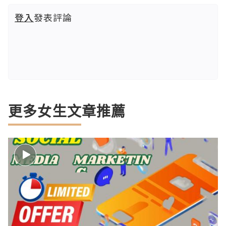
登入
發表評論
更多女生文章推薦