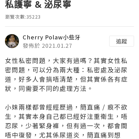
私護寧 & 泌尿寧
瀏覽次數:35223
Cherry Polaw小些牙
追蹤
發佈於 2021.01.27
女性私密問題，大家有過嗎？其實女性私
密問題，可以分為兩大種：私密處及泌尿
道，好多人會搞唔清楚，但其實係各有症
狀，同需要不同的處理方法。
小妹兩樣都曾經經歷過，簡直痛 / 痕不欲
生，其實本身自己都已經好注重衛生，唔
忍尿，少著緊身褲，但有過一次，都會間
唔中復發，尤其係尿道炎，簡直痛到想