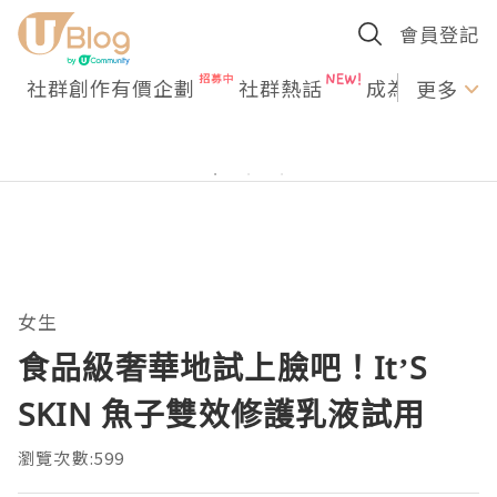
會員登記
社群創作有價企劃
社群熱話
成為U Creato
更多
女生
食品級奢華地試上臉吧！ItʼS
SKIN 魚子雙效修護乳液試用
瀏覽次數:599