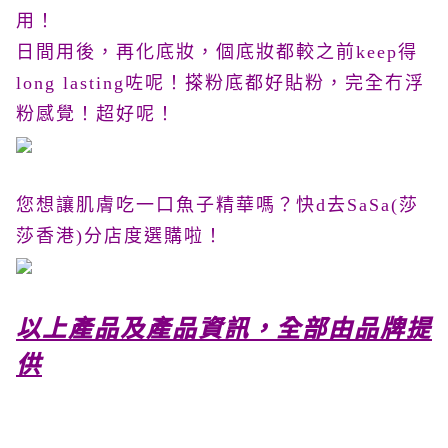
用！
日間用後，再化底妝，個底妝都較之前keep得
long lasting咗呢！搽粉底都好貼粉，完全冇浮
粉感覺！超好呢！
您想讓肌膚吃一口魚子精華嗎？快d去SaSa(莎
莎香港)分店度選購啦！
以上產品及產品資訊，全部由品牌提
供