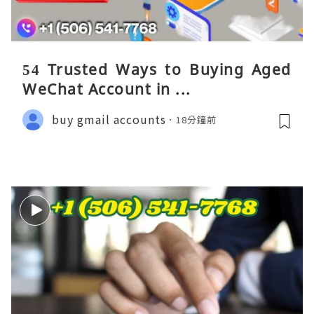
54 Trusted Ways to Buying Aged
WeChat Account in ...
buy gmail accounts
18分鐘前