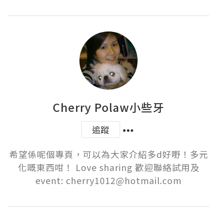
Cherry Polaw小些牙
追蹤
希望係呢個專頁，可以為大家介紹多d好嘢！多元
化嘅東西咁！ Love sharing 歡迎聯絡試用及
event: cherry1012@hotmail.com