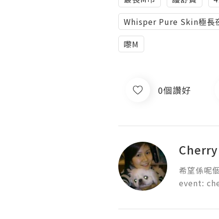
Whisper Pure Skin
嚟M
0個讚好
Cherr
希望係呢個
event: c