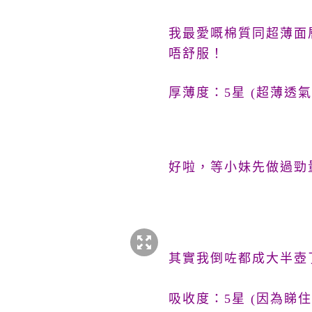
我最愛嘅
棉質同超薄面
唔舒服！
厚薄度：5星 (超薄透
好啦，等小妹先做過勁
其實我倒咗都成大半
壺
吸收度：5星 (因為睇