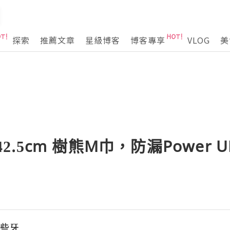
探索
推薦文章
星級博客
博客專享
VLOG
美
 42.5cm 樹熊M巾，防漏Power
w小些牙