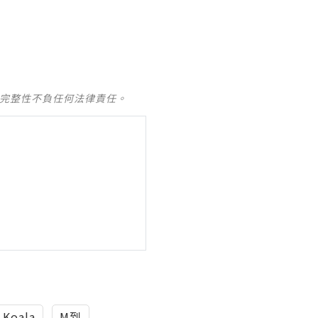
及完整性不負任何法律責任。
Koala
M到