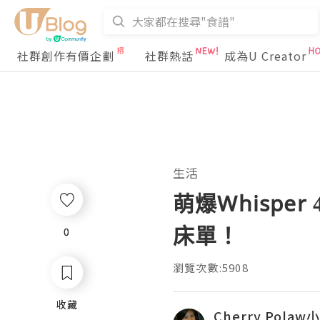
社群創作有價企劃
社群熱話
成為U Creator
生活
萌爆Whisper
床單！
0
0
瀏覽次數:5908
收藏
收藏
Cherry Pola