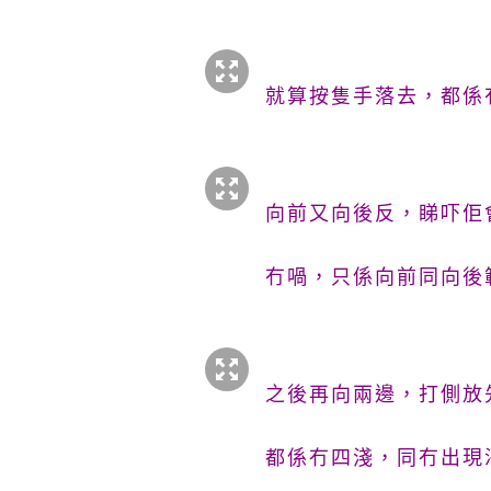
就算按隻手落去，都係
向前又向後反，睇吓佢
冇喎，只係向前同向後
之後再向兩邊，打側放
都係冇四淺，同冇出現