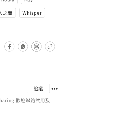
人之苦
Whisper
追蹤
aring 歡迎聯絡試用及