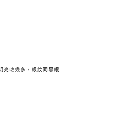
明亮咗幾多，眼紋同黑眼