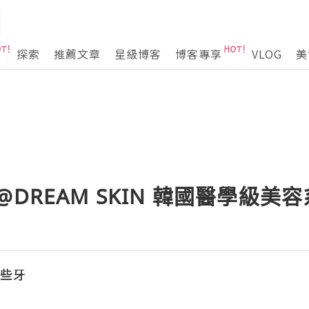
探索
推薦文章
星級博客
博客專享
VLOG
美
com@DREAM SKIN 韓國醫學級
w小些牙