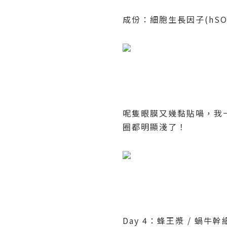
成份：細胞生長因子
(hSO
呢隻眼膜又幾黏貼喎，我
圈都明顯淺了！
Day 4
：蜂王漿
/
蝸牛幹