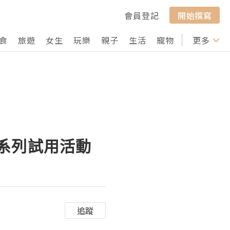
會員登記
開始撰寫
食
旅遊
女生
玩樂
親子
生活
寵物
行山
更多
打卡
美容系列試用活動
追蹤