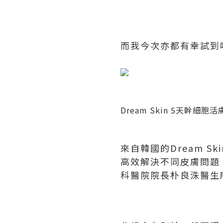
而我今次亦都有幸試到
Dream Skin 5
天幹細胞活
來自韓國的
Dream Ski
高效解決不同皮膚問題
科醫院院長朴良洙醫生