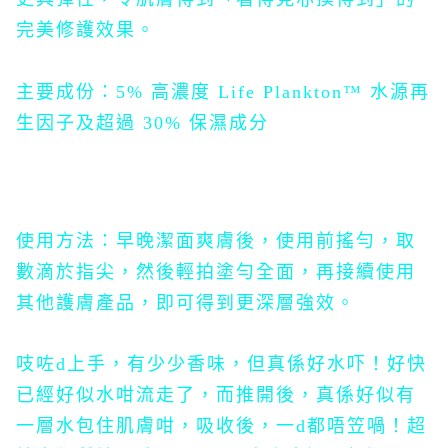
完美修護效果。
主要成份：5% 高濃度 Life Plankton™ 水源再
生因子及超過 30% 保濕成分
使用方法：早晚潔面爽膚後，使用前搖勻，取
數滴於指尖，然後輕拍塗勻全面，再接續使用
其他護膚產品，即可得到更深層強效。
吱咗d上手，
有少少香味，但
真係好水吓！好快
已經好似水咁流走了，而推開後，真係好似有
一層水包住肌膚咁，吸收後，一d都唔笠喎！超