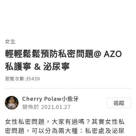
女生
輕輕鬆鬆預防私密問題@ AZO
私護寧 & 泌尿寧
瀏覽次數:35439
Cherry Polaw小些牙
追蹤
發佈於 2021.01.27
女性私密問題，大家有過嗎？其實女性私
密問題，可以分為兩大種：私密處及泌尿