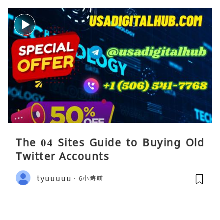
The 04 Sites Guide to Buying Old
Twitter Accounts
tyuuuuu
6小時前