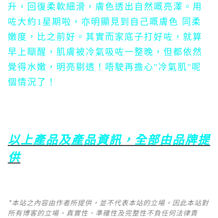
升，回復柔軟細滑，膚色透出自然嘅亮澤。用
咗大約1星期啦，亦明顯見到自己嘅膚色 同柔
嫩度，比之前好。其實而家底子打好咗，就算
早上瞓醒，肌膚被冷氣吸咗一整晚，但都依然
覺得水嫩，明亮剔透！唔駛再擔心"冷氣肌"呢
個情況了！
以上產品及產品資訊，全部由品牌提
供
*本站之內容由作者所提供，並不代表本站的立場。因此本站對
所有博客的立場、真實性、準確性及完整性不負任何法律責