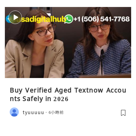
Buy Verified Aged Textnow Accou
nts Safely in 2026
tyuuuuu
6小時前