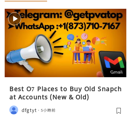
Best O7 Places to Buy Old Snapch
at Accounts (New & Old)
dfgtyt
5小時前