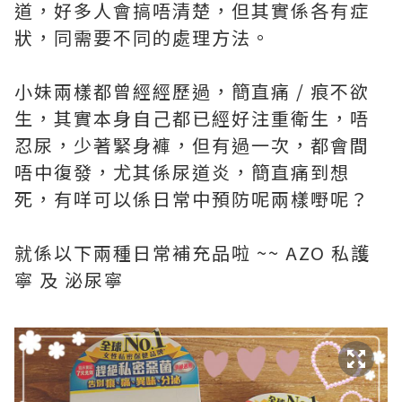
道，好多人會搞唔清楚，但其實係各有症
狀，同需要不同的處理方法。
小妹兩樣都曾經經歷過，簡直痛 / 痕不欲
生，其實本身自己都已經好注重衛生，唔
忍尿，少著緊身褲，但有過一次，都會間
唔中復發，尤其係尿道炎，簡直痛到想
死，有咩可以係日常中預防呢兩樣嘢呢？
就係以下兩種日常補充品啦 ~~ AZO 私護
寧 及 泌尿寧