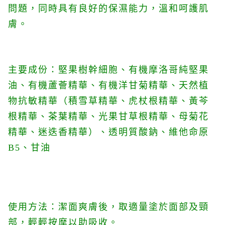
問題，同時具有良好的保濕能力，溫和呵護肌
膚。
主要成份：
堅果樹幹細胞、有機摩洛哥純堅果
油、有機蘆薈精華、有機洋甘菊精華、天然植
物抗敏精華（積雪草精華、虎杖根精華、黃芩
根精華、茶葉精華、光果甘草根精華、母菊花
精華、迷迭香精華）、透明質酸鈉、維他命原
B5、甘油
使用方法：潔面爽膚後，取適量塗於面部及頸
部，輕輕按摩以助吸收。