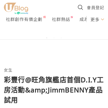
會員登記
社群創作有價企劃
社群熱話
成為U Creato
更多
女生
彩豐行@旺角旗艦店首個D.I.Y工
房活動&amp;JimmBENNY產品
試用