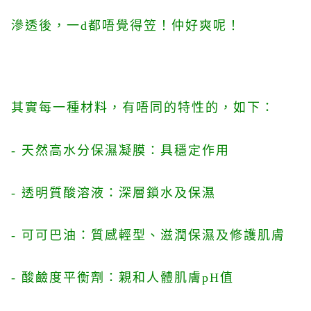
滲透後，一d都唔覺得笠！仲好爽呢！
其實每一種材料，有唔同的特性的，如下：
- 天然高水分保濕凝膜：具穩定作用
- 透明質酸溶液：深層鎖水及保濕
-
可可巴油：質感輕型、滋潤保濕及修護肌膚
-
酸鹼度平衡劑：親和人體肌膚pH值