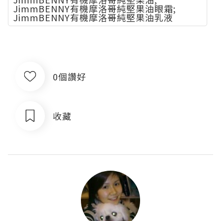
JimmBENNY有機摩洛哥純堅果油眼霜;
JimmBENNY有機摩洛哥純堅果油乳液
0個讚好
收藏