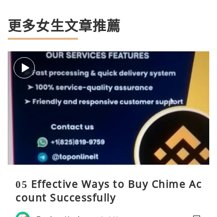
更多女生文章推薦
05 Effective Ways to Buy Chime Ac
count Successfully