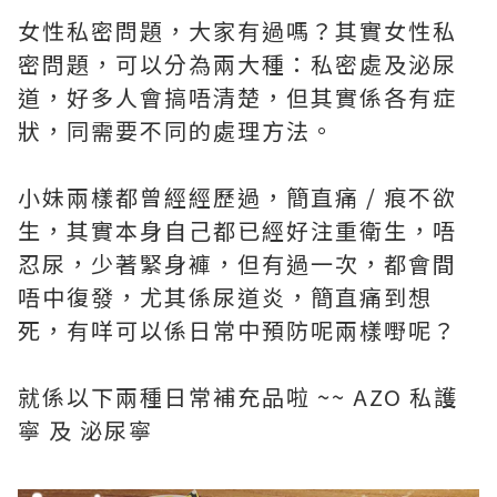
女性私密問題，大家有過嗎？其實女性私
密問題，可以分為兩大種：私密處及泌尿
道，好多人會搞唔清楚，但其實係各有症
狀，同需要不同的處理方法。
小妹兩樣都曾經經歷過，簡直痛 / 痕不欲
生，其實本身自己都已經好注重衛生，唔
忍尿，少著緊身褲，但有過一次，都會間
唔中復發，尤其係尿道炎，簡直痛到想
死，有咩可以係日常中預防呢兩樣嘢呢？
就係以下兩種日常補充品啦 ~~ AZO 私護
寧 及 泌尿寧