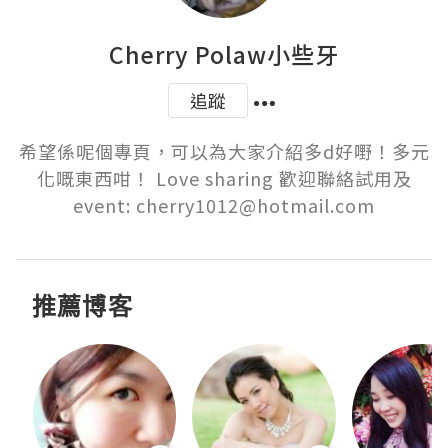
Cherry Polaw小些牙
追蹤
希望係呢個專頁，可以為大家介紹多d好嘢！多元
化嘅東西咁！ Love sharing 歡迎聯絡試用及
event: cherry1012@hotmail.com
推薦博客