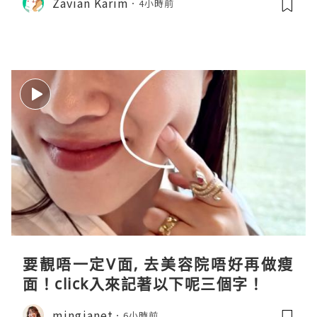
Zavian Karim
4小時前
要靚唔一定V面, 去美容院唔好再做瘦
面！click入來記著以下呢三個字！
mingjanet
6小時前