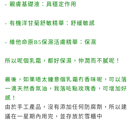
- 親膚基礎液：具穩定作用
- 有機洋甘菊舒敏精華：舒緩敏感
- 維他命原B5保濕活膚精華：保濕
所以呢個乳霜，都好保濕，仲潤而不膩呢！
最後，如果唔太鐘意個乳霜冇香味呢，可以落
一滴天然香氛油，我落咗點玫瑰香，可增加好
感！
由於手工產品，沒有添加任何防腐劑，所以建
議在一星期內用完，並存放於雪櫃中