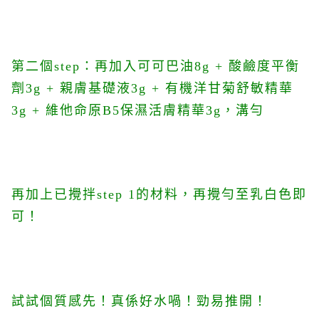
第二個step：再加入可可巴油8g + 酸鹼度平衡
劑3g + 親膚基礎液3g + 有機洋甘菊舒敏精華
3g + 維他命原B5保濕活膚精華3g
，溝勻
再加上已攪拌step 1的材料，再攪勻至乳白色即
可！
試試個質感先！真係好水喎！勁易推開！