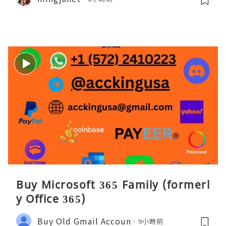
Buy Microsoft 365 Family (formerl
y Office 365)
Buy Old Gmail Accoun
9小時前