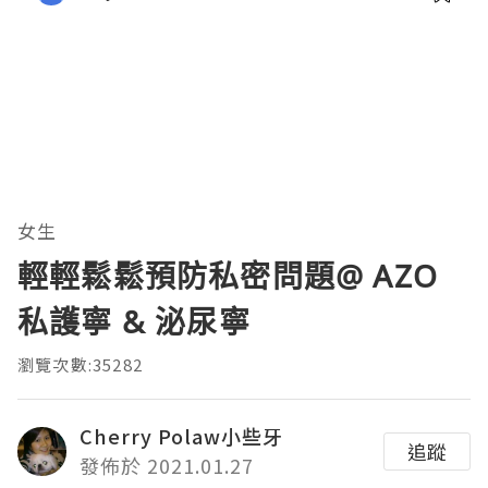
女生
輕輕鬆鬆預防私密問題@ AZO
私護寧 & 泌尿寧
瀏覽次數:35282
Cherry Polaw小些牙
追蹤
發佈於 2021.01.27