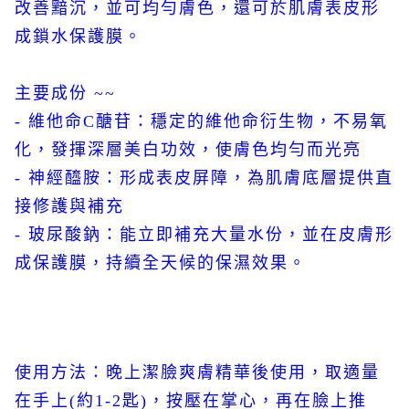
改善黯沉，並可均勻膚色，還可於肌膚表皮形
成鎖水保護膜。
主要成份 ~~
- 維他命C醣苷：穩定的維他命衍生物，不易氧
化，發揮深層美白功效，使膚色均勻而光亮
- 神經醯胺：形成表皮屏障，為肌膚底層提供直
接修護與補充
- 玻尿酸鈉：能立即補充大量水份，並在皮膚形
成保護膜，持續全天候的保濕效果。
使用方法：晚上潔臉爽膚精華後使用，取適量
在手上(約1-2匙)，按壓在掌心，再在臉上推