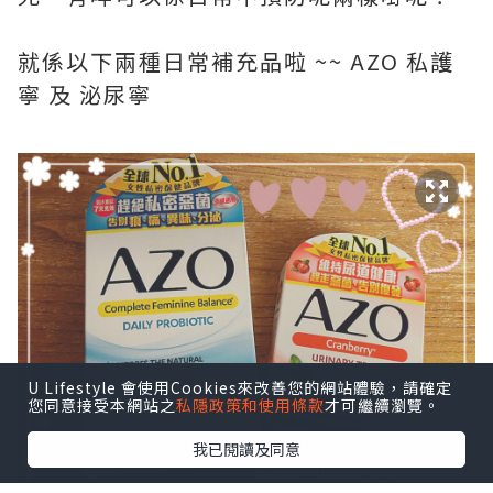
就係以下兩種日常補充品啦 ~~ AZO 私護
寧 及 泌尿寧
U Lifestyle 會使用Cookies來改善您的網站體驗，請確定
您同意接受本網站之
私隱政策和使用條款
才可繼續瀏覽。
我已閱讀及同意