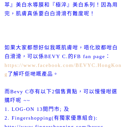
萃』美白水導膜和『極淬』美白系列！因為用
完，肌膚真係要白白滑滑冇難度呢！
如果大家都想好似我嘅肌膚咁，唔化妝都咁白
白滑滑，可以係BEVY C.的FB fan page：
https://www.facebook.com/BEVYC.HongKon
g
了解吓佢哋嘅產品。
而Bevy C亦有以下2個售賣點，可以慢慢咁選
購吓呢 ~~
1. LOG-ON 13間門市; 及
2. Fingershopping(有獨家優惠組合):
http://www.fingershopping.com/bevyc