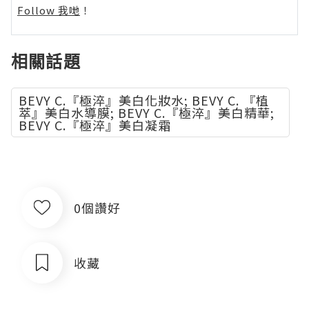
Follow 我哋
！
相關話題
BEVY C.『極淬』美白化妝水; BEVY C. 『植
萃』美白水導膜; BEVY C.『極淬』美白精華;
BEVY C.『極淬』美白凝霜
0個讚好
收藏