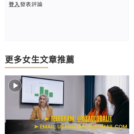
登入
發表評論
更多女生文章推薦