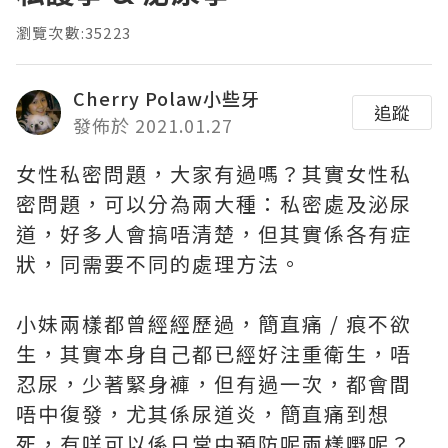
瀏覽次數:35223
Cherry Polaw小些牙
追蹤
發佈於 2021.01.27
女性私密問題，大家有過嗎？其實女性私
密問題，可以分為兩大種：私密處及泌尿
道，好多人會搞唔清楚，但其實係各有症
狀，同需要不同的處理方法。
小妹兩樣都曾經經歷過，簡直痛 / 痕不欲
生，其實本身自己都已經好注重衛生，唔
忍尿，少著緊身褲，但有過一次，都會間
唔中復發，尤其係尿道炎，簡直痛到想
死，有咩可以係日常中預防呢兩樣嘢呢？