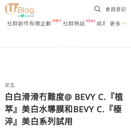
會員登記
社群創作有價企劃
社群熱話
成為U Creato
更多
女生
白白滑滑冇難度@ BEVY C.『植
萃』美白水導膜和BEVY C.『極
淬』美白系列試用