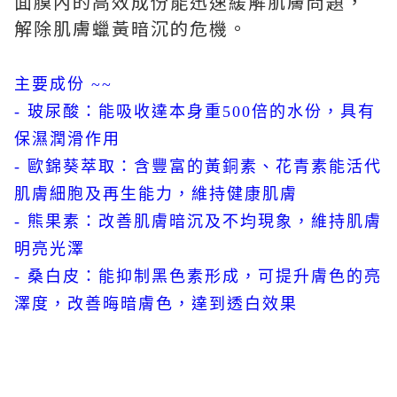
面膜內的高效成份能迅速緩解肌膚問題，
解除肌膚蠟黃暗沉的危機。
主要成份 ~~
- 玻尿酸：能吸收達本身重500倍的水份，具有
保濕潤滑作用
- 歐錦葵萃取：含豐富的黃銅素、花青素能活代
肌膚細胞及再生能力，維持健康肌膚
- 熊果素：改善肌膚暗沉及不均現象，維持肌膚
明亮光澤
- 桑白皮：能抑制黑色素形成，可提升膚色的亮
澤度，改善晦暗膚色，達到透白效果