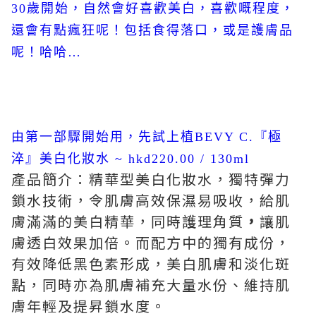
30歲開始，自然會好喜歡美白，喜歡嘅程度，
還會有點瘋狂呢！包括食得落口，或是護膚品
呢！哈哈…
由第一部驟開始用，先試上植BEVY C.『極
淬』美白化妝水 ~ hkd220.00 / 130ml
產品簡介：精華型美白化妝水，獨特彈力
鎖水技術，令肌膚高效保濕易吸收，給肌
膚滿滿的美白精華，同時護理角質
，
讓肌
膚透白效果加倍。而配方中的獨有成份，
有效降低黑色素形成，美白肌膚和淡化斑
點，同時亦為肌膚補充大量水份、維持肌
膚年輕及提昇鎖水度。