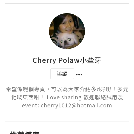
Cherry Polaw小些牙
追蹤
希望係呢個專頁，可以為大家介紹多d好嘢！多元
化嘅東西咁！ Love sharing 歡迎聯絡試用及
event: cherry1012@hotmail.com