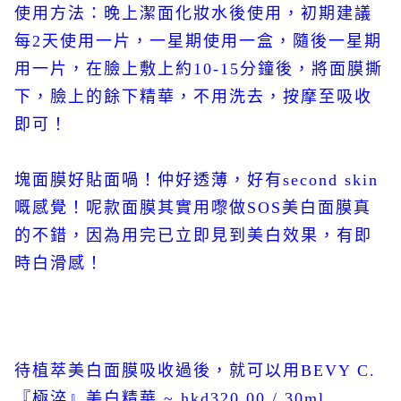
使用方法：晚上潔面化妝水後使用，初期建議
每2天使用一片，一星期使用一盒，隨後一星期
用一片，在臉上敷上約10-15分鐘後，將面膜撕
下，臉上的餘下精華，不用洗去，按摩至吸收
即可！
塊面膜好貼面喎！仲好透薄，好有second skin
嘅感覺！呢款面膜其實用嚟做SOS美白面膜真
的不錯，因為用完已立即見到美白效果，有即
時白滑感！
待植萃美白面膜吸收過後，就可以用BEVY C.
『極淬』美白精華 ~ hkd320.00 / 30ml