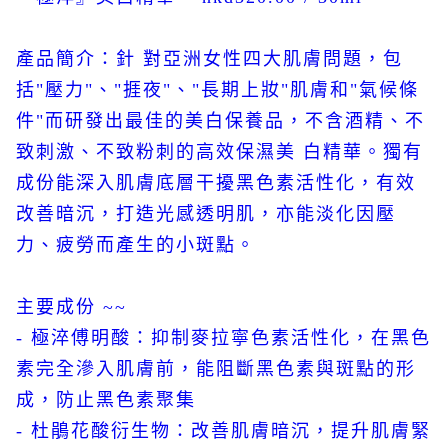
產品簡介：針 對亞洲女性四大肌膚問題，包
括"壓力"、"捱夜"、"長期上妝"肌膚和"氣候條
件"而研發出最佳的美白保養品，不含酒精、不
致刺激、不致粉刺的高效保濕美 白精華。獨有
成份能深入肌膚底層干擾黑色素活性化，有效
改善暗沉，打造光感透明肌，亦能淡化因壓
力、疲勞而產生的小斑點。
主要成份 ~~
- 極淬傅明酸：抑制麥拉寧色素活性化，在黑色
素完全滲入肌膚前，能阻斷黑色素與斑點的形
成，防止黑色素聚集
- 杜鵑花酸衍生物：改善肌膚暗沉，提升肌膚緊