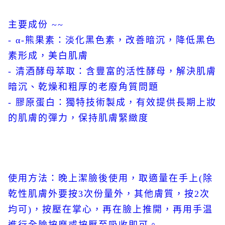
主要成份 ~~
- α-熊果素：淡化黑色素，改善暗沉，降低黑色
素形成，美白肌膚
- 清酒酵母萃取：含豐富的活性酵母，解決肌膚
暗沉、乾燥和粗厚的老廢角質問題
- 膠原蛋白：獨特技術製成，有效提供長期上妝
的肌膚的彈力，保持肌膚緊緻度
使用方法：晚上潔臉後使用，取適量在手上(除
乾性肌膚外要按3次份量外，其他膚質，按2次
均可)，按壓在掌心，再在臉上推開，再用手温