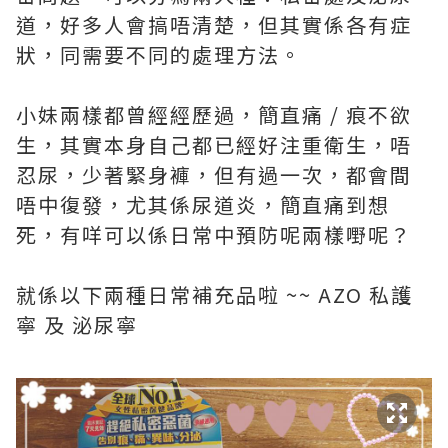
道，好多人會搞唔清楚，但其實係各有症
狀，同需要不同的處理方法。
小妹兩樣都曾經經歷過，簡直痛 / 痕不欲
生，其實本身自己都已經好注重衛生，唔
忍尿，少著緊身褲，但有過一次，都會間
唔中復發，尤其係尿道炎，簡直痛到想
死，有咩可以係日常中預防呢兩樣嘢呢？
就係以下兩種日常補充品啦 ~~ AZO 私護
寧 及 泌尿寧