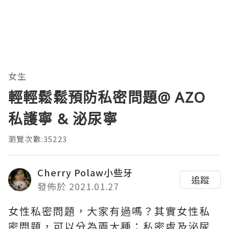
女生
輕輕鬆鬆預防私密問題@ AZO
私護寧 & 泌尿寧
瀏覽次數:35223
Cherry Polaw小些牙
追蹤
發佈於 2021.01.27
女性私密問題，大家有過嗎？其實女性私
密問題，可以分為兩大種：私密處及泌尿