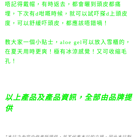
唔記得戴帽，有時返去，都會曬到頭皮都痛
埋，下次有d咁嘅時候，就可以試吓搽d上頭皮
度，可以舒緩吓頭皮，都應該唔錯喎！
教大家一個小貼士，aloe gel可以放入雪櫃的，
在夏天用時更爽！極有冰涼感覺！又可收縮毛
孔！
以上產品及產品資訊，全部由品牌提
供
*本站之內容由作者所提供，並不代表本站的立場。因此本站對