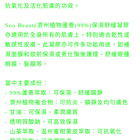
抗氧化及活化肌膚的功效。
Soo Beauté濟州植物蘆薈(99%)保濕舒緩凝膠
亦適用於全身所有的肌膚上，特別適合乾性或
敏感性皮膚。此凝膠亦可作多功能用途，如補
濕面膜和
妝前保濕或
男仕鬚後護理、舒緩眼腫
眼膜、髮膜等。
當中主要成份：
- 99%蘆薈萃取：可保濕、舒緩鎮靜
- 濟州植物複合物：可抗炎、鎮靜及均勻膚色
- 甘油：可保濕、柔潤膚質
- 透明質酸鈉，可高效保濕
- 山茶萃取、温
州蜜柑果皮萃取：可抗氧化