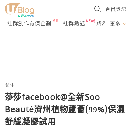
會員登記
社群創作有價企劃
社群熱話
成為U Creato
更多
女生
莎莎facebook@全新Soo
Beauté濟州植物蘆薈(99%)保濕
舒緩凝膠試用