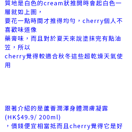
質地是白色的cream狀推開時會起白色一
層就如上圖，
要花一點時間才推得均勻，cherry個人不
喜歡味道像
藥膏味，而且對於夏天來說塗抹完有點油
笠，所以
cherry覺得較適合秋冬這些超乾燥天氣使
用
跟著介紹的是蘆薈潤澤身體潤膚凝露
(HK$49.9/ 200ml)
，價錢便宜相當抵而且cherry覺得它是好