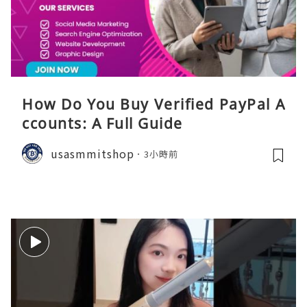
How Do You Buy Verified PayPal A
ccounts: A Full Guide
usasmmitshop
3小時前