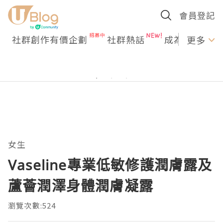
會員登記
社群創作有價企劃
社群熱話
成為U Creato
更多
女生
Vaseline專業低敏修護潤膚露及
蘆薈潤澤身體潤膚凝露
瀏覽次數:524