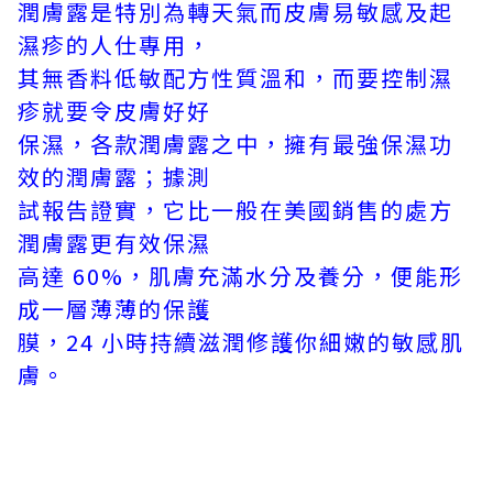
潤膚露是特別為轉天氣而皮膚易敏感及起
濕疹的人仕專用，
其無香料低敏配方性質溫和，而要控制濕
疹就要令皮膚好好
保濕，各款潤膚露之中，擁有最強保濕功
效的潤膚露；據測
試報告證實，它比一般在美國銷售的處方
潤膚露更有效保濕
高達 60%，肌膚充滿水分及養分，便能形
成一層薄薄的保護
膜，24 小時持續滋潤修護你細嫩的敏感肌
膚。