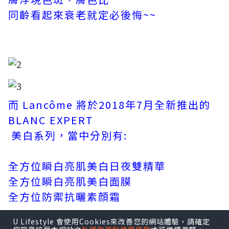
同齡看起來衰老就定必後悔~~
而 Lancôme 將於2018年7月全新推出的
BLANC EXPERT
美白系列，當中分別有:
全方位瞬白亮肌美白日夜雙精華
全方位瞬白亮肌美白面膜
全方位防禦抗曬素顔霜
U Lifestyle 會使用Cookies來改善您的網站體驗，請確定