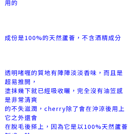
用的
成份是100%的天然蘆薈，不含酒精成分
透明啫喱的質地有陣陣淡淡香味，而且是
超易推開，
塗抹幾下就已經吸收曬，完全沒有油笠感
是非常清爽
的不失滋潤，cherry除了會在沖涼後用上
它之外還會
在脫毛後搽上，因為它是以100%天然蘆薈