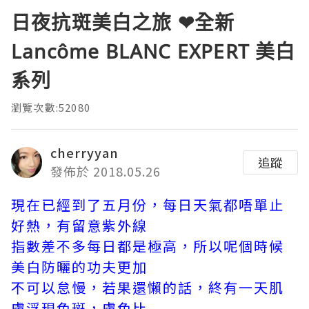
日夜抗斑美白之旅 ❤全新
Lancôme BLANC EXPERT 美白
系列
瀏覽次數:52080
cherryyan
追蹤
發佈於 2018.05.26
現在已經到了五月份，每日天氣都唔單止
好熱，有留意紫外線
指數差不多每日都是極高，所以呢個時候
美白防曬的功夫更加
不可以怠慢，若果還懶的話，終有一天肌
膚浮現色斑，膚色比