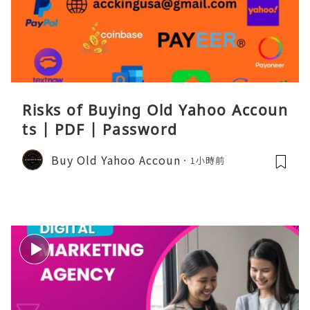
Risks of Buying Old Yahoo Accoun
ts | PDF | Password
Buy Old Yahoo Accoun
1小時前