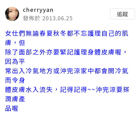
cherryyan
追蹤
發佈於 2013.06.25
女仕們無論春夏秋冬都不忘護理自己的肌
膚，但
除了面部之外亦要緊記護理身體皮膚喔，
因為平
常出入冷氣地方或沖完涼家中都會開冷氣
而令身
體皮膚水入流失，記得記得~~沖完涼要搽
潤膚產
品喔