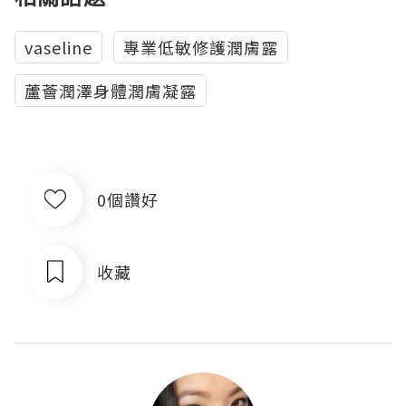
vaseline
專業低敏修護潤膚露
蘆薈潤澤身體潤膚凝露
0個讚好
收藏