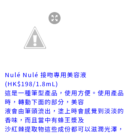
Nulé Nulé 接吻專用美容液
(HK$198/1.8mL)
這是一種筆型產品，使用方便。使用產品
時，轉動下面的部分，美容
液會由筆頭流出，塗上時會感覺到淡淡的
香味，而且當中有蜂王漿及
沙紅棘提取物這些成份都可以滋潤光澤，