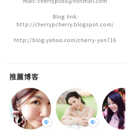
mail: cherryp088@hotmail.com

Blog link:

http://cherrypcherry.blogspot.com/

http://blog.yahoo.com/cherry-yan716

推薦博客