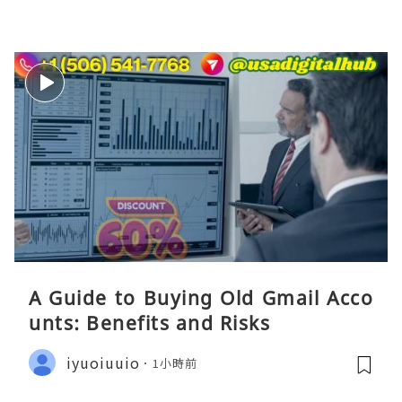
A Guide to Buying Old Gmail Acco
unts: Benefits and Risks
iyuoiuuio
1小時前