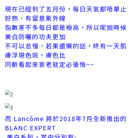
現在已經到了五月份，每日天氣都唔單止
好熱，有留意紫外線
指數差不多每日都是極高，所以呢個時候
美白防曬的功夫更加
不可以怠慢，若果還懶的話，終有一天肌
膚浮現色斑，膚色比
同齡看起來衰老就定必後悔~~
而 Lancôme 將於2018年7月全新推出的
BLANC EXPERT
美白系列，當中分別有: