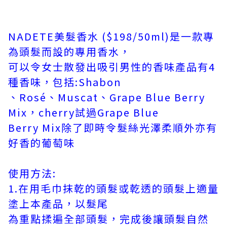
NADETE美髮香水 ($198/50ml)是一款專
為頭髮而設的專用香水，
可以令女士散發出吸引男性的香味產品有4
種香味，包括:Shabon
、Rosé、Muscat、Grape Blue Berry
Mix，cherry試過
Grape Blue
Berry Mix除了即時令髮絲光澤柔順外亦有
好香的葡萄味
使用方法:
1.在用毛巾抹乾的頭髮或乾透的頭髮上適量
塗上本產品，以髮尾
為重點揉遍全部頭髮，完成後讓頭髮自然