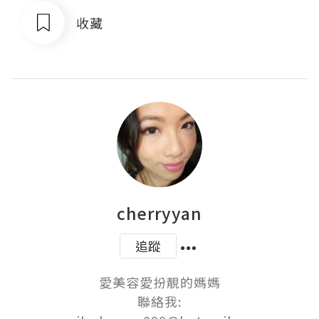
收藏
cherryyan
追蹤
愛美容愛扮靚的媽媽

聯絡我:
