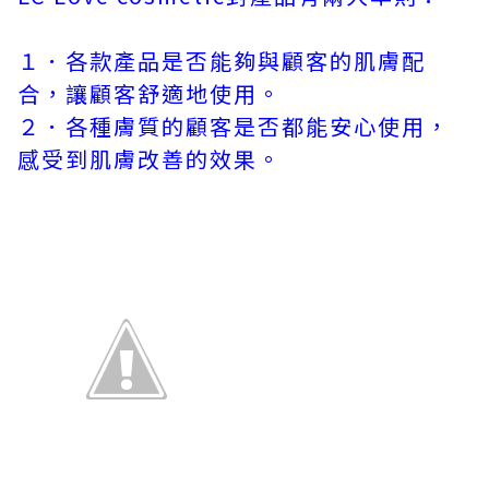
１．各款產品是否能夠與顧客的肌膚配
合，讓顧客舒適地使用。
２．各種膚質的顧客是否都能安心使用，
感受到肌膚改善的效果。