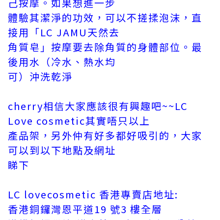
己按摩。如果想進一步
體驗其潔淨的功效，可以不搓揉泡沫，直
接用「LC JAMU天然去
角質皂」按摩要去除角質的身體部位。最
後用水（冷水、熱水均
可）沖洗乾淨
cherry相信大家應該很有興趣吧~~
LC
Love cosmetic其實唔只以上
產品架，另外仲有好多都好吸引的，大家
可以到以下地點及網址
睇下
LC lovecosmetic 香港專賣店地址:
香港銅鑼灣恩平道19 號3 樓全層