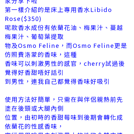
家分享下啦
第一樣介紹的是床上專用香水Libido
Rose($350)
呢款香水成份有依蘭花油、梅果汁、蔓越
梅果汁、葡萄葉提取
物及Osmo Feline，而Osmo Feline更是
仿照費洛蒙的香味，這種
香味可以刺激男性的感官，cherry試過後
覺得好香甜唔好話引
到男性，連我自己都覺得香味好吸引
使用方法好簡單，只需在與伴侶親熱前先
塗在後頸或大腿內側
位置，由初時的香甜莓味到後期會轉化成
依蘭花的性感香味，