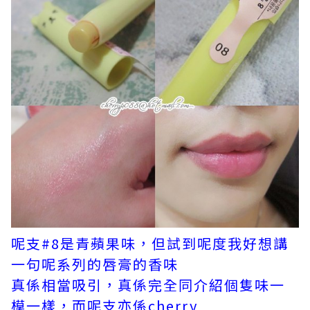
呢支#8是青蘋果味，但試到呢度我好想講
一句呢系列的唇膏的香味
真係相當吸引，真係完全同介紹個隻味一
模一樣，而呢支亦係cherry