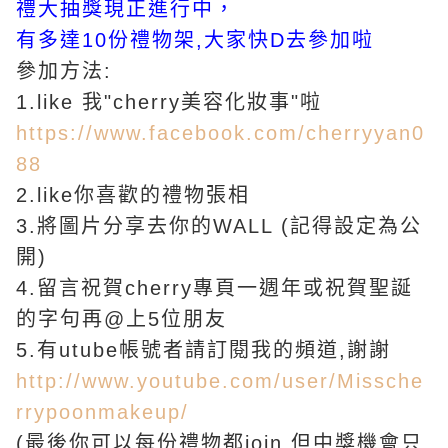
禮大抽獎現正進行中，
有多達10份禮物架,大家快D去參加啦
參加方法:
1.like 我"cherry美容化妝事"啦
https://www.facebook.com/cherryyan0
88
2.like你喜歡的禮物張相
3.將圖片分享去你的WALL (記得設定為公
開)
4.留言祝賀cherry專頁一週年或祝賀聖誕
的字句再@上5位朋友
5.有utube帳號者請訂閱我的頻道,謝謝
http://www.youtube.com/user/Missche
rrypoonmakeup/
(最後你可以每份禮物都join,但中獎機會只