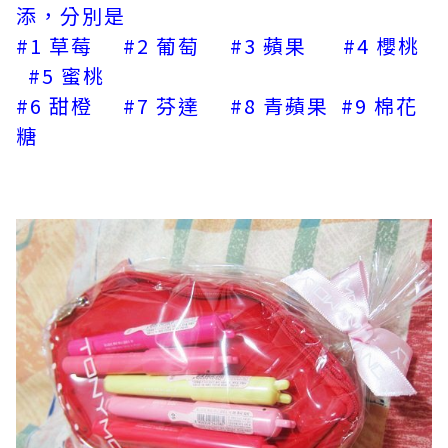
添，分別是
#1 草莓 #2 葡萄 #3 蘋果 #4 櫻桃
#5 蜜桃
#6 甜橙 #7 芬達 #8 青蘋果 #9 棉花
糖