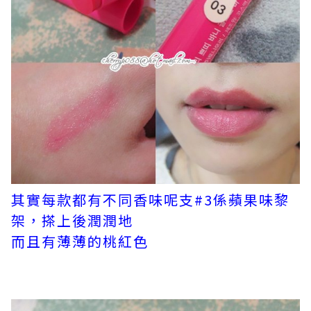
其實每款都有不同香味呢支#3係蘋果味黎
架，搽上後潤潤地
而且有薄薄的桃紅色