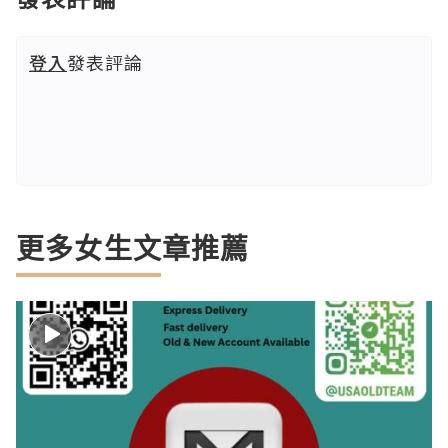
登入
發表評論
更多女生文章推薦