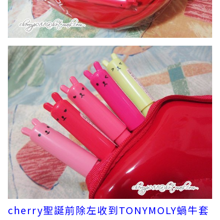
cherry聖誕前除左收到TONYMOLY
蝸牛套