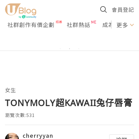
會員登記
社群創作有價企劃
社群熱話
成為U Creato
更多
女生
TONYMOLY超KAWAII兔仔唇膏
瀏覽次數:531
cherryyan