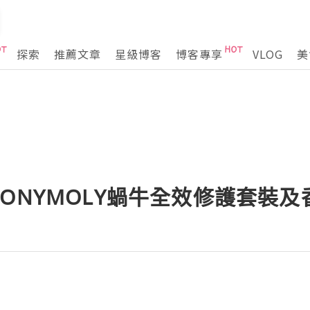
探索
推薦文章
星級博客
博客專享
VLOG
美
ONYMOLY蝸牛全效修護套裝