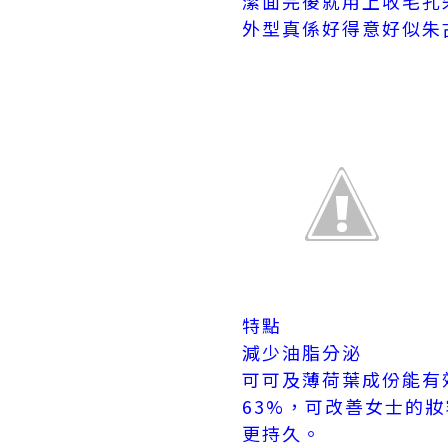
潔面完後就用上收毛孔朱古力L
外型真係好得意好似朱
特點
減少油脂分泌
可可及薄荷葉成份能有
63%，可改善女士的
更持久。