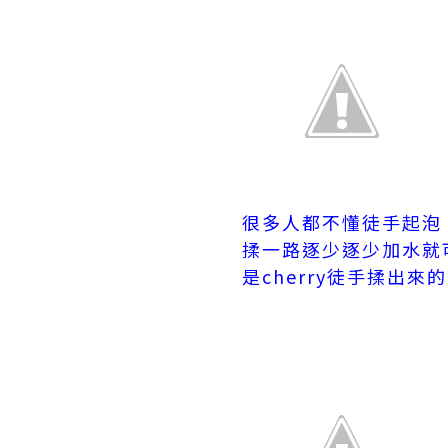
很多人都不懂徒手起泡
揉一路逐少逐少加水就
是cherry徒手揉出來