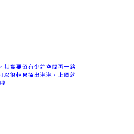
，其實要留有少許空間再一路
可以很輕易揉出泡泡，上圖就
的啦