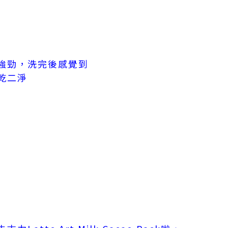
強勁，洗完後感覺到
乾二淨