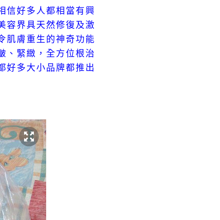
相信好多人都相
當有興
美容界具天然修復及激
令肌膚重生的神奇功能
、
皺
緊緻，全方位根治
都好
多大小品牌
都
推出