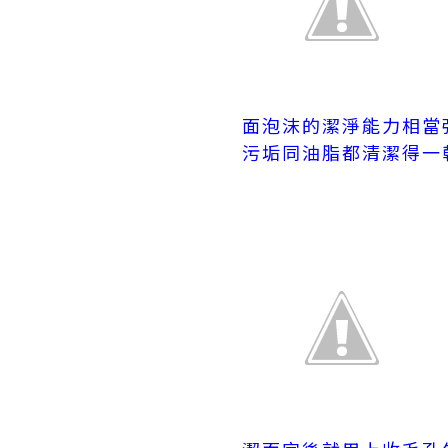
面泡沫的潔淨能力相當
污垢同油脂都清潔得一