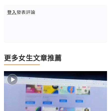
登入
發表評論
更多女生文章推薦