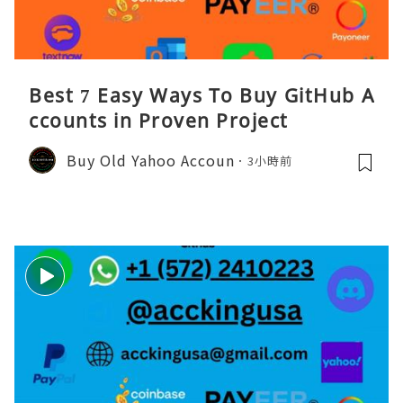
Best 7 Easy Ways To Buy GitHub A
ccounts in Proven Project
Buy Old Yahoo Accoun
3小時前