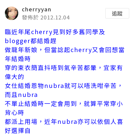
cherryyan
追蹤
發佈於 2012.12.04
臨近年尾cherry見到好多舊同學及
blogger都結婚趕
做龍年新娘，但當諗起cherry又會回想當
年結婚時
穿的束衣簡直抖唔到氣辛苦都暈，宜家有
偉大的
女仕結婚恩物nubra就可以唔洗咁辛苦，
而且nubra
不單止結婚時一定會用到，就算平常穿小
背心時
都派上用場，近年nubra亦可以依個人喜
好選擇自