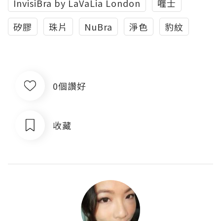
InvisiBra by LaVaLia London
喱士
矽膠
珠片
NuBra
淨色
豹紋
0個讚好
收藏