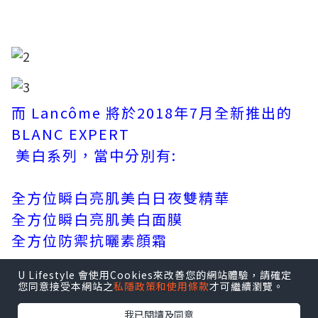
而 Lancôme 將於2018年7月全新推出的
BLANC EXPERT
美白系列，當中分別有:
全方位瞬白亮肌美白日夜雙精華
全方位瞬白亮肌美白面膜
全方位防禦抗曬素顔霜
U Lifestyle 會使用Cookies來改善您的網站體驗，請確定
您同意接受本網站之
私隱政策和使用條款
才可繼續瀏覽。
我已閱讀及同意