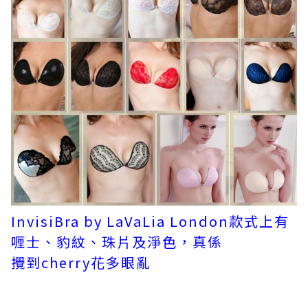
InvisiBra by LaVaLia London款式上有
喱士、豹紋、珠片及淨色，真係
攪到cherry花多眼亂