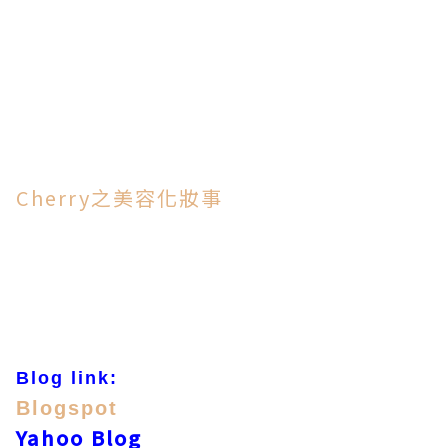
Cherry之美容化妝事
Blog link:
Blogspot
Yahoo Blog