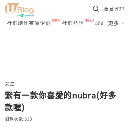
會員登記
社群創作有價企劃
社群熱話
成為U Creato
更多
女生
緊有一款你喜愛的nubra(好多
款喔)
瀏覽次數:833