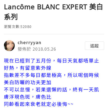
Lancôme BLANC EXPERT 美白
系列
瀏覽次數:52080
cherryyan
追蹤
發佈於 2018.05.26
現在已經到了五月份，每日天氣都唔單止
好熱，有留意紫外線
指數差不多每日都是極高，所以呢個時候
美白防曬的功夫更加
不可以怠慢，若果還懶的話，終有一天肌
膚浮現色斑，膚色比
同齡看起來衰老就定必後悔~~