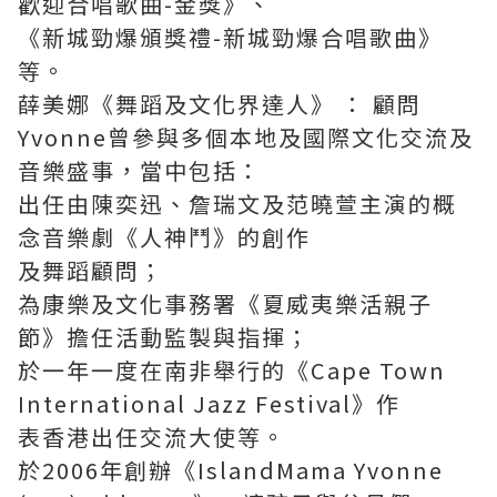
歡迎合唱歌曲-金獎》、
《新城勁爆頒獎禮-新城勁爆合唱歌曲》
等。
薛美娜《舞蹈及文化界達人》 ： 顧問
Yvonne曾參與多個本地及國際文化交流及
音樂盛事，當中包括：
出任由陳奕迅、詹瑞文及范曉萱主演的概
念音樂劇《人神鬥》的創作
及舞蹈顧問；
為康樂及文化事務署《夏威夷樂活親子
節》擔任活動監製與指揮；
於一年一度在南非舉行的《Cape Town
International Jazz Festival》作
表香港出任交流大使等。
於2006年創辦《IslandMama Yvonne