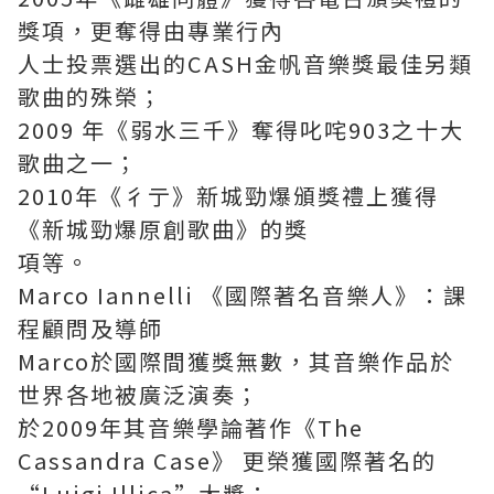
獎項，更奪得由專業行內
人士投票選出的CASH金帆音樂獎最佳另類
歌曲的殊榮；
2009 年《弱水三千》奪得叱咤903之十大
歌曲之一；
2010年《彳亍》新城勁爆頒獎禮上獲得
《新城勁爆原創歌曲》的獎
項等。
Marco Iannelli 《國際著名音樂人》：課
程顧問及導師
Marco於國際間獲獎無數，其音樂作品於
世界各地被廣泛演奏；
於2009年其音樂學論著作《The
Cassandra Case》 更榮獲國際著名的
“Luigi Illica”大獎；