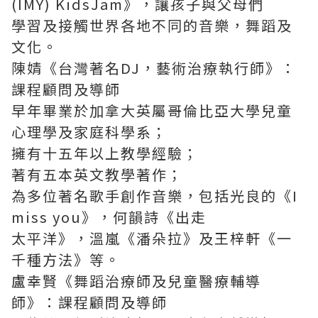
(IMY) KidsJam》，讓孩子與父母們
學習及接觸世界各地不同的音樂，舞蹈及
文化。
陳婧《台灣著名DJ，藝術治療執行師》：
課程顧問及導師
早年畢業於加拿大英屬哥倫比亞大學兒童
心理學及家庭科學系；
擁有十五年以上教學經驗；
著有五本英文教學著作；
為多位著名歌手創作音樂，包括光良的《I
miss you》，何韻詩《出走
太平洋》，溫嵐《潘朵拉》及王梓軒《一
千種方法》等。
盧幸賢《舞蹈治療師及兒童醫療輔導
師》：課程顧問及導師