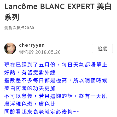
Lancôme BLANC EXPERT 美白
系列
瀏覽次數:52080
cherryyan
追蹤
發佈於 2018.05.26
現在已經到了五月份，每日天氣都唔單止
好熱，有留意紫外線
指數差不多每日都是極高，所以呢個時候
美白防曬的功夫更加
不可以怠慢，若果還懶的話，終有一天肌
膚浮現色斑，膚色比
同齡看起來衰老就定必後悔~~