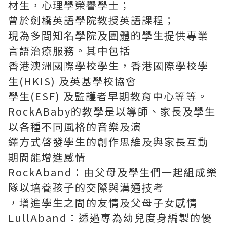
材生，心理學榮譽學士；
曾於劍橋英語學院教授英語課程；
現為多間知名學院及團體的學生提供專業
言語治療服務。其中包括
香港澳洲國際學校學生，香港國際學校學
生(HKIS) 及英基學校協會
學生(ESF) 及監護者早期教育中心等等。
RockABaby的教學是以導師、家長及學生
以各種不同風格的音樂及演
繹方式啓發學生的創作思維及與家長互動
期間能增進感情
RockAband：由父母及學生們一起組成樂
隊以培養孩子的交際與溝通技考
，增進學生之間的友情及父母子女感情
LullAband：透過專為幼兒度身編製的優