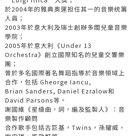
於2004年的雅典奧運担任其一的音樂统籌
人員；
2003年於意大利及瑞士創辦多間兒童音樂
學院；
2005年於意大利《Under 13
Orchestra》創立國際知名的兒童交響樂
團；
曾於多名國際著名舞蹈指導於音樂領域上
合作，包括 Gheorge Iancu,
Brian Sanders, Daniel Ezralow和
David Parsons等。
謝國維《星級曲，詞，編及監製人》：音
樂製作顧問
合作歌手包括古巨基，Twins，孫耀威，