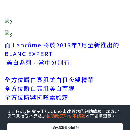
而 Lancôme 將於2018年7月全新推出的
BLANC EXPERT
美白系列，當中分別有:
全方位瞬白亮肌美白日夜雙精華
全方位瞬白亮肌美白面膜
全方位防禦抗曬素顔霜
U Lifestyle 會使用Cookies來改善您的網站體驗，請確定
您同意接受本網站之
私隱政策和使用條款
才可繼續瀏覽。
我已閱讀及同意