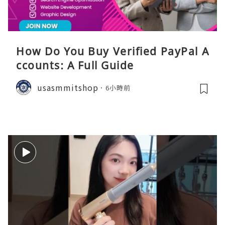
How Do You Buy Verified PayPal A
ccounts: A Full Guide
usasmmitshop
6小時前