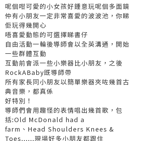
呢個咁可愛的小女孩好鍾意玩呢個多面鏡
仲有小朋友一定非常喜愛的波波池，你睇
佢玩得幾開心
唔喜愛動態的可選擇睇書仔
自由活動一輪後導師會以全英溝通，開始
一些群體互動
互動前會派一些小樂器比小朋友，之後
RockABaby既導師帶
所有家長同小朋友以簡單樂器夾咗幾首古
典音樂，都真係
好特別！
導師們會用趣怪的表情唱出幾首歌，包
括:Old McDonald had a
farm、Head Shoulders Knees &
Toes......現場好多小朋友都跟住