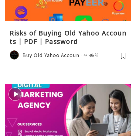
Risks of Buying Old Yahoo Accoun
ts | PDF | Password
Buy Old Yahoo Accoun
4小時前