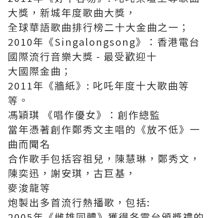
大獎，新城年度歌曲大獎，
全球華語歌曲排行榜二十大金曲之一；
2010年《Singalongsong》：香港電台
國際流行音樂大獎 - 最受歡迎十
大國際金曲；
2011年《牆紙》: 叱吒年度十大歌曲等
等。
馮穎琪 《唱作優女》：創作總監
當年憑著創作鄭秀文主唱的《放不低》一
曲而聞名
合作歌手包括容祖兒，陳慧琳，鄭秀文，
陳奕迅，謝安琪，古巨基，
麥浚龍等
炮製出多首流行熱播歌，包括:
2005年《雌雄同體》獲得各電台頒獎禮的