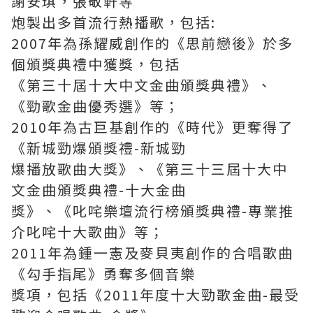
謝安琪，張敬軒等
炮製出多首流行熱播歌，包括:
2007年為孫耀威創作的《思前戀後》於多
個頒獎典禮中獲獎，包括
《第三十屆十大中文金曲頒獎典禮》、
《勁歌金曲優秀選》等；
2010年為古巨基創作的《時代》更奪得了
《新城勁爆頒獎禮-新城勁
爆播放歌曲大獎》、《第三十三屆十大中
文金曲頒獎典禮-十大金曲
獎》、《叱咤樂壇流行榜頒獎典禮-專業推
介叱咤十大歌曲》等；
2011年為鍾一憲及麥貝夷創作的合唱歌曲
《勾手指尾》勇奪多個音樂
獎項，包括《2011年度十大勁歌金曲-最受