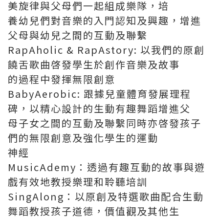
美旋律與父母們一起組成樂隊，培
養幼兒們對音樂的入門認知及興趣，增進
父母與幼兒之間的互動及聯繫
RapAholic & RapAstory: 以我們的原創
饒舌歌曲啓發學生於創作音樂及故事
的過程中發揮無限創意
BabyAerobic: 跟據兒童體育發展理程
碑，以精心設計的生動有趣舞蹈增進父
母子女之間的互動及聯繫同時亦啓發孩子
們的無限創意及強化學生的運動
神經
MusicAdemy：透過有趣互動的故事與遊
戲有效地教授樂理和聆聽培訓
SingAlong：以原創及特選歌曲配合生動
舞蹈教授孩子道德，價值觀及其他生