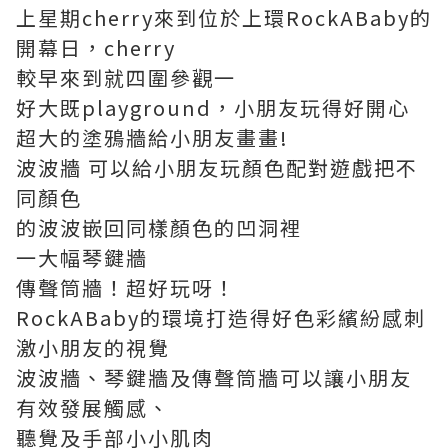
上星期cherry來到位於上環RockABaby的
開幕日，cherry
較早來到就四圍參觀一
好大既playground，小朋友玩得好開心
超大的塗鴉牆給小朋友畫畫!
波波牆 可以給小朋友玩顏色配對遊戲把不
同顏色
的波波嵌回同樣顏色的凹洞裡
一大幅琴鍵牆
傳聲筒牆！超好玩呀！
RockABaby的環境打造得好色彩繽紛感刺
激小朋友的視覺
波波牆、琴鍵牆及傳聲筒牆可以讓小朋友
有效發展觸感、
聽覺及手部小小肌肉