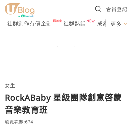
會員登記
社群創作有價企劃
社群熱話
成為U Creato
更多
女生
RockABaby 星級團隊創意啓蒙
音樂教育班
瀏覽次數:674