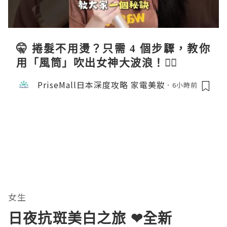
🤫 捲髮不用燙？只需 4 個步驟，教你
用「風筒」吹出女神大波浪！💇‍♀️
PriseMall日本深度攻略 家電美妝
6小時前
女生
日夜抗斑美白之旅 ❤全新