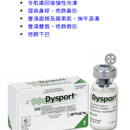
令肌膚回復彈性光澤
提高鼻樑、修飾鼻形
豐滿面頰及蘋果肌、撫平淚溝
豐滿雙唇、修飾唇形
修飾下巴