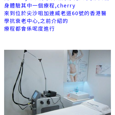
身體驗其中一個療程,cherry
來到位於尖沙咀加連威老道60號的香港醫
學抗衰老中心,之前介紹的
療程都會係呢度進行