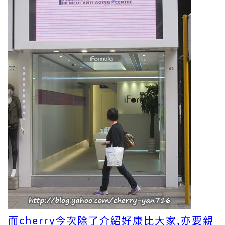
而cherry今次除了介紹好康比大家,亦要親