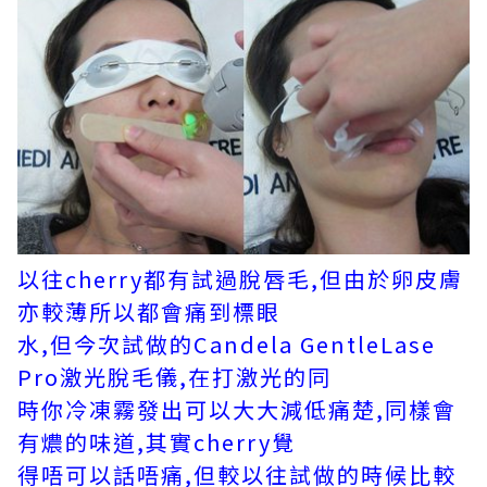
以往cherry都有試過脫唇毛,但由於卵皮膚
亦較薄所以都會痛到標眼
水,但今次試做的Candela GentleLase
Pro激光脫毛儀,在打激光的同
時你冷凍霧發出可以大大減低痛楚,同樣會
有燶的味道,其實cherry覺
得唔可以話唔痛,但較以往試做的時候比較