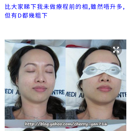
比大家睇下我未做療程前的相,雖然唔升多,
但有D都幾粗下