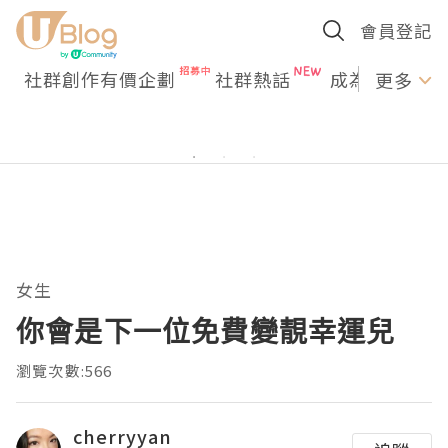
會員登記
社群創作有價企劃
社群熱話
成為U Creato
更多
女生
你會是下一位免費變靚幸運兒
瀏覽次數:566
cherryyan