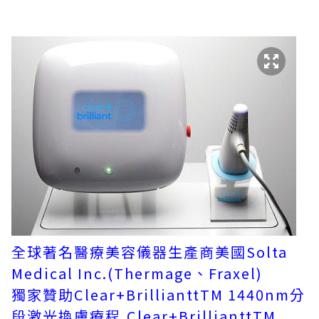
全球著名醫療美容儀器生產商美國Solta
Medical Inc.(Thermage、Fraxel)
獨家贊助Clear+BrillianttTM 1440nm分
段激光換膚療程,Clear+BrillianttTM