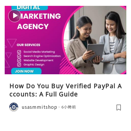
How Do You Buy Verified PayPal A
ccounts: A Full Guide
usasmmitshop
6小時前