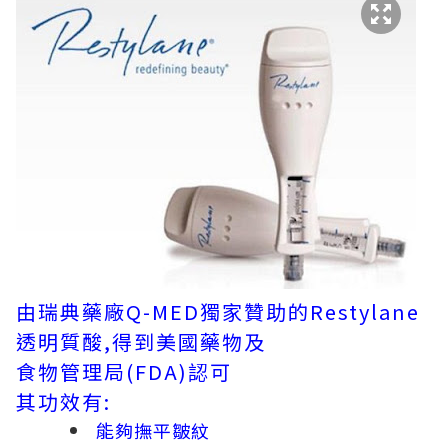
由瑞典藥廠Q-MED獨家贊助的Restylane
透明質酸,得到美國藥物及
食物管理局(FDA)認可
其功效有:
能夠撫平皺紋