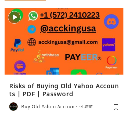
Risks of Buying Old Yahoo Accoun
ts | PDF | Password
Buy Old Yahoo Accoun
4小時前