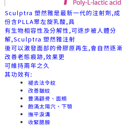
Sculptra 塑然雅是最新一代的注射劑,成
份含PLLA聚左旋乳酸,具
有生物相容性及分解性,可逐步被人體分
解,Sculptra 塑然雅注射
後可以激發面部的骨膠原再生,會自然逐漸
改善老態痕跡,效果更
可維持兩年之久
其功效有:
褪去法令紋
改善皺紋
豐滿顴骨、面頰
飽滿太陽穴、下顎
撫平淚溝
收緊腮腺