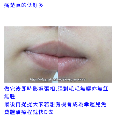
痛楚真的低好多
做完後即時影返張相,絕對毛毛無曬亦無紅
無腫
最後再提提大家若想有機會成為幸運兒免
費體驗療程就快D去