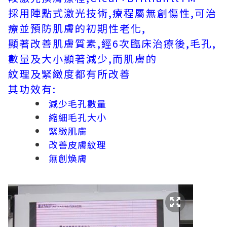
採用陣點式激光技術,療程屬無創傷性,可治
療並預防肌膚的初期性老化,
顯著改善肌膚質素,經6次臨床治療後,毛孔,
數量及大小顯著減少,而肌膚的
紋理及緊緻度都有所改善
其功效有:
減少毛孔數量
縮細毛孔大小
緊緻肌膚
改善皮膚紋理
無創煥膚