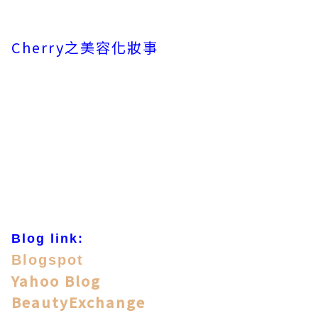
Cherry之美容化妝事
Blog link:
Blogspot
Yahoo Blog
BeautyExchange