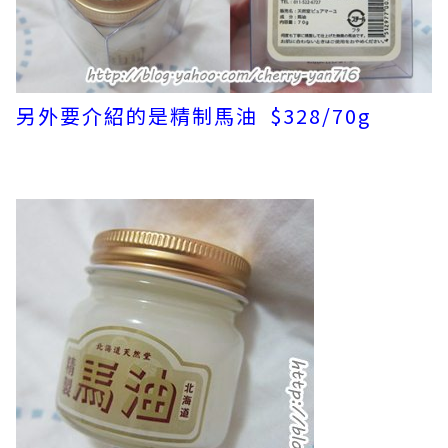
另外要介紹的是精制馬油 $328/70g