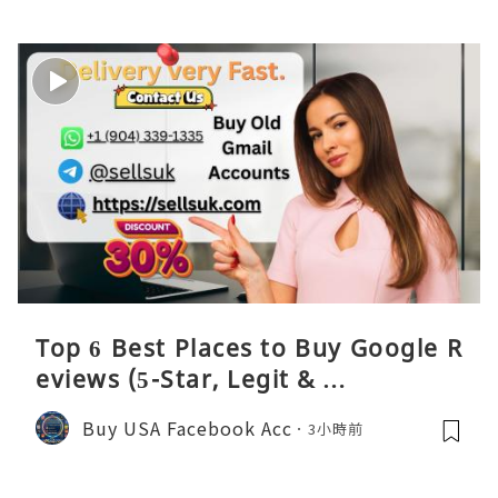
Top 6 Best Places to Buy Google R
eviews (5-Star, Legit & …
Buy USA Facebook Acc
3小時前