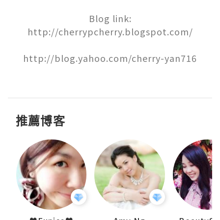
Blog link:

http://cherrypcherry.blogspot.com/

http://blog.yahoo.com/cherry-yan716

推薦博客