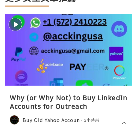
Why (or Why Not) to Buy LinkedIn
Accounts for Outreach
Buy Old Yahoo Accoun
2小時前