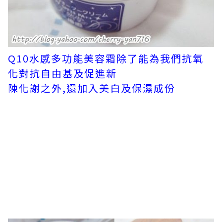
Q10水感多功能美容霜除了能為我們抗氧
化對抗自由基及促進新
陳化謝之外,還加入美白及保濕成份