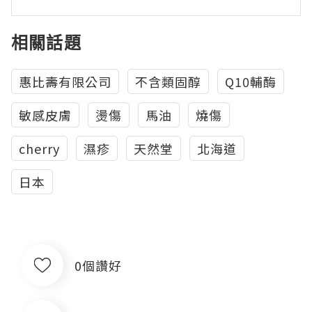
相關話題
惠比壽有限公司
不含類固醇
Q10輔酶
敏感皮膚
燙傷
馬油
燒傷
cherry
濕疹
天然堂
北海道
日本
0個讚好