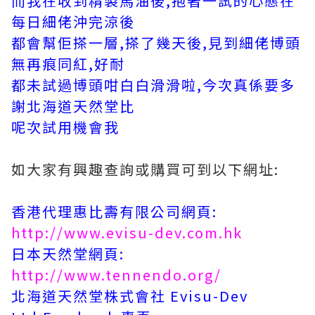
而我在收到精製馬油後,抱著一試的心態在
每日細佬沖完涼後
都會幫佢搽一層,搽了幾天後,見到細佬博頭
無再痕同紅,好耐
都未試過博頭咁白白滑滑啦,今次真係要多
謝北海道天然堂比
呢次試用機會我
如大家有興趣查詢或購買可到以下網址:
香港代理惠比壽有限公司網頁:
http://www.evisu-dev.com.hk
日本天然堂網頁:
http://www.tennendo.org/
北海道天然堂株式會社 Evisu-Dev