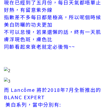
現在已經到了五月份，每日天氣都唔單止
好熱，有留意紫外線
指數差不多每日都是極高，所以呢個時候
美白防曬的功夫更加
不可以怠慢，若果還懶的話，終有一天肌
膚浮現色斑，膚色比
同齡看起來衰老就定必後悔~~
而 Lancôme 將於2018年7月全新推出的
BLANC EXPERT
美白系列，當中分別有: