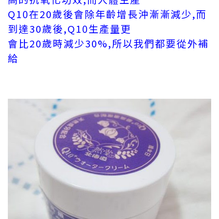
Q10在20歲後會除年齡增長沖漸漸減少,而
到達30歲後,Q10生產量更
會比20歲時減少30%,所以我們都要從外補
給