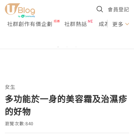
會員登記
社群創作有價企劃
社群熱話
成為U Creato
更多
女生
多功能於一身的美容霜及治濕疹
的好物
瀏覽次數:840