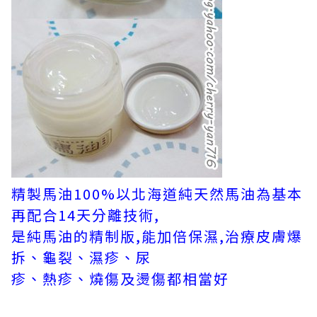
精製馬油100%以北海道純天然馬油為基本
再配合14天分離技術,
是純馬油的精制版,能加倍保濕,治療皮膚爆
拆、龜裂、濕疹、尿
疹、熱疹、燒傷及燙傷都相當好