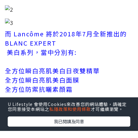
而 Lancôme 將於2018年7月全新推出的
BLANC EXPERT
美白系列，當中分別有:
全方位瞬白亮肌美白日夜雙精華
全方位瞬白亮肌美白面膜
全方位防禦抗曬素顔霜
U Lifestyle 會使用Cookies來改善您的網站體驗，請確定
您同意接受本網站之
私隱政策和使用條款
才可繼續瀏覽。
我已閱讀及同意