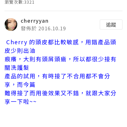
瀏覽次數:3321
cherryyan
追蹤
發佈於 2016.10.19
Cherry 的頭皮都比較敏感，用錯產品頭
皮少則出油
痕癢，大則有頭屑頭瘡，所以都很少接有
關洗護髮
產品的試用，有時接了不合用都不會分
享，而今篇
難得接了而用後效果又不錯，就跟大家分
享一下啦~~