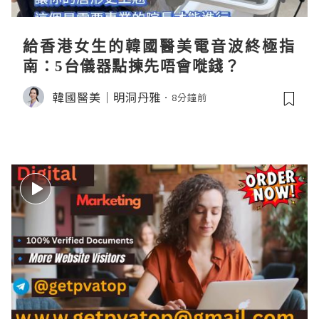
給香港女生的韓國醫美電音波終極指
南：5台儀器點揀先唔會嘥錢？
韓國醫美｜明洞丹雅
8分鐘前