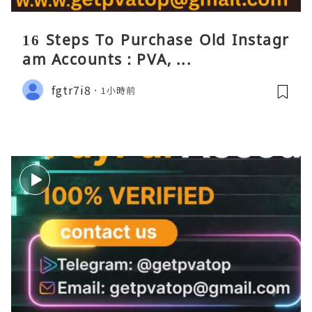
16 Steps To Purchase Old Instagr
am Accounts : PVA, ...
fgtr7i8
1小時前