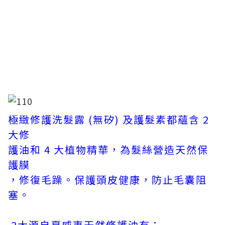
極緻修護洗髮露 (無矽) 及護髮素都蘊含 2
大修
護油和 4 大植物精華，為髮絲營造天然保
護膜
，修復毛躁。保護頭皮健康，防止毛囊阻
塞。
2大源自夏威夷天然修護油有：