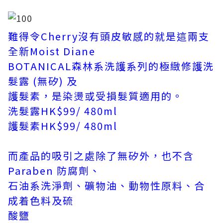
難得令Cherry沒有頭皮敏感的就是這兩支
全新Moist Diane
BOTANICAL森林系洗護系列的極緻修護洗
髮露 (無矽) 及
護髮素，是染燙或受損髮質適用的。
洗髮露HK$99/ 480ml
護髮素HK$99/ 480ml
而產品的吸引之處除了無矽外，也不含
Paraben 防腐劑、
石油系洗淨劑、礦物油、動物性原料、合
成着色料及硫
酸鹽