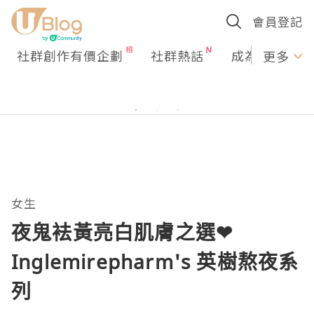
會員登記
社群創作有價企劃
社群熱話
成為U Creato
更多
女生
夜鬼袪黃亮白肌膚之選❤
Inglemirepharm's 英樹熬夜系
列