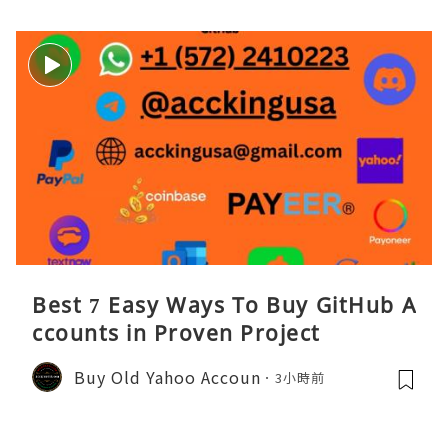
Best 7 Easy Ways To Buy GitHub A
ccounts in Proven Project
Buy Old Yahoo Accoun
3小時前