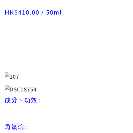
HK$410.00 / 50ml
成分、功效 :
角鯊烷: