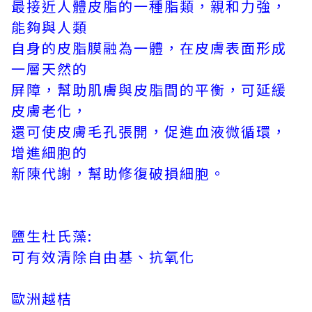
最接近人體皮脂的一種脂類，親和力強，
能夠與人類
自身的皮脂膜融為一體，在皮膚表面形成
一層天然的
屏障，幫助肌膚與皮脂間的平衡，可延緩
皮膚老化，
還可使皮膚毛孔張開，促進血液微循環，
增進細胞的
新陳代謝，幫助修復破損細胞。
鹽生杜氏藻:
可有效清除自由基、抗氧化
歐洲越桔