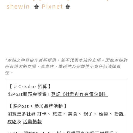
shewin
Pixnet
♚
♚
*本站之內容由作者所提供，並不代表本站的立場。因此本站對
所有博客的立場、真實性、準確性及完整性不負任何法律責
任。
【 U Creator 招募 】
出Post賺現金獎賞 l
登記《社群創作有價企劃》
【 睇Post + 參加品牌活動 】
瀏覽更多社群
打卡
丶
旅遊
丶
美食
丶
親子
丶
寵物
丶
扮靚
攻略
及
活動情報