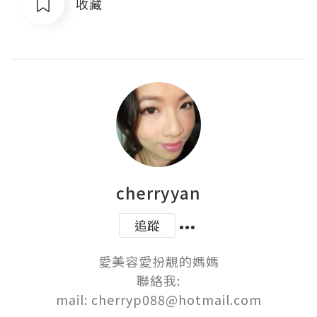
收藏
cherryyan
追蹤
愛美容愛扮靚的媽媽

聯絡我:

mail: cherryp088@hotmail.com
