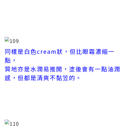
同樣是白色cream狀，但比眼霜濃縮一
點，
質地亦是水潤易推開，塗後會有一點油潤
感，但都是清爽不黏笠的。