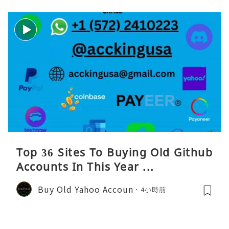
Top 36 Sites To Buying Old Github
Accounts In This Year ...
Buy Old Yahoo Accoun
4小時前