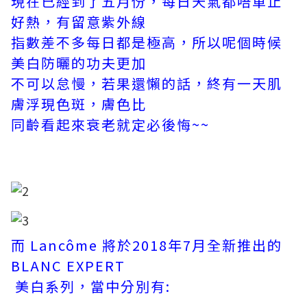
現在已經到了五月份，每日天氣都唔單止
好熱，有留意紫外線
指數差不多每日都是極高，所以呢個時候
美白防曬的功夫更加
不可以怠慢，若果還懶的話，終有一天肌
膚浮現色斑，膚色比
同齡看起來衰老就定必後悔~~
而 Lancôme 將於2018年7月全新推出的
BLANC EXPERT
美白系列，當中分別有: