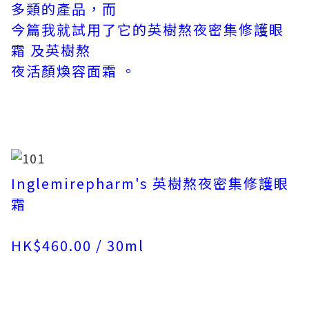
多類的產品，而
今篇我就試用了它的英樹熬夜密集修護眼
霜 及英樹熬
夜活顏煥容面霜 。
Inglemirepharm's 英樹熬夜密集修護眼
霜
HK$460.00 /
30ml