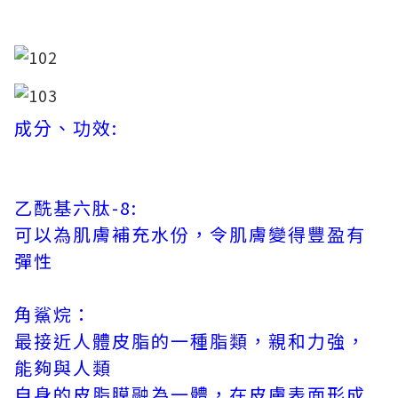
成分、功效:
乙酰基六肽-8:
可以為肌膚補充水份，令肌膚變得豐盈有
彈性
角鯊烷：
最接近人體皮脂的一種脂類，親和力強，
能夠與人類
自身的皮脂膜融為一體，在皮膚表面形成