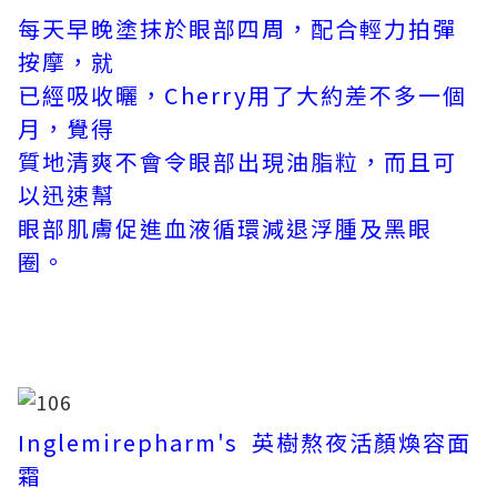
每天早晚塗抹於眼部四周，配合輕力拍彈
按摩，就
已經吸收曬，Cherry用了大約差不多一個
月，覺得
質地清爽不會令眼部出現油脂粒，而且可
以迅速幫
眼部肌膚促進血液循環減退浮腫及黑眼
圈。
Inglemirepharm's 英樹熬夜活顏煥容面
霜