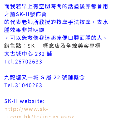
而我若早上有空閒時間的話塗後亦都會用
之前SK-II發佈會
的代表老師所教授的按摩手法按摩，去水
腫效果非常明顯
，可以急救像我這起床便口腫面腫的人。
銷售點：SK-II 概念店及全線美容專櫃
太古城中心 232 舖
Tel.26702633
九龍塘又一城 G 層 22 號舖概念
Tel.31040263
SK-II website:
http://www.sk-
ii.com.hk/tc/index.aspx