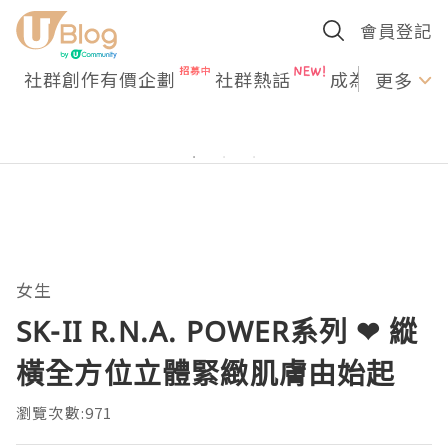
會員登記
社群創作有價企劃
社群熱話
成為U Creato
更多
女生
SK-II R.N.A. POWER系列 ❤ 縱
橫全方位立體緊緻肌膚由始起
瀏覽次數:971