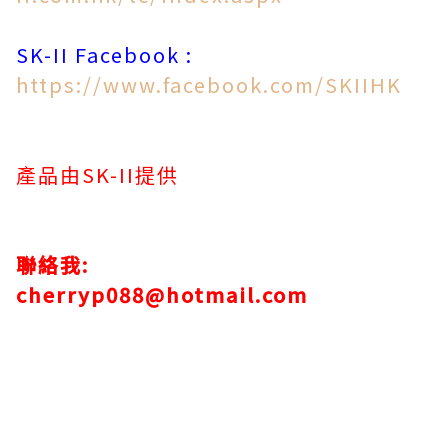
SK-II Facebook :
https://www.facebook.com/SKIIHK
產品由SK-II提供
聯絡我:
cherryp088@hotmail.com