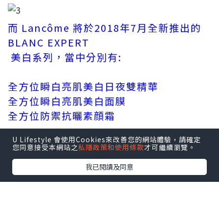
而 Lancôme 將於2018年7月全新推出的
BLANC EXPERT
美白系列，當中分別有:
全方位瞬白亮肌美白日夜雙精華
全方位瞬白亮肌美白面膜
全方位防禦抗曬素顔霜
U Lifestyle 會使用Cookies來改善您的網站體驗，請確定
您同意接受本網站之
私隱政策和使用條款
才可繼續瀏覽。
我已閱讀及同意
全方位防禦抗曬素顔霜 ( HK$410 / 30ml