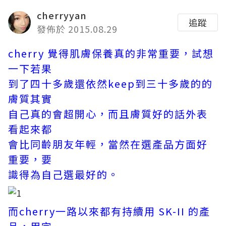
cherryyan
追蹤
發佈於 2015.08.29
cherry 覺得肌膚保養真的非常重要，試想
一下若果
到了
四十多歲還依然keep到三十多歲的的
膚質其實
自己
真的會超開心，而且膚質好的話外表
看起來都
會比
同齡朋友年輕，當然在選產品方面好
重要，要
識得
為自己選最好的。
而cherry一路以來都有持續用 SK-II 的產