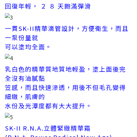
回復年輕， ２ ８ 天飽滿彈滑
一貫SK-II精華滴管設計，方便衛生，而且
一泵份量就
可以塗均全面。
乳白色的精華質地質地輕盈，塗上面後完
全沒有油膩黏
笠感，而且快速滲透，用後不但毛孔變得
細緻，肌膚的
水份及光潭度都有大大提升。
SK-II R.N.A.立體緊緻精華霜