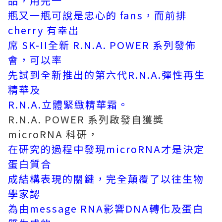
品，用完一
瓶又一瓶可說是忠心的 fans，而前排
cherry 有幸出
席 SK-II全新 R.N.A. POWER 系列發佈
會，可以率
先試到全新推出的第六代R.N.A.彈性再生
精華及
R.N.A.立體緊緻精華霜。
R.N.A. POWER 系列啟發自獲獎
microRNA 科研，
在研究的過程中發現microRNA才是決定
蛋白質合
成
結構表現的關鍵，完全顛覆了以往生物
學家認
為由
message RNA影響DNA轉化及蛋白