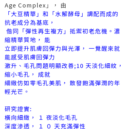
Age Complex」， 由
「大豆精華」和「水解酵母」調配而成的
抗老成分為基底，
偕同「彈性再生複方」抵禦初老危機。濃
縮精華質地， 能
立即提升肌膚回彈力與光澤， 一覺醒來就
能感受肌膚回彈力
激升、毛孔問題明顯改善;10 天淡化細紋，
縮小毛孔， 成就
細緻仿如零毛孔美肌， 散發飽滿彈潤的年
輕光芒。
研究證實:
橫向細緻， １ 夜淡化毛孔
深度滲透， １ ０ 天充滿彈性