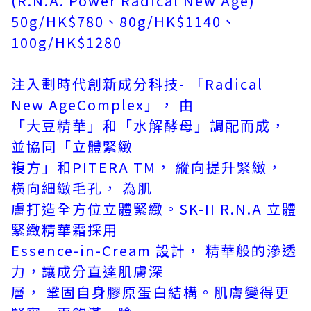
(R.N.A. Power Radical New Age)
50g/HK$780、80g/HK$1140、
100g/HK$1280
注入劃時代創新成分科技- 「Radical
New AgeComplex」， 由
「大豆精華」和「水解酵母」調配而成，
並協同「立體緊緻
複方」和PITERA TM， 縱向提升緊緻，
橫向細緻毛孔， 為肌
膚打造全方位立體緊緻。SK-II R.N.A 立體
緊緻精華霜採用
Essence-in-Cream 設計， 精華般的滲透
力，讓成分直達肌膚深
層， 鞏固自身膠原蛋白結構。肌膚變得更