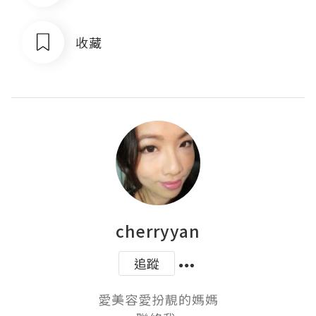
收藏
cherryyan
追蹤
愛美容愛扮靚的媽媽
