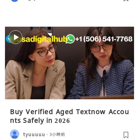
Buy Verified Aged Textnow Accou
nts Safely in 2026
tyuuuuu
3小時前