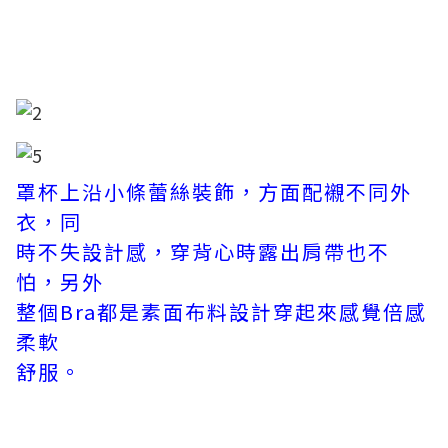
罩杯上沿小條蕾絲裝飾，方面配襯不同外
衣，同
時不失設計感，穿背心時露出肩帶也不
怕，另外
整個Bra都是素面布料設計穿起來感覺倍感
柔軟
舒服。