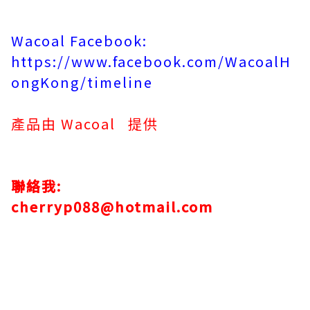
Wacoal Facebook:
https://www.facebook.com/WacoalH
ongKong/timeline
產品由 Wacoal 提供
聯絡我:
cherryp088@hotmail.com