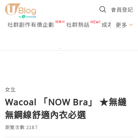
會員登記
社群創作有價企劃
社群熱話
成為U Creato
更多
女生
Wacoal 「NOW Bra」 ★無縫
無鋼線舒適內衣必選
瀏覽次數:2187