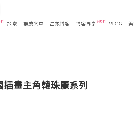
探索
推薦文章
星級博客
博客專享
VLOG
美
x 韓國插畫主角韓珠麗系列