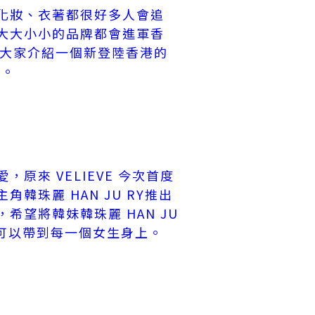
化妝、衣著都很好多人會追
大大小小的品牌都會進軍香
會同大家介紹一個新登陸香港的
E。
原來 VELIEVE 今次首度
韓珠麗 HAN JU RY推出
希望將韓妹韓珠麗 HAN JU
貌可以帶到每一個女生身上。