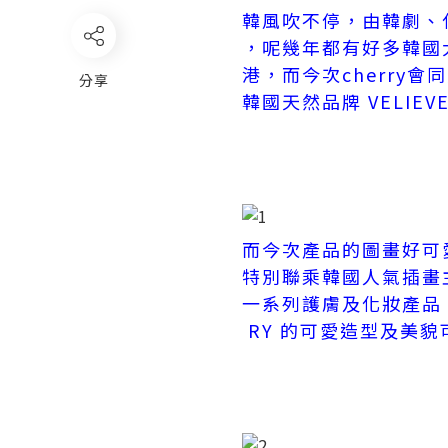
韓風吹不停，由韓劇、
，呢幾年都有好多韓國
港，而今次cherry
分享
韓國天然品牌 VELIEV
而今次產品的圖畫好可愛，
特別聯乘韓國人氣插畫主角
一系列護膚及化妝產品，
RY 的可愛造型及美