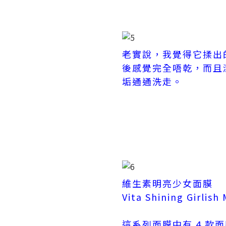
老實說，我覺得它揉出
後感覺完全唔乾，而且
垢通通洗走。
維生素明亮少女面膜
Vita Shining Girlish
這系列面膜中有 4 款