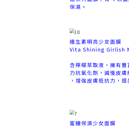
保濕。
維生素明亮少女面膜
Vita Shining Girlish
含檸檬萃取液，擁有豐冨
力抗氧化劑，減慢皮膚
，增強皮膚抵抗力，提
蜜糖保濕少女面膜