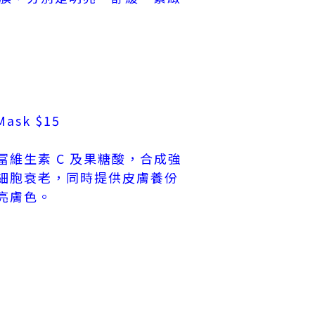
 Mask $15
維生素 C 及果糖酸，合成強
細胞衰老，同時提供皮膚養份
亮膚色。