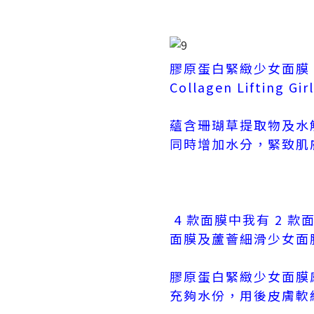
膠原蛋白緊緻少女面膜
Collagen Lifting Gir
蘊含珊瑚草提取物及水
同時增加水分，緊致肌
4 款面膜中我有 2 
面膜及蘆薈細滑少女面
膠原蛋白緊緻少女面膜
充夠水份，用後皮膚軟