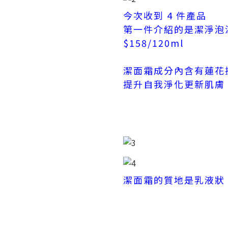
今次收到 4 件產品
第一件介紹的是潔淨泡沫潔面霜
$158/120ml
潔面霜成分內含有蓮花
提升自我淨化更新肌膚
潔面霜的質地是乳液狀