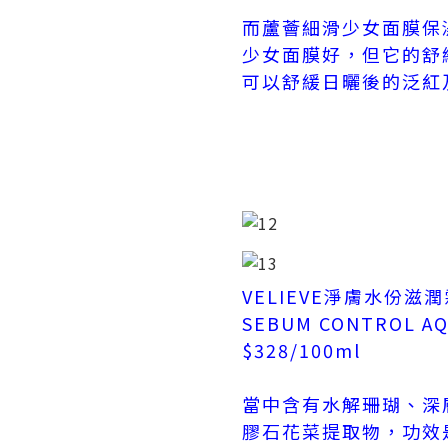
而蘆薈細滑少女面膜保
少女面膜好，但它的舒
可以舒緩日曬後的泛紅
VELIEVE淨膚水份滋
SEBUM CONTROL AQ
$328/100ml
當中含有水解珊瑚、深
膠石花菜提取物，功效