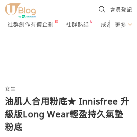
會員登記
社群創作有價企劃
社群熱話
成為U Creato
更多
女生
油肌人合用粉底★ Innisfree 升
級版Long Wear輕盈持久氣墊
粉底