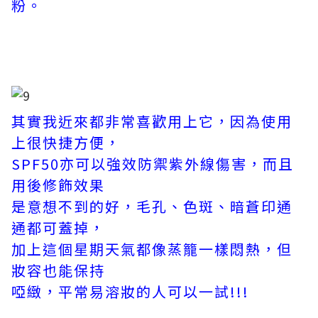
粉。
其實我近來都非常喜歡用上它，因為使用
上很快捷方便，
SPF50亦可以強效防禦紫外線傷害，而且
用後修飾效果
是意想不到的好，毛孔、色斑、暗蒼印通
通都可蓋掉，
加上這個星期天氣都像蒸籠一樣悶熱，但
妝容也能保持
啞緻，平常易溶妝的人可以一試!!!