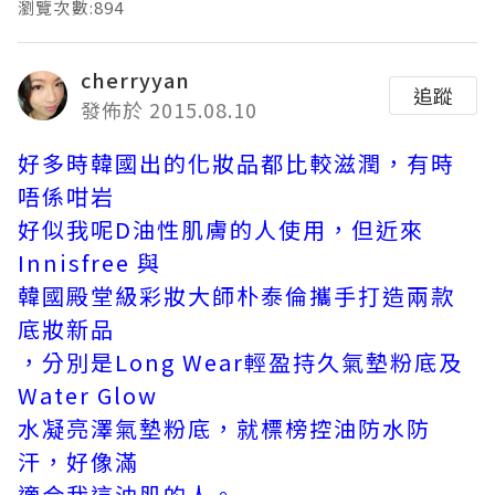
瀏覽次數:894
cherryyan
追蹤
發佈於 2015.08.10
好多時韓國出的化妝品都比較滋潤，有時
唔係咁岩
好似我呢D油性肌膚的人使用，但近來
Innisfree 與
韓國殿堂級彩妝大師朴泰倫攜手打造兩款
底妝新品
，分別是Long Wear輕盈持久氣墊粉底及
Water Glow
水凝亮澤氣墊粉底，就標榜控油防水防
汗，好像滿
適合我這油肌的人。