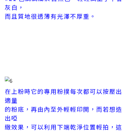
灰白，
而且質地很透薄有光澤不厚重。
在上粉時它的專用粉撲每次都可以按壓出
適量
的粉底，再由內至外輕輕印開，而若想造
出啞
緻效果，可以利用下端乾淨位置輕拍，這