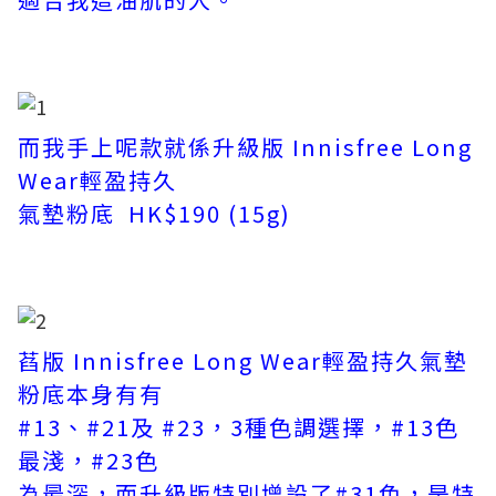
而我手上呢款就係升級版 Innisfree Long
Wear輕盈持久
氣墊粉底 HK$190 (15g)
萏版 Innisfree Long Wear輕盈持久氣墊
粉底本身有有
#13、#21及 #23，3種色調選擇，#13色
最淺，#23色
為最深，而升級版特別增設了#31色，是特