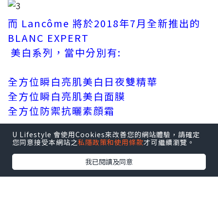
而 Lancôme 將於2018年7月全新推出的
BLANC EXPERT
美白系列，當中分別有:
全方位瞬白亮肌美白日夜雙精華
全方位瞬白亮肌美白面膜
全方位防禦抗曬素顔霜
U Lifestyle 會使用Cookies來改善您的網站體驗，請確定
您同意接受本網站之
私隱政策和使用條款
才可繼續瀏覽。
我已閱讀及同意
全方位防禦抗曬素顔霜 ( HK$410 / 30ml