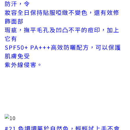
防汗，令
妝容全日保持貼服啞緻不變色，還有效修
飾面部
瑕疵，撫平毛孔及凹凸不平的痘印，加上
它有
SPF50+ PA+++高效防曬配方，可以保護
肌膚免受
紫外線侵害。
#21 色調調屬於自然色，輕輕試上手不會