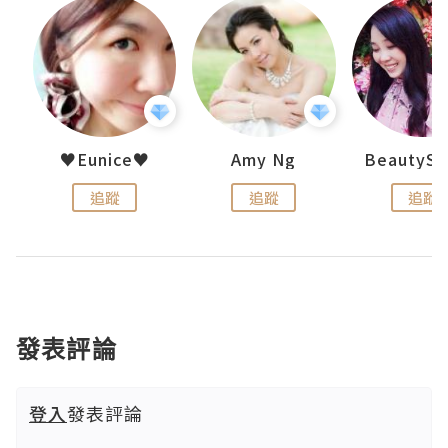
h 夏沫
♥Eunice♥
Amy Ng
追蹤
追蹤
追蹤
發表評論
登入
發表評論