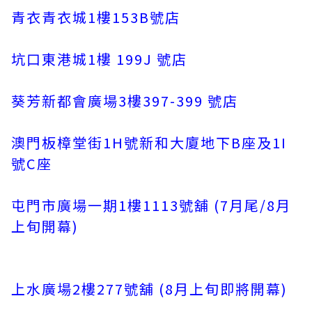
青衣青衣城1樓153B號店
坑口東港城1樓 199J 號店
葵芳新都會廣場3樓397-399 號店
澳門板樟堂街1H號新和大廈地下B座及1I
號C座
屯門市廣場一期1樓1113號舖 (7月尾/8月
上旬開幕)
上水廣場2樓277號舖 (8月上旬即將開幕)