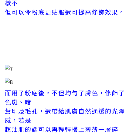
樣不
但可以令粉底更貼服還可提高修飾效果。
而用了粉底後，不但均勻了膚色，修飾了
色斑、暗
蒼印及毛孔，還帶給肌膚自然通透的光澤
感，若是
超油肌的話可以再輕輕掃上薄薄一層碎