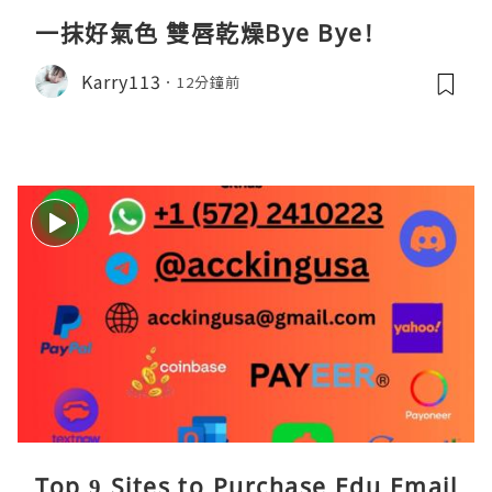
一抹好氣色 雙唇乾燥Bye Bye!
Karry113
12分鐘前
Top 9 Sites to Purchase Edu Email