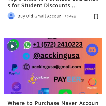
s for Student Discounts ...
Buy Old Gmail Accoun
1小時前
Where to Purchase Naver Accoun