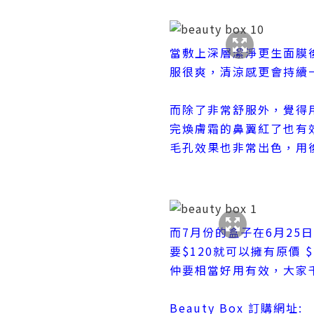
當敷上深層潔淨更生面膜
服很爽，清涼感更會持續
而除了非常舒服外，覺得
完煥膚霜的鼻翼紅了也有
毛孔效果也非常出色，用
而7月份的盒子在6月25
要$120就可以擁有原價 
仲要相當好用有效，大家千
Beauty Box 訂購網址: