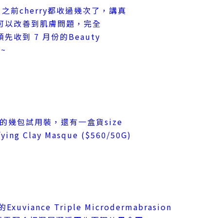
Box 之前cherry都收過幾次了，講真
可以改善到肌膚問題，完全
收到 7 月份的Beauty
~
ce 的幾包試用裝，還有一盒貨
size
g Clay Masque ($560/50G)
uviance Triple Microdermabrasion