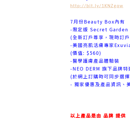
http://bit.ly/1KNZgqw
7月份Beauty Box內有
-限定版 Secret Gard
(全新訂戶尊享，現時訂戶
-美國亮肌活膚專家Exuvian
(價值: $560)
-醫學護膚產品體驗裝
-NEO DERM 旗下品
(於網上訂購時可同步選擇
- 獨家優惠及產品資訊、
以上產品是由 品牌
提供