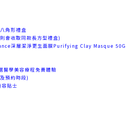
en 八角形禮盒
則會收取同款長方型禮盒)
ce深層潔淨更生面膜Purifying Clay Masque 50G
牌特選醫學美容療程免費體驗
及預約時段)
美容貼士