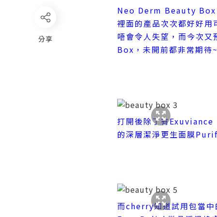
Neo Derm Beauty 
裡面的產品次次都好好用
唔會令人失望，而今次又預先
分享
Box，未開前都非常期待~
打開後除了有Exuvian
的深層潔淨更生面膜Purifyin
而cherry知道試用包當中的Ex