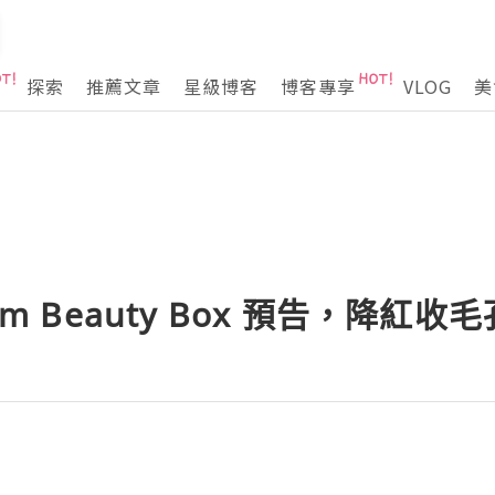
探索
推薦文章
星級博客
博客專享
VLOG
美
rm Beauty Box 預告，降紅收