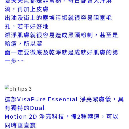
夏天天氣都是非常熱，每日都會大汗淋
漓，再加上皮膚
出油及街上的塵埃污垢就很容易阻塞毛
孔，若不好好地
潔淨肌膚就很容易造成黑頭粉刺，甚至是
暗瘡，所以潔
面一定要徹底及乾淨就是成就好肌膚的第
一步~~
這部VisaPure Essential 淨亮潔膚儀，具
有獨特的Dual
Motion 2D 淨亮科技，備2種轉速，可以
同時垂直震