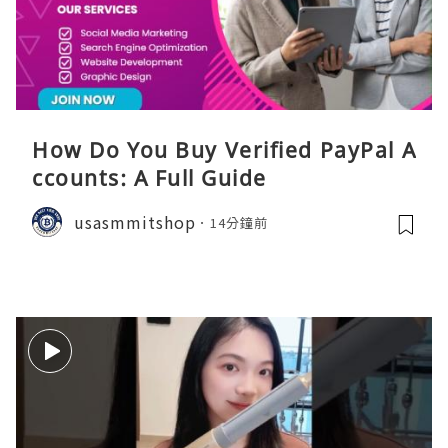
How Do You Buy Verified PayPal A
ccounts: A Full Guide
usasmmitshop
14分鐘前