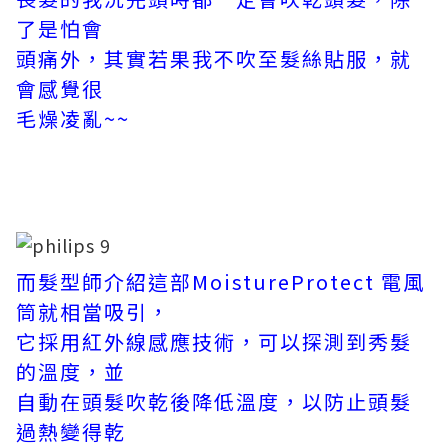
了是怕會
頭痛外，其實若果我不吹至髮絲貼服，就
會感覺很
毛燥凌亂~~
而髮型師介紹這部MoistureProtect 電風
筒就相當吸引，
它採用紅外線感應技術，可以探測到秀髮
的溫度，並
自動在頭髮吹乾後降低溫度，以防止頭髮
過熱變得乾