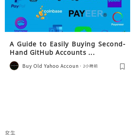
A Guide to Easily Buying Second-
Hand GitHub Accounts ...
Buy Old Yahoo Accoun
2小時前
女生