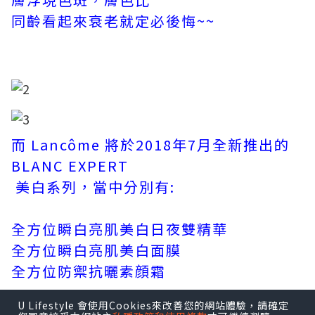
同齡看起來衰老就定必後悔~~
而 Lancôme 將於2018年7月全新推出的
BLANC EXPERT
美白系列，當中分別有:
全方位瞬白亮肌美白日夜雙精華
全方位瞬白亮肌美白面膜
全方位防禦抗曬素顔霜
U Lifestyle 會使用Cookies來改善您的網站體驗，請確定