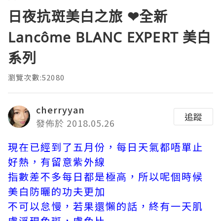
日夜抗斑美白之旅 ❤全新
Lancôme BLANC EXPERT 美白
系列
瀏覽次數:52080
cherryyan
追蹤
發佈於 2018.05.26
現在已經到了五月份，每日天氣都唔單止
好熱，有留意紫外線
指數差不多每日都是極高，所以呢個時候
美白防曬的功夫更加
不可以怠慢，若果還懶的話，終有一天肌
膚浮現色斑，膚色比