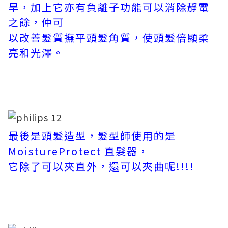
旱，加上它亦有負離子功能可以消除靜電
之餘，仲可
以改善髮質撫平頭髮角質，使頭髮倍顯柔
亮和光澤。
最後是頭髮造型，髮型師使用的是
MoistureProtect 直髮器，
它除了可以夾直外，還可以夾曲呢!!!!