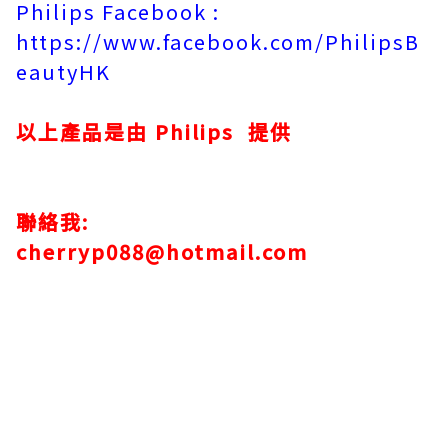
Philips Facebook :
https://www.facebook.com/PhilipsB
eautyHK
以上產品是由
Philips
提供
聯絡我:
cherryp088@hotmail.com