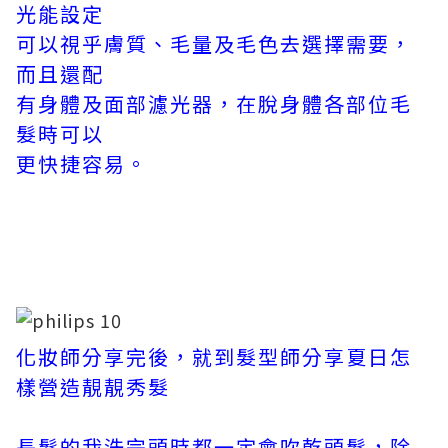
光能設定
可以視乎膚質、毛量及毛色去選擇需要，
而且還配
有身體及面部濾光器，在脫身體各部位毛
髮時可以
更快捷容易。
化妝師分享完後，就到髮型師分享夏日怎
樣營造靚靚秀髮
長髮的我洗完頭時都一定會吹乾頭髮，除