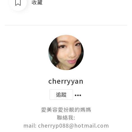
收藏
cherryyan
追蹤
愛美容愛扮靚的媽媽

聯絡我:

mail: cherryp088@hotmail.com
