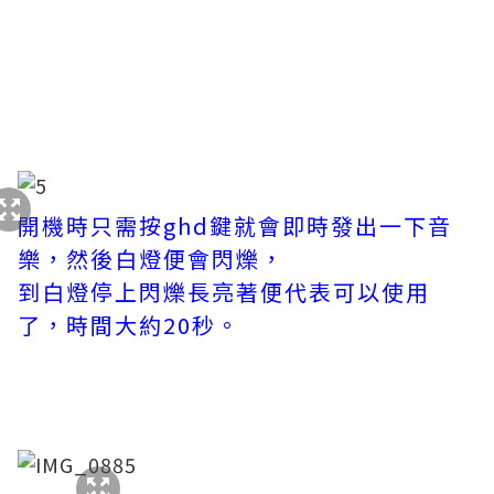
開機時只需按ghd鍵就會即時發出一下音
樂，然後白燈便會閃爍，
到白燈停上閃爍長亮著便代表可以使用
了，時間大約20秒。