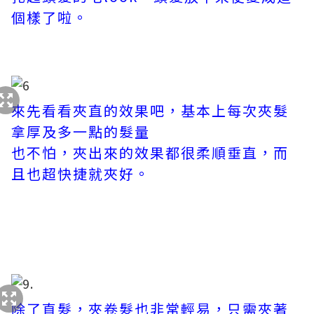
個樣了啦。
來先看看夾直的效果吧，基本上每次夾髮
拿厚及多一點的髮量
也不怕，夾出來的效果都很柔順垂直，而
且也超快捷就夾好。
除了直髮，夾卷髮也非常輕易，只需夾著