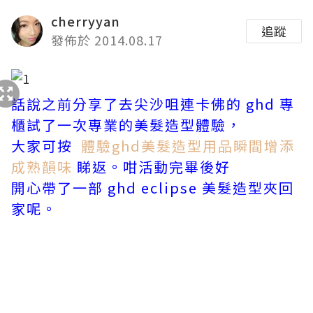
cherryyan
追蹤
發佈於 2014.08.17
話說之前分享了去尖沙咀連卡佛的 ghd 專
櫃試了一次專業的美髮造型體驗，
大家可按
體驗ghd美髮造型用品瞬間增添
成熟韻味
睇返。咁活動完畢後好
開心
帶了一部 ghd eclipse 美髮造型夾回
家呢。