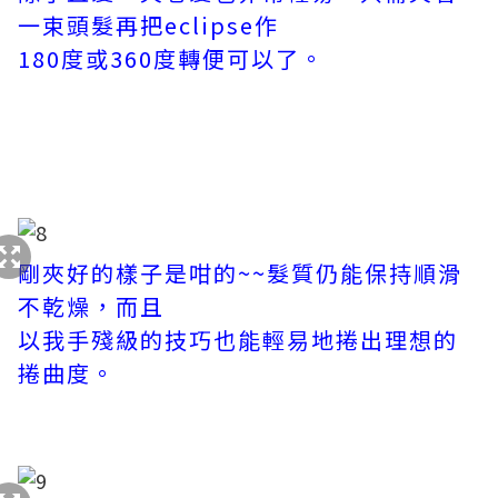
一束頭髮再把eclipse作
180度或360度轉便可以了。
剛夾好的樣子是咁的~~髮質仍能保持順滑
不乾燥，而且
以我手殘級的技巧也能輕易地捲出理想的
捲曲度。