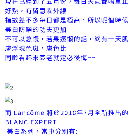
現在已經到了五月份，每日天氣都唔單止
好熱，有留意紫外線
指數差不多每日都是極高，所以呢個時候
美白防曬的功夫更加
不可以怠慢，若果還懶的話，終有一天肌
膚浮現色斑，膚色比
同齡看起來衰老就定必後悔~~
而 Lancôme 將於2018年7月全新推出的
BLANC EXPERT
美白系列，當中分別有: