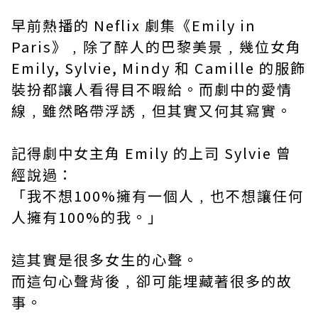
早前熱播的 Neflix 劇集《Emily in
Paris》﹐除了醉人的巴黎美景﹐幾位女角
Emily, Sylvie, Mindy 和 Camille 的服飾
裝扮都讓人看得目不暇給。而劇中的愛情
線﹐雖然略帶浮誘﹐但其實又何其寫實。
記得劇中女主角 Emily 的上司 Sylvie 曾
經說過：
「我不想100%擁有一個人﹐也不想讓任何
人擁有100%的我。」
這其實是很多女生的心聲。
而這句心聲背後﹐卻可能埋藏著很多的故
事。