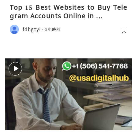
Top 15 Best Websites to Buy Tele
gram Accounts Online in ...
fdhgtyi
5小時前