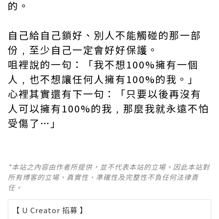
的。
自己給自己鎖好、別人不能觸碰的那一部
份﹐至少自己一定會好好保護。
咀裡說的一句：「我不想100%擁有一個
人﹐也不想讓任何人擁有100%的我。」
心裡其實還有下一句：「只要以後再沒有
人可以擁有100%的我﹐那麼我就永遠不怕
受傷了…」
*本站之內容由作者所提供，並不代表本站的立場。因此本站對
所有博客的立場、真實性、準確性及完整性不負任何法律責
任。
【 U Creator 招募 】