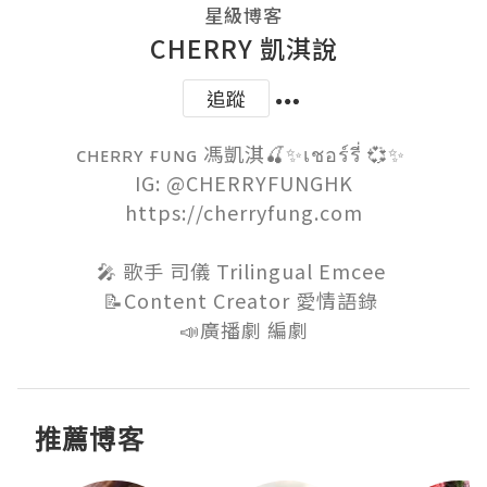
星級博客
CHERRY 凱淇說
追蹤
ᴄʜᴇʀʀʏ ғᴜɴɢ 馮凱淇🍒✨เชอร์รี่ 💞✨ 

IG: @CHERRYFUNGHK

https://cherryfung.com

🎤 歌手 司儀 Trilingual Emcee 

📝Content Creator 愛情語錄 

📣廣播劇 編劇
推薦博客