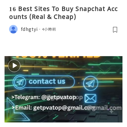
16 Best Sites To Buy Snapchat Acc
ounts (Real & Cheap)
fdhgtyi
4小時前