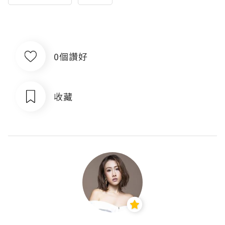
0個讚好
收藏